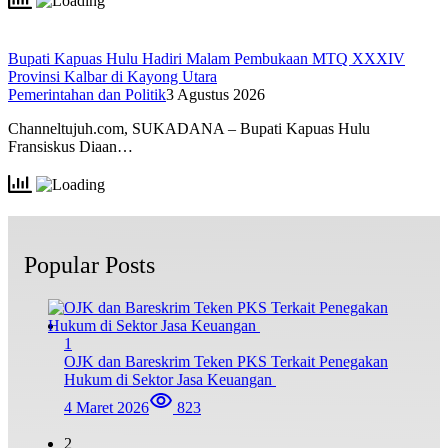
Bupati Kapuas Hulu Hadiri Malam Pembukaan MTQ XXXIV
Provinsi Kalbar di Kayong Utara
Pemerintahan dan Politik
3 Agustus 2026
Channeltujuh.com, SUKADANA – Bupati Kapuas Hulu
Fransiskus Diaan…
Popular Posts
1
OJK dan Bareskrim Teken PKS Terkait Penegakan
Hukum di Sektor Jasa Keuangan
4 Maret 2026
823
2