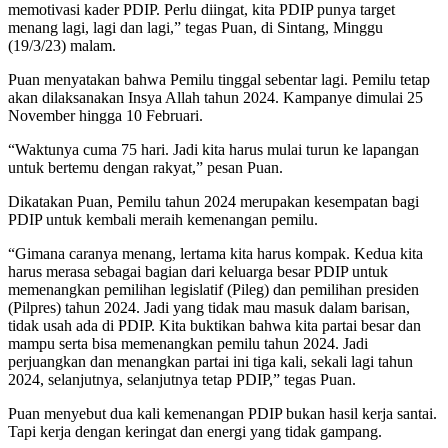
memotivasi kader PDIP. Perlu diingat, kita PDIP punya target
menang lagi, lagi dan lagi,” tegas Puan, di Sintang, Minggu
(19/3/23) malam.
Puan menyatakan bahwa Pemilu tinggal sebentar lagi. Pemilu tetap
akan dilaksanakan Insya Allah tahun 2024. Kampanye dimulai 25
November hingga 10 Februari.
“Waktunya cuma 75 hari. Jadi kita harus mulai turun ke lapangan
untuk bertemu dengan rakyat,” pesan Puan.
Dikatakan Puan, Pemilu tahun 2024 merupakan kesempatan bagi
PDIP untuk kembali meraih kemenangan pemilu.
“Gimana caranya menang, lertama kita harus kompak. Kedua kita
harus merasa sebagai bagian dari keluarga besar PDIP untuk
memenangkan pemilihan legislatif (Pileg) dan pemilihan presiden
(Pilpres) tahun 2024. Jadi yang tidak mau masuk dalam barisan,
tidak usah ada di PDIP. Kita buktikan bahwa kita partai besar dan
mampu serta bisa memenangkan pemilu tahun 2024. Jadi
perjuangkan dan menangkan partai ini tiga kali, sekali lagi tahun
2024, selanjutnya, selanjutnya tetap PDIP,” tegas Puan.
Puan menyebut dua kali kemenangan PDIP bukan hasil kerja santai.
Tapi kerja dengan keringat dan energi yang tidak gampang.