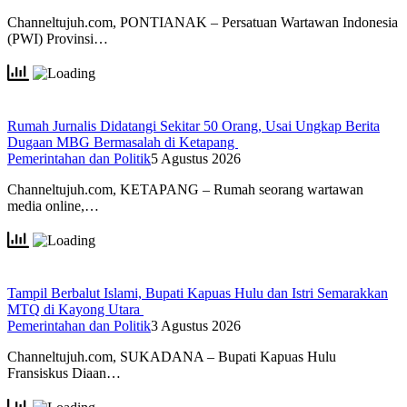
Channeltujuh.com, PONTIANAK – Persatuan Wartawan Indonesia
(PWI) Provinsi…
Rumah Jurnalis Didatangi Sekitar 50 Orang, Usai Ungkap Berita
Dugaan MBG Bermasalah di Ketapang
Pemerintahan dan Politik
5 Agustus 2026
Channeltujuh.com, KETAPANG – Rumah seorang wartawan
media online,…
Tampil Berbalut Islami, Bupati Kapuas Hulu dan Istri Semarakkan
MTQ di Kayong Utara
Pemerintahan dan Politik
3 Agustus 2026
Channeltujuh.com, SUKADANA – Bupati Kapuas Hulu
Fransiskus Diaan…