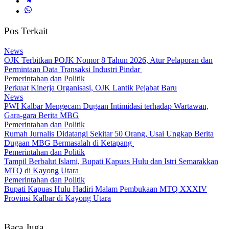
Pos Terkait
News
OJK Terbitkan POJK Nomor 8 Tahun 2026, Atur Pelaporan dan
Permintaan Data Transaksi Industri Pindar
Pemerintahan dan Politik
Perkuat Kinerja Organisasi, OJK Lantik Pejabat Baru
News
PWI Kalbar Mengecam Dugaan Intimidasi terhadap Wartawan,
Gara-gara Berita MBG
Pemerintahan dan Politik
Rumah Jurnalis Didatangi Sekitar 50 Orang, Usai Ungkap Berita
Dugaan MBG Bermasalah di Ketapang
Pemerintahan dan Politik
Tampil Berbalut Islami, Bupati Kapuas Hulu dan Istri Semarakkan
MTQ di Kayong Utara
Pemerintahan dan Politik
Bupati Kapuas Hulu Hadiri Malam Pembukaan MTQ XXXIV
Provinsi Kalbar di Kayong Utara
Baca Juga