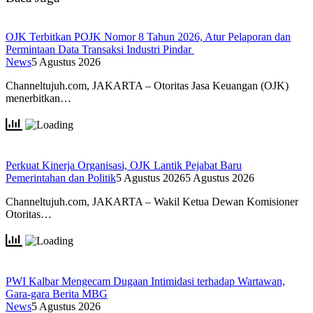
OJK Terbitkan POJK Nomor 8 Tahun 2026, Atur Pelaporan dan
Permintaan Data Transaksi Industri Pindar
News
5 Agustus 2026
Channeltujuh.com, JAKARTA – Otoritas Jasa Keuangan (OJK)
menerbitkan…
Perkuat Kinerja Organisasi, OJK Lantik Pejabat Baru
Pemerintahan dan Politik
5 Agustus 2026
5 Agustus 2026
Channeltujuh.com, JAKARTA – Wakil Ketua Dewan Komisioner
Otoritas…
PWI Kalbar Mengecam Dugaan Intimidasi terhadap Wartawan,
Gara-gara Berita MBG
News
5 Agustus 2026