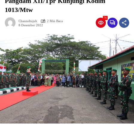
Pangdam XII/Tpr Kunjungi Kodim
1013/Mtw
76
Channeltujuh
2 Min Baca
8 Desember 2022