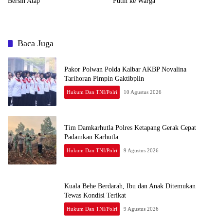
Bersih Atap
Putih ke Warga
Baca Juga
Pakor Polwan Polda Kalbar AKBP Novalina
Tarihoran Pimpin Gaktibplin
Hukum Dan TNI/Polri
10 Agustus 2026
Tim Damkarhutla Polres Ketapang Gerak Cepat
Padamkan Karhutla
Hukum Dan TNI/Polri
9 Agustus 2026
Kuala Behe Berdarah, Ibu dan Anak Ditemukan
Tewas Kondisi Terikat
Hukum Dan TNI/Polri
9 Agustus 2026