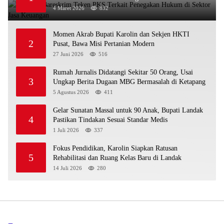
4 Maret 2026
832
Momen Akrab Bupati Karolin dan Sekjen HKTI
2
Pusat, Bawa Misi Pertanian Modern
27 Juni 2026
516
Rumah Jurnalis Didatangi Sekitar 50 Orang, Usai
3
Ungkap Berita Dugaan MBG Bermasalah di Ketapang
5 Agustus 2026
411
Gelar Sunatan Massal untuk 90 Anak, Bupati Landak
4
Pastikan Tindakan Sesuai Standar Medis
1 Juli 2026
337
Fokus Pendidikan, Karolin Siapkan Ratusan
5
Rehabilitasi dan Ruang Kelas Baru di Landak
14 Juli 2026
280