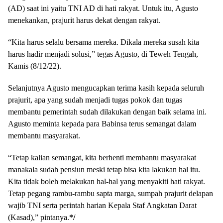
(AD) saat ini yaitu TNI AD di hati rakyat. Untuk itu, Agusto
menekankan, prajurit harus dekat dengan rakyat.
“Kita harus selalu bersama mereka. Dikala mereka susah kita
harus hadir menjadi solusi,” tegas Agusto, di Teweh Tengah,
Kamis (8/12/22).
Selanjutnya Agusto mengucapkan terima kasih kepada seluruh
prajurit, apa yang sudah menjadi tugas pokok dan tugas
membantu pemerintah sudah dilakukan dengan baik selama ini.
Agusto meminta kepada para Babinsa terus semangat dalam
membantu masyarakat.
“Tetap kalian semangat, kita berhenti membantu masyarakat
manakala sudah pensiun meski tetap bisa kita lakukan hal itu.
Kita tidak boleh melakukan hal-hal yang menyakiti hati rakyat.
Tetap pegang rambu-rambu sapta marga, sumpah prajurit delapan
wajib TNI serta perintah harian Kepala Staf Angkatan Darat
(Kasad),” pintanya.
*/