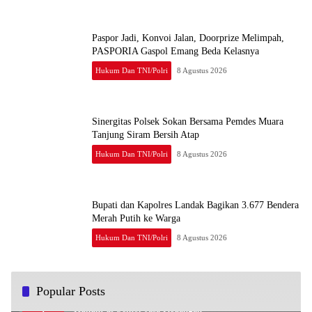
Paspor Jadi, Konvoi Jalan, Doorprize Melimpah,
PASPORIA Gaspol Emang Beda Kelasnya
Hukum Dan TNI/Polri
8 Agustus 2026
Sinergitas Polsek Sokan Bersama Pemdes Muara
Tanjung Siram Bersih Atap
Hukum Dan TNI/Polri
8 Agustus 2026
Bupati dan Kapolres Landak Bagikan 3.677 Bendera
Merah Putih ke Warga
Hukum Dan TNI/Polri
8 Agustus 2026
Popular Posts
OJK dan Bareskrim Teken PKS Terkait Penegakan
1
Hukum di Sektor Jasa Keuangan