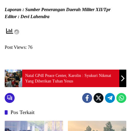
Laporan : Sumber Penerangan Daerah Militer XII/Tpr
Editor : Devi Lahendra
Post Views:
76
Natal GPdI Peace Center, Karolin : Syukuri Nikmat
Yang Diberikan Tuhan Yesus
Pos Terkait