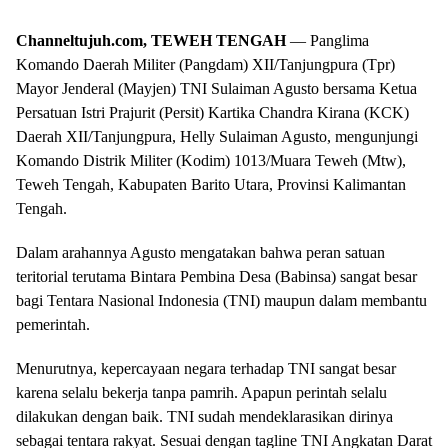
Channeltujuh.com, TEWEH TENGAH
— Panglima
Komando Daerah Militer (Pangdam) XII/Tanjungpura (Tpr)
Mayor Jenderal (Mayjen) TNI Sulaiman Agusto bersama Ketua
Persatuan Istri Prajurit (Persit) Kartika Chandra Kirana (KCK)
Daerah XII/Tanjungpura, Helly Sulaiman Agusto, mengunjungi
Komando Distrik Militer (Kodim) 1013/Muara Teweh (Mtw),
Teweh Tengah, Kabupaten Barito Utara, Provinsi Kalimantan
Tengah.
Dalam arahannya Agusto mengatakan bahwa peran satuan
teritorial terutama Bintara Pembina Desa (Babinsa) sangat besar
bagi Tentara Nasional Indonesia (TNI) maupun dalam membantu
pemerintah.
Menurutnya, kepercayaan negara terhadap TNI sangat besar
karena selalu bekerja tanpa pamrih. Apapun perintah selalu
dilakukan dengan baik. TNI sudah mendeklarasikan dirinya
sebagai tentara rakyat. Sesuai dengan tagline TNI Angkatan Darat