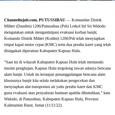
Channeltujuh.com, PUTUSSIBAU
— Komandan Distrik
Militer (Dandim) 1206/Putussibau (Psb) Letkol Inf Sri Widodo
mengatakan untuk mengantisipasi evakuasi korban banjir,
Komando Distrik Militer (Kodim) 1206/Psb telah menyiapkan
empat kapal motor cepat (KMC) serta dua perahu karet yang telah
disiagakan diperairan Kabupaten Kapuas Hulu.
“Saat ini di wilayah Kabupaten Kapuas Hulu telah memasuki
musim penghujan, Kapuas Hulu tergolong rawan adanya bencana
alam banjir. Untuk itu kesiapan penanggulangan bencana alam
khususnya banjir kita selalu melakukan pengecekan dan
menyiapkan alat transportasi air yaitu perahu karet dan KMC
guna evakuasi atau penyaluran bantuan apabila dibutuhkan,” kata
Widodo, di Putussibau, Kabupaten Kapuas Hulu, Provinsi
Kalimantan Barat, Jumat (11/11/22).