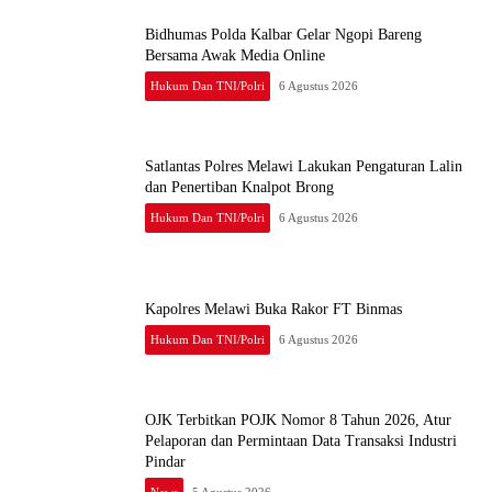
Bidhumas Polda Kalbar Gelar Ngopi Bareng
Bersama Awak Media Online
Hukum Dan TNI/Polri
6 Agustus 2026
Satlantas Polres Melawi Lakukan Pengaturan Lalin
dan Penertiban Knalpot Brong
Hukum Dan TNI/Polri
6 Agustus 2026
Kapolres Melawi Buka Rakor FT Binmas
Hukum Dan TNI/Polri
6 Agustus 2026
OJK Terbitkan POJK Nomor 8 Tahun 2026, Atur
Pelaporan dan Permintaan Data Transaksi Industri
Pindar
News
5 Agustus 2026