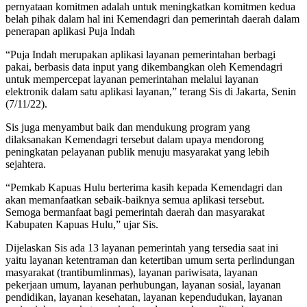
pernyataan komitmen adalah untuk meningkatkan komitmen kedua
belah pihak dalam hal ini Kemendagri dan pemerintah daerah dalam
penerapan aplikasi Puja Indah
“Puja Indah merupakan aplikasi layanan pemerintahan berbagi
pakai, berbasis data input yang dikembangkan oleh Kemendagri
untuk mempercepat layanan pemerintahan melalui layanan
elektronik dalam satu aplikasi layanan,” terang Sis di Jakarta, Senin
(7/11/22).
Sis juga menyambut baik dan mendukung program yang
dilaksanakan Kemendagri tersebut dalam upaya mendorong
peningkatan pelayanan publik menuju masyarakat yang lebih
sejahtera.
“Pemkab Kapuas Hulu berterima kasih kepada Kemendagri dan
akan memanfaatkan sebaik-baiknya semua aplikasi tersebut.
Semoga bermanfaat bagi pemerintah daerah dan masyarakat
Kabupaten Kapuas Hulu,” ujar Sis.
Dijelaskan Sis ada 13 layanan pemerintah yang tersedia saat ini
yaitu layanan ketentraman dan ketertiban umum serta perlindungan
masyarakat (trantibumlinmas), layanan pariwisata, layanan
pekerjaan umum, layanan perhubungan, layanan sosial, layanan
pendidikan, layanan kesehatan, layanan kependudukan, layanan