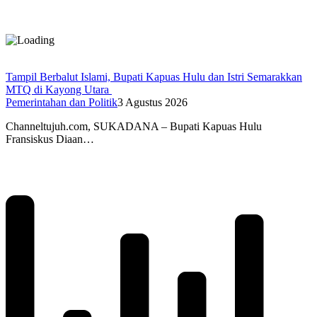
Tampil Berbalut Islami, Bupati Kapuas Hulu dan Istri Semarakkan
MTQ di Kayong Utara
Pemerintahan dan Politik
3 Agustus 2026
Channeltujuh.com, SUKADANA – Bupati Kapuas Hulu
Fransiskus Diaan…