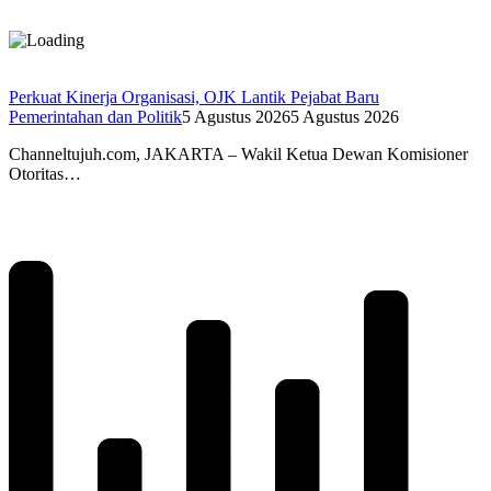
Perkuat Kinerja Organisasi, OJK Lantik Pejabat Baru
Pemerintahan dan Politik
5 Agustus 2026
5 Agustus 2026
Channeltujuh.com, JAKARTA – Wakil Ketua Dewan Komisioner
Otoritas…