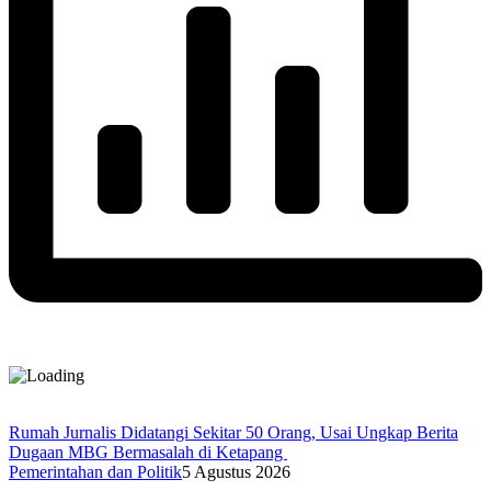
Rumah Jurnalis Didatangi Sekitar 50 Orang, Usai Ungkap Berita
Dugaan MBG Bermasalah di Ketapang
Pemerintahan dan Politik
5 Agustus 2026