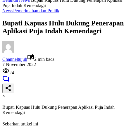
Beranda
News
Bupati Kapuas Hulu Dukung Penerapan Aplikasi
Puja Indah Kemendagri
News
Pemerintahan dan Politik
Bupati Kapuas Hulu Dukung Penerapan
Aplikasi Puja Indah Kemendagri
Channeltujuh
2 min baca
7 November 2022
24
×
Bupati Kapuas Hulu Dukung Penerapan Aplikasi Puja Indah
Kemendagri
Sebarkan artikel ini