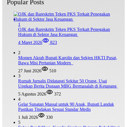
Popular Posts
1
OJK dan Bareskrim Teken PKS Terkait Penegakan
Hukum di Sektor Jasa Keuangan
4 Maret 2026
823
2
Momen Akrab Bupati Karolin dan Sekjen HKTI Pusat,
Bawa Misi Pertanian Modern
27 Juni 2026
510
3
Rumah Jurnalis Didatangi Sekitar 50 Orang, Usai
Ungkap Berita Dugaan MBG Bermasalah di Ketapang
5 Agustus 2026
372
4
Gelar Sunatan Massal untuk 90 Anak, Bupati Landak
Pastikan Tindakan Sesuai Standar Medis
1 Juli 2026
330
5