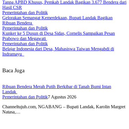
Tanpa APBD Khusus, Pemkab Landak Bagikan 3.677 Bendera dari
Hasil CSR
Pemerintahan dan Politik
Gelorakan Semangat Kemerdekaan, Bupati Landak Bagikan
Ribuan Bendera
Pemerintahan dan Politik
Kunker ke 5 Dusun di Desa Sidas, Cornelis Sampaikan Pesan
Prabowo dan Megawati
Pemerintahan dan Politik
Belajar Indonesia dari Desa, Mahasiswa Taiwan Mengabdi di
Indramayu
Baca Juga
Ribuan Bendera Merah Putih Berkibar di Tanah Bumi Intan
Landak
Pemerintahan dan Politik
7 Agustus 2026
Channeltujuh.com, NGABANG – Bupati Landak, Karolin Margret
Natasa,…