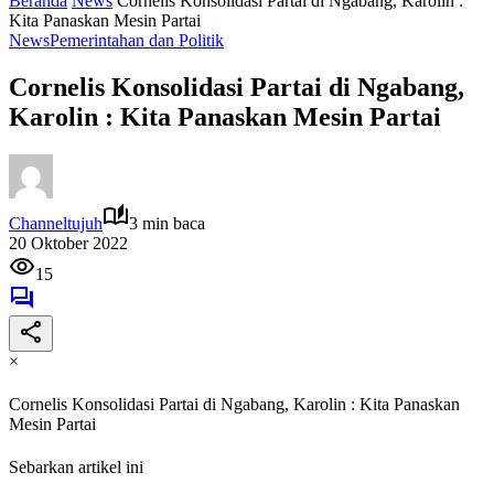
Beranda
News
Cornelis Konsolidasi Partai di Ngabang, Karolin :
Kita Panaskan Mesin Partai
News
Pemerintahan dan Politik
Cornelis Konsolidasi Partai di Ngabang,
Karolin : Kita Panaskan Mesin Partai
Channeltujuh
3 min baca
20 Oktober 2022
15
×
Cornelis Konsolidasi Partai di Ngabang, Karolin : Kita Panaskan
Mesin Partai
Sebarkan artikel ini