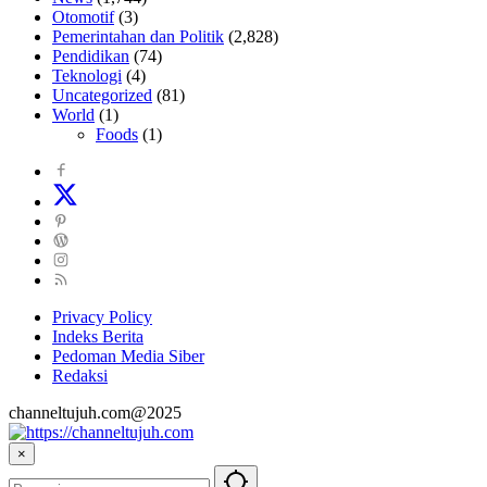
Otomotif
(3)
Pemerintahan dan Politik
(2,828)
Pendidikan
(74)
Teknologi
(4)
Uncategorized
(81)
World
(1)
Foods
(1)
Privacy Policy
Indeks Berita
Pedoman Media Siber
Redaksi
channeltujuh.com@2025
×