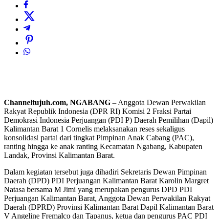
Channeltujuh.com, NGABANG
– Anggota Dewan Perwakilan
Rakyat Republik Indonesia (DPR RI) Komisi 2 Fraksi Partai
Demokrasi Indonesia Perjuangan (PDI P) Daerah Pemilihan (Dapil)
Kalimantan Barat 1 Cornelis melaksanakan reses sekaligus
konsolidasi partai dari tingkat Pimpinan Anak Cabang (PAC),
ranting hingga ke anak ranting Kecamatan Ngabang, Kabupaten
Landak, Provinsi Kalimantan Barat.
Dalam kegiatan tersebut juga dihadiri Sekretaris Dewan Pimpinan
Daerah (DPD) PDI Perjuangan Kalimantan Barat Karolin Margret
Natasa bersama M Jimi yang merupakan pengurus DPD PDI
Perjuangan Kalimantan Barat, Anggota Dewan Perwakilan Rakyat
Daerah (DPRD) Provinsi Kalimantan Barat Dapil Kalimantan Barat
V Angeline Fremalco dan Tapanus, ketua dan pengurus PAC PDI