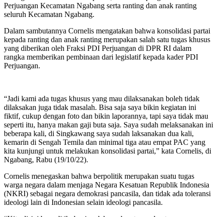
Perjuangan Kecamatan Ngabang serta ranting dan anak ranting
seluruh Kecamatan Ngabang.
Dalam sambutannya Cornelis mengatakan bahwa konsolidasi partai
kepada ranting dan anak ranting merupakan salah satu tugas khusus
yang diberikan oleh Fraksi PDI Perjuangan di DPR RI dalam
rangka memberikan pembinaan dari legislatif kepada kader PDI
Perjuangan.
“Jadi kami ada tugas khusus yang mau dilaksanakan boleh tidak
dilaksakan juga tidak masalah. Bisa saja saya bikin kegiatan ini
fiktif, cukup dengan foto dan bikin laporannya, tapi saya tidak mau
seperti itu, hanya makan gaji buta saja. Saya sudah melaksanakan ini
beberapa kali, di Singkawang saya sudah laksanakan dua kali,
kemarin di Sengah Temila dan minimal tiga atau empat PAC yang
kita kunjungi untuk melakukan konsolidasi partai,” kata Cornelis, di
Ngabang, Rabu (19/10/22).
Cornelis menegaskan bahwa berpolitik merupakan suatu tugas
warga negara dalam menjaga Negara Kesatuan Republik Indonesia
(NKRI) sebagai negara demokrasi pancasila, dan tidak ada toleransi
ideologi lain di Indonesian selain ideologi pancasila.