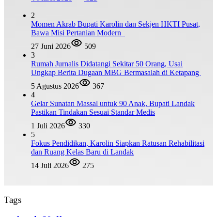
2
Momen Akrab Bupati Karolin dan Sekjen HKTI Pusat,
Bawa Misi Pertanian Modern
27 Juni 2026
509
3
Rumah Jurnalis Didatangi Sekitar 50 Orang, Usai
Ungkap Berita Dugaan MBG Bermasalah di Ketapang
5 Agustus 2026
367
4
Gelar Sunatan Massal untuk 90 Anak, Bupati Landak
Pastikan Tindakan Sesuai Standar Medis
1 Juli 2026
330
5
Fokus Pendidikan, Karolin Siapkan Ratusan Rehabilitasi
dan Ruang Kelas Baru di Landak
14 Juli 2026
275
Tags