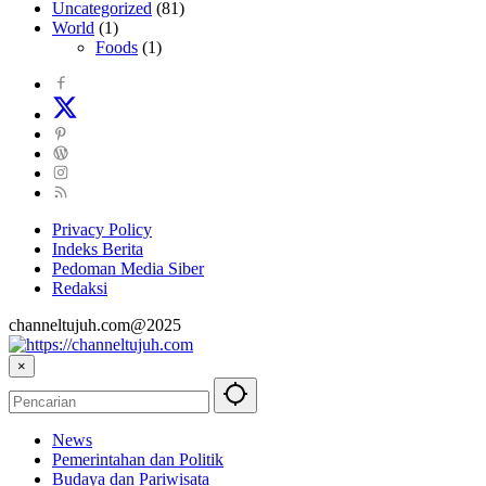
Uncategorized
(81)
World
(1)
Foods
(1)
Privacy Policy
Indeks Berita
Pedoman Media Siber
Redaksi
channeltujuh.com@2025
×
News
Pemerintahan dan Politik
Budaya dan Pariwisata