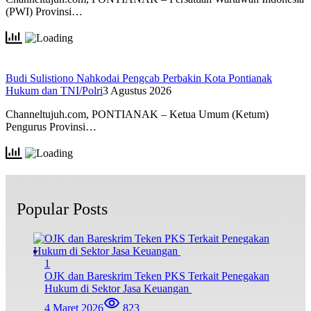
(PWI) Provinsi…
Budi Sulistiono Nahkodai Pengcab Perbakin Kota Pontianak
Hukum dan TNI/Polri
3 Agustus 2026
Channeltujuh.com, PONTIANAK – Ketua Umum (Ketum)
Pengurus Provinsi…
Popular Posts
1
OJK dan Bareskrim Teken PKS Terkait Penegakan
Hukum di Sektor Jasa Keuangan
4 Maret 2026
823