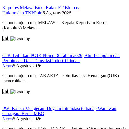
Kapolres Melawi Buka Rakor FT Binmas
Hukum dan TNI/Polri
6 Agustus 2026
Channeltujuh.com, MELAWI – Kepala Kepolisian Resor
(Kapolres) Melawi,…
OJK Terbitkan POJK Nomor 8 Tahun 2026, Atur Pelaporan dan
Permintaan Data Transaksi Industri Pindar
News
5 Agustus 2026
Channeltujuh.com, JAKARTA – Otoritas Jasa Keuangan (OJK)
menerbitkan…
PWI Kalbar Mengecam Dugaan Intimidasi terhadap Wartawan,
Gara-gara Berita MBG
News
5 Agustus 2026
Channeltujuh.com, PONTIANAK – Persatuan Wartawan Indonesia