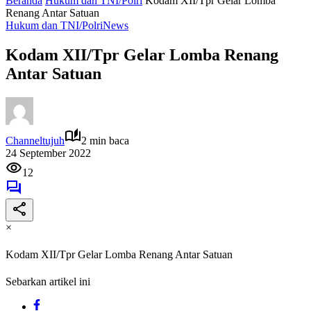
Beranda
Hukum dan TNI/Polri
Kodam XII/Tpr Gelar Lomba
Renang Antar Satuan
Hukum dan TNI/Polri
News
Kodam XII/Tpr Gelar Lomba Renang
Antar Satuan
Channeltujuh
2 min baca
24 September 2022
12
×
Kodam XII/Tpr Gelar Lomba Renang Antar Satuan
Sebarkan artikel ini