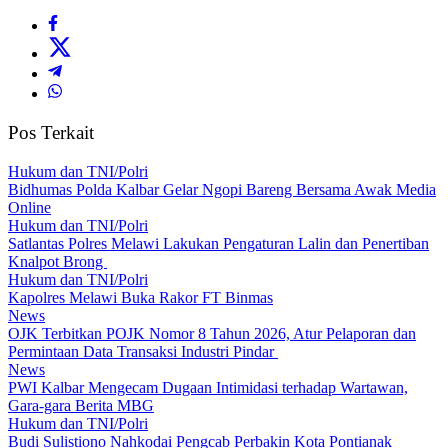
Pos Terkait
Hukum dan TNI/Polri
Bidhumas Polda Kalbar Gelar Ngopi Bareng Bersama Awak Media
Online
Hukum dan TNI/Polri
Satlantas Polres Melawi Lakukan Pengaturan Lalin dan Penertiban
Knalpot Brong
Hukum dan TNI/Polri
Kapolres Melawi Buka Rakor FT Binmas
News
OJK Terbitkan POJK Nomor 8 Tahun 2026, Atur Pelaporan dan
Permintaan Data Transaksi Industri Pindar
News
PWI Kalbar Mengecam Dugaan Intimidasi terhadap Wartawan,
Gara-gara Berita MBG
Hukum dan TNI/Polri
Budi Sulistiono Nahkodai Pengcab Perbakin Kota Pontianak