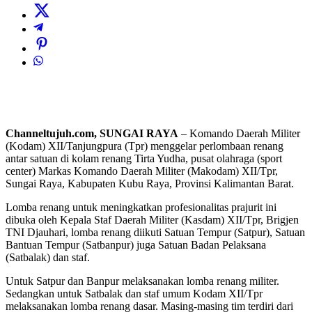
Channeltujuh.com, SUNGAI RAYA
– Komando Daerah Militer
(Kodam) XII/Tanjungpura (Tpr) menggelar perlombaan renang
antar satuan di kolam renang Tirta Yudha, pusat olahraga (sport
center) Markas Komando Daerah Militer (Makodam) XII/Tpr,
Sungai Raya, Kabupaten Kubu Raya, Provinsi Kalimantan Barat.
Lomba renang untuk meningkatkan profesionalitas prajurit ini
dibuka oleh Kepala Staf Daerah Militer (Kasdam) XII/Tpr, Brigjen
TNI Djauhari, lomba renang diikuti Satuan Tempur (Satpur), Satuan
Bantuan Tempur (Satbanpur) juga Satuan Badan Pelaksana
(Satbalak) dan staf.
Untuk Satpur dan Banpur melaksanakan lomba renang militer.
Sedangkan untuk Satbalak dan staf umum Kodam XII/Tpr
melaksanakan lomba renang dasar. Masing-masing tim terdiri dari