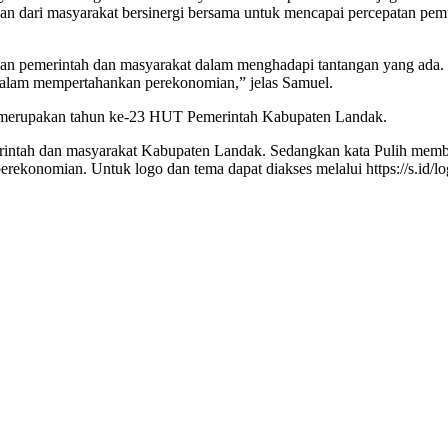
kan dari masyarakat bersinergi bersama untuk mencapai percepatan pem
n pemerintah dan masyarakat dalam menghadapi tantangan yang ada. Se
dalam mempertahankan perekonomian,” jelas Samuel.
a 23 merupakan tahun ke-23 HUT Pemerintah Kabupaten Landak.
intah dan masyarakat Kabupaten Landak. Sedangkan kata Pulih membe
ekonomian. Untuk logo dan tema dapat diakses melalui https://s.id/l