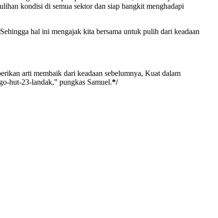
ulihan kondisi di semua sektor dan siap bangkit menghadapi
hingga hal ini mengajak kita bersama untuk pulih dari keadaan
rikan arti membaik dari keadaan sebelumnya, Kuat dalam
ogo-hut-23-landak,” pungkas Samuel.
*/