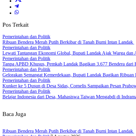
Pos Terkait
Pemerintahan dan Politik
Ribuan Bendera Merah Putih Berkibar di Tanah Bumi Intan Landak
Pemerintahan dan Politik
Lewati Tantangan Ekonomi Global, Bupati Landak Ajak Warga dan
Pemerintahan dan Politik
Tanpa APBD Khusus, Pemkab Landak Bagikan 3.677 Bendera dari 
Pemerintahan dan Politik
Gelorakan Semangat Kemerdekaan, Bupati Landak Bagikan Ribuan
Pemerintahan dan Politik
Kunker ke 5 Dusun di Desa Sidas, Cornelis Sampaikan Pesan Prab
Pemerintahan dan Politik
Belajar Indonesia dari Desa, Mahasiswa Taiwan Mengabdi di Indr
Baca Juga
Ribuan Bendera Merah Putih Berkibar di Tanah Bumi Intan Landak