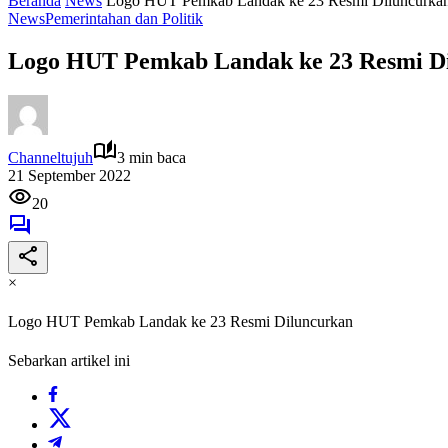
Beranda
News
Logo HUT Pemkab Landak ke 23 Resmi Diluncurka
News
Pemerintahan dan Politik
Logo HUT Pemkab Landak ke 23 Resmi D
Channeltujuh
3 min baca
21 September 2022
20
×
Logo HUT Pemkab Landak ke 23 Resmi Diluncurkan
Sebarkan artikel ini