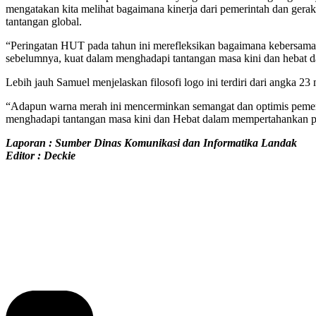
mengatakan kita melihat bagaimana kinerja dari pemerintah dan gera
tantangan global.
“Peringatan HUT pada tahun ini merefleksikan bagaimana kebersamaa
sebelumnya, kuat dalam menghadapi tantangan masa kini dan hebat 
Lebih jauh Samuel menjelaskan filosofi logo ini terdiri dari angk
“Adapun warna merah ini mencerminkan semangat dan optimis pemer
menghadapi tantangan masa kini dan Hebat dalam mempertahankan per
Laporan : Sumber Dinas Komunikasi dan Informatika Landak
Editor : Deckie