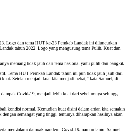
23. Logo dan tema HUT ke-23 Pemkab Landak ini diluncurkan
andak tahun 2022. Logo yang mengusung tema Pulih, Kuat dan
ya memang tidak jauh dari tema nasional yaitu pulih dan bangkit.
tatif. Tema HUT Pemkab Landak tahun ini pun tidak jauh-jauh dari
kuat. Setelah menjadi kuat kita menjadi hebat,” kata Samuel, di
dampak Covid-19, menjadi lebih kuat dari sebelumnya sehingga
bali kondisi normal. Kemudian kuat disini dalam artian kita semakin
k dengan semangat yang tinggi, tentunya diharapkan hasilnya akan
t serta mengalami dampak pandemi Covid-19, namun lanjut Samuel