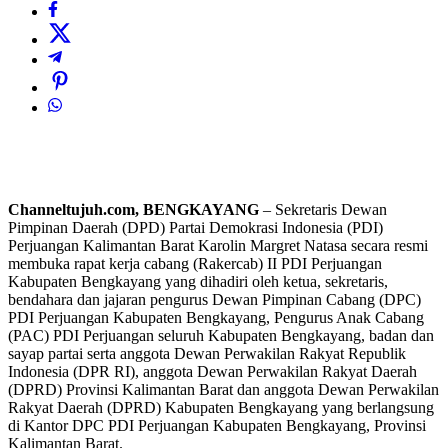
Channeltujuh.com, BENGKAYANG
– Sekretaris Dewan
Pimpinan Daerah (DPD) Partai Demokrasi Indonesia (PDI)
Perjuangan Kalimantan Barat Karolin Margret Natasa secara resmi
membuka rapat kerja cabang (Rakercab) II PDI Perjuangan
Kabupaten Bengkayang yang dihadiri oleh ketua, sekretaris,
bendahara dan jajaran pengurus Dewan Pimpinan Cabang (DPC)
PDI Perjuangan Kabupaten Bengkayang, Pengurus Anak Cabang
(PAC) PDI Perjuangan seluruh Kabupaten Bengkayang, badan dan
sayap partai serta anggota Dewan Perwakilan Rakyat Republik
Indonesia (DPR RI), anggota Dewan Perwakilan Rakyat Daerah
(DPRD) Provinsi Kalimantan Barat dan anggota Dewan Perwakilan
Rakyat Daerah (DPRD) Kabupaten Bengkayang yang berlangsung
di Kantor DPC PDI Perjuangan Kabupaten Bengkayang, Provinsi
Kalimantan Barat.