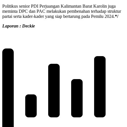
Politikus senior PDI Perjuangan Kalimantan Barat Karolin juga
meminta DPC dan PAC melakukan pembenahan terhadap struktur
partai serta kader-kader yang siap bertarung pada Pemilu 2024.
*/
Laporan : Deckie