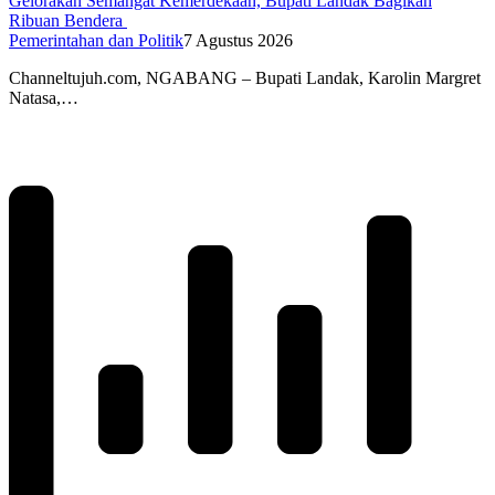
Gelorakan Semangat Kemerdekaan, Bupati Landak Bagikan
Ribuan Bendera
Pemerintahan dan Politik
7 Agustus 2026
Channeltujuh.com, NGABANG – Bupati Landak, Karolin Margret
Natasa,…