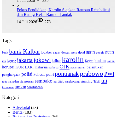
1 Juli 2026
335
5
Fokus Pendidikan, Karolin Siapkan Ratusan Rehabilitasi
dan Ruang Kelas Baru di Landak
14 Juli 2026
278
Tags
bank Kalbar
dpr ri
hut ri
dprd
Bukber
dewan pers
bank
google
dayak
karolin
jokowi
jakarta
kalbar
kodam
Kejati
Jagung
ikn
kodim
OJK
korupsi
pelantikan
KUR
LAKI
malaysia
pasar murah
narkoba
prabowo
pontianak
PWI
polisi
polri
Polresta
penghargaan
tni
sembako
sertijab
ria norsan
stunting
Takjil
ramadan
rajia
singkawang
umkm
wartawan
turnamen
Kategori
Advetorial
(23)
Berita
(183)
Budaya dan Pariwisata
(84)