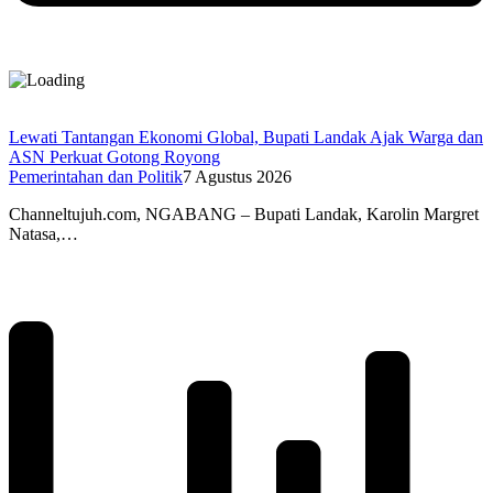
Lewati Tantangan Ekonomi Global, Bupati Landak Ajak Warga dan
ASN Perkuat Gotong Royong
Pemerintahan dan Politik
7 Agustus 2026
Channeltujuh.com, NGABANG – Bupati Landak, Karolin Margret
Natasa,…