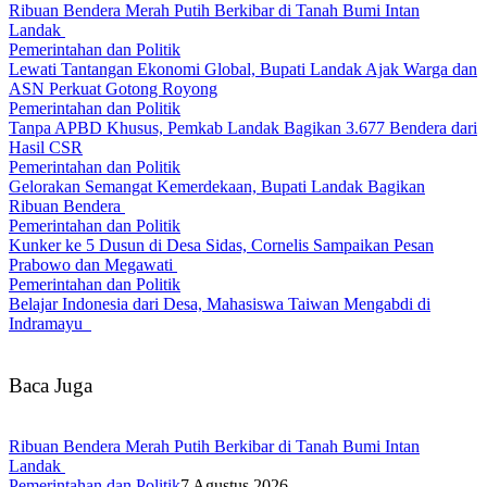
Ribuan Bendera Merah Putih Berkibar di Tanah Bumi Intan
Landak
Pemerintahan dan Politik
Lewati Tantangan Ekonomi Global, Bupati Landak Ajak Warga dan
ASN Perkuat Gotong Royong
Pemerintahan dan Politik
Tanpa APBD Khusus, Pemkab Landak Bagikan 3.677 Bendera dari
Hasil CSR
Pemerintahan dan Politik
Gelorakan Semangat Kemerdekaan, Bupati Landak Bagikan
Ribuan Bendera
Pemerintahan dan Politik
Kunker ke 5 Dusun di Desa Sidas, Cornelis Sampaikan Pesan
Prabowo dan Megawati
Pemerintahan dan Politik
Belajar Indonesia dari Desa, Mahasiswa Taiwan Mengabdi di
Indramayu
Baca Juga
Ribuan Bendera Merah Putih Berkibar di Tanah Bumi Intan
Landak
Pemerintahan dan Politik
7 Agustus 2026