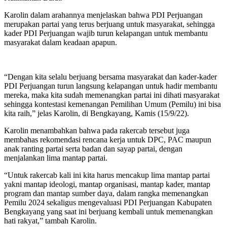
Karolin dalam arahannya menjelaskan bahwa PDI Perjuangan
merupakan partai yang terus berjuang untuk masyarakat, sehingga
kader PDI Perjuangan wajib turun kelapangan untuk membantu
masyarakat dalam keadaan apapun.
“Dengan kita selalu berjuang bersama masyarakat dan kader-kader
PDI Perjuangan turun langsung kelapangan untuk hadir membantu
mereka, maka kita sudah memenangkan partai ini dihati masyarakat
sehingga kontestasi kemenangan Pemilihan Umum (Pemilu) ini bisa
kita raih,” jelas Karolin, di Bengkayang, Kamis (15/9/22).
Karolin menambahkan bahwa pada rakercab tersebut juga
membahas rekomendasi rencana kerja untuk DPC, PAC maupun
anak ranting partai serta badan dan sayap partai, dengan
menjalankan lima mantap partai.
“Untuk rakercab kali ini kita harus mencakup lima mantap partai
yakni mantap ideologi, mantap organisasi, mantap kader, mantap
program dan mantap sumber daya, dalam rangka memenangkan
Pemilu 2024 sekaligus mengevaluasi PDI Perjuangan Kabupaten
Bengkayang yang saat ini berjuang kembali untuk memenangkan
hati rakyat,” tambah Karolin.