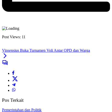
Post Views:
11
Vinsensius Buka Turnamen Voli Antar OPD dan Warga
Pos Terkait
Pemerintahan dan Politik