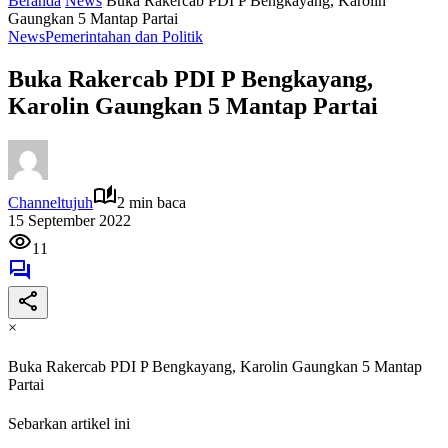
Beranda
News
Buka Rakercab PDI P Bengkayang, Karolin
Gaungkan 5 Mantap Partai
News
Pemerintahan dan Politik
Buka Rakercab PDI P Bengkayang,
Karolin Gaungkan 5 Mantap Partai
Channeltujuh
2 min baca
15 September 2022
11
×
Buka Rakercab PDI P Bengkayang, Karolin Gaungkan 5 Mantap
Partai
Sebarkan artikel ini