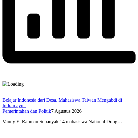
Belajar Indonesia dari Desa, Mahasiswa Taiwan Mengabdi di
Indramayu
Pemerintahan dan Politik
7 Agustus 2026
Vanny El Rahman Sebanyak 14 mahasiswa National Dong…