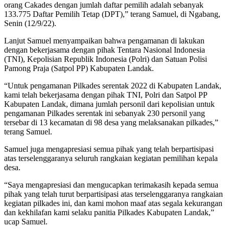
orang Cakades dengan jumlah daftar pemilih adalah sebanyak
133.775 Daftar Pemilih Tetap (DPT),” terang Samuel, di Ngabang,
Senin (12/9/22).
Lanjut Samuel menyampaikan bahwa pengamanan di lakukan
dengan bekerjasama dengan pihak Tentara Nasional Indonesia
(TNI), Kepolisian Republik Indonesia (Polri) dan Satuan Polisi
Pamong Praja (Satpol PP) Kabupaten Landak.
“Untuk pengamanan Pilkades serentak 2022 di Kabupaten Landak,
kami telah bekerjasama dengan pihak TNI, Polri dan Satpol PP
Kabupaten Landak, dimana jumlah personil dari kepolisian untuk
pengamanan Pilkades serentak ini sebanyak 230 personil yang
tersebar di 13 kecamatan di 98 desa yang melaksanakan pilkades,”
terang Samuel.
Samuel juga mengapresiasi semua pihak yang telah berpartisipasi
atas terselenggaranya seluruh rangkaian kegiatan pemilihan kepala
desa.
“Saya mengapresiasi dan mengucapkan terimakasih kepada semua
pihak yang telah turut berpartisipasi atas terselenggaranya rangkaian
kegiatan pilkades ini, dan kami mohon maaf atas segala kekurangan
dan kekhilafan kami selaku panitia Pilkades Kabupaten Landak,”
ucap Samuel.