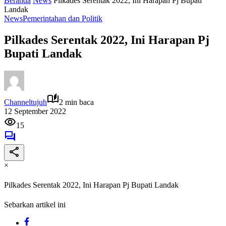
Beranda
News
Pilkades Serentak 2022, Ini Harapan Pj Bupati
Landak
News
Pemerintahan dan Politik
Pilkades Serentak 2022, Ini Harapan Pj
Bupati Landak
Channeltujuh
2 min baca
12 September 2022
15
×
Pilkades Serentak 2022, Ini Harapan Pj Bupati Landak
Sebarkan artikel ini