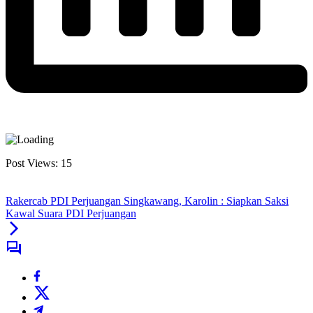
Post Views:
15
Rakercab PDI Perjuangan Singkawang, Karolin : Siapkan Saksi
Kawal Suara PDI Perjuangan