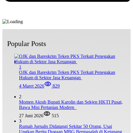
Popular Posts
1
OJK dan Bareskrim Teken PKS Terkait Penegakan
Hukum di Sektor Jasa Keuangan
4 Maret 2026
829
2
Momen Akrab Bupati Karolin dan Sekjen HKTI Pusat,
Bawa Misi Pertanian Modern
27 Juni 2026
515
3
Rumah Jurnalis Didatangi Sekitar 50 Orang, Usai
Ungkap Berita Dugaan MBG Bermasalah di Ketapang