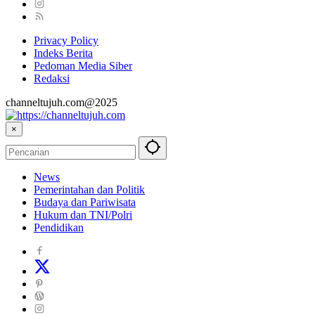
Privacy Policy
Indeks Berita
Pedoman Media Siber
Redaksi
channeltujuh.com@2025
×
News
Pemerintahan dan Politik
Budaya dan Pariwisata
Hukum dan TNI/Polri
Pendidikan