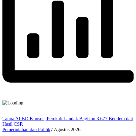
Tanpa APBD Khusus, Pemkab Landak Bagikan 3.677 Bendera dari
Hasil CSR
Pemerintahan dan Politik
7 Agustus 2026