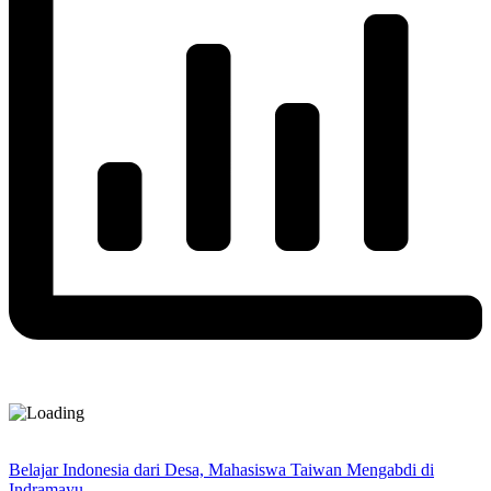
Belajar Indonesia dari Desa, Mahasiswa Taiwan Mengabdi di
Indramayu