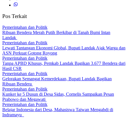
Pos Terkait
Pemerintahan dan Politik
Ribuan Bendera Merah Putih Berkibar di Tanah Bumi Intan
Landak
Pemerintahan dan Politik
Lewati Tantangan Ekonomi Global, Bupati Landak Ajak Warga dan
ASN Perkuat Gotong Royong
Pemerintahan dan Politik
Tanpa APBD Khusus, Pemkab Landak Bagikan 3.677 Bendera dari
Hasil CSR
Pemerintahan dan Politik
Gelorakan Semangat Kemerdekaan, Bupati Landak Bagikan
Ribuan Bendera
Pemerintahan dan Politik
Kunker ke 5 Dusun di Desa Sidas, Cornelis Sampaikan Pesan
Prabowo dan Megawati
Pemerintahan dan Politik
Belajar Indonesia dari Desa, Mahasiswa Taiwan Mengabdi di
Indramayu