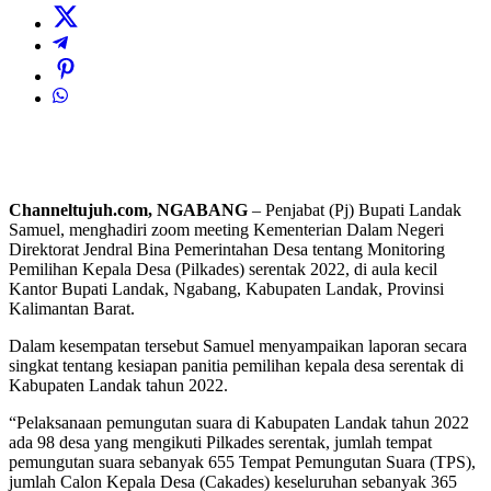
Channeltujuh.com, NGABANG
– Penjabat (Pj) Bupati Landak
Samuel, menghadiri zoom meeting Kementerian Dalam Negeri
Direktorat Jendral Bina Pemerintahan Desa tentang Monitoring
Pemilihan Kepala Desa (Pilkades) serentak 2022, di aula kecil
Kantor Bupati Landak, Ngabang, Kabupaten Landak, Provinsi
Kalimantan Barat.
Dalam kesempatan tersebut Samuel menyampaikan laporan secara
singkat tentang kesiapan panitia pemilihan kepala desa serentak di
Kabupaten Landak tahun 2022.
“Pelaksanaan pemungutan suara di Kabupaten Landak tahun 2022
ada 98 desa yang mengikuti Pilkades serentak, jumlah tempat
pemungutan suara sebanyak 655 Tempat Pemungutan Suara (TPS),
jumlah Calon Kepala Desa (Cakades) keseluruhan sebanyak 365