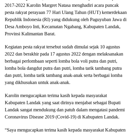
2017-2022 Karolin Margret Natasa menghadiri acara puncak
pesta rakyat perayaan 77 Hari Ulang Tahun (HUT) kemerdekaan
Republik Indonesia (RI) yang didukung oleh Paguyuban Jawa di
Desa Amboyo Inti, Kecamatan Ngabang, Kabupaten Landak,
Provinsi Kalimantan Barat.
Kegiatan pesta rakyat tersebut sudah dimulai sejak 10 agustus
2022 dan berakhir pada 17 agustus 2022 dengan melaksanakan
berbagai perlombaan seperti lomba bola voli putra dan putri,
lomba bola dangdut putra dan putri, lomba tarik tambang putra
dan putri, lomba tarik tambang anak-anak serta berbagai lomba
yang dikhusukan untuk anak-anak.
Karolin mengucapkan terima kasih kepada masyarakat
Kabupaten Landak yang saat dirinya menjabat sebagai Bupati
Landak sangat mendukung dan patuh dalam mengatasi pandemi
Coronavirus Disease 2019 (Covid-19) di Kabupaten Landak.
“Saya mengucapkan terima kasih kepada masyarakat Kabupaten