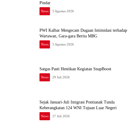
Pindar
News
5 Agustus 2026
PWI Kalbar Mengecam Dugaan Intimidasi terhadap
Wartawan, Gara-gara Berita MBG
News
5 Agustus 2026
Satgas Pasti Hentikan Kegiatan SnapBoost
News
29 Juli 2026
Sejak Januari-Juli Imigrasi Pontianak Tunda
Keberangkatan 124 WNI Tujuan Luar Negeri
News
27 Juli 2026