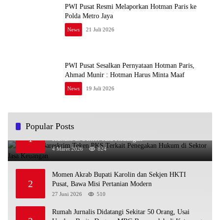
PWI Pusat Resmi Melaporkan Hotman Paris ke
Polda Metro Jaya
News
21 Juli 2026
PWI Pusat Sesalkan Pernyataan Hotman Paris,
Ahmad Munir : Hotman Harus Minta Maaf
News
19 Juli 2026
Popular Posts
OJK dan Bareskrim Teken PKS Terkait Penegakan
1
Hukum di Sektor Jasa Keuangan
4 Maret 2026
824
Momen Akrab Bupati Karolin dan Sekjen HKTI
2
Pusat, Bawa Misi Pertanian Modern
27 Juni 2026
510
Rumah Jurnalis Didatangi Sekitar 50 Orang, Usai