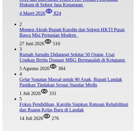
Hukum di Sektor Jasa Keuangan
4 Maret 2026
824
2
Momen Akrab Bupati Karolin dan Sekjen HKTI Pusat,
Bawa Misi Pertanian Modern
27 Juni 2026
510
3
Rumah Jurnalis Didatangi Sekitar 50 Orang, Usai
Ungkap Berita Dugaan MBG Bermasalah di Ketapang
5 Agustus 2026
384
4
Gelar Sunatan Massal untuk 90 Anak, Bupati Landak
Pastikan Tindakan Sesuai Standar Medis
1 Juli 2026
331
5
Fokus Pendidikan, Karolin Siapkan Ratusan Rehabilitasi
dan Ruang Kelas Baru di Landak
14 Juli 2026
276