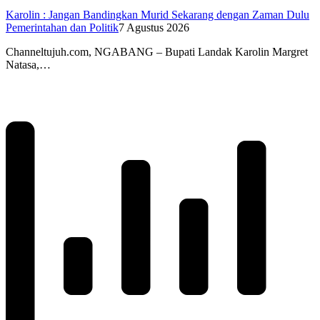
Karolin : Jangan Bandingkan Murid Sekarang dengan Zaman Dulu
Pemerintahan dan Politik
7 Agustus 2026
Channeltujuh.com, NGABANG – Bupati Landak Karolin Margret
Natasa,…