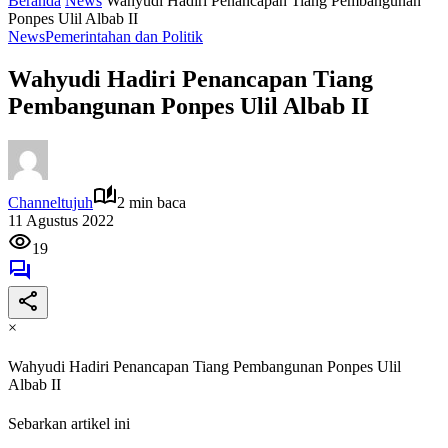
Beranda
News
Wahyudi Hadiri Penancapan Tiang Pembangunan
Ponpes Ulil Albab II
News
Pemerintahan dan Politik
Wahyudi Hadiri Penancapan Tiang
Pembangunan Ponpes Ulil Albab II
Channeltujuh
2 min baca
11 Agustus 2022
19
×
Wahyudi Hadiri Penancapan Tiang Pembangunan Ponpes Ulil
Albab II
Sebarkan artikel ini