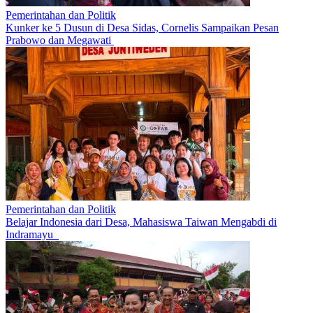
Pemerintahan dan Politik
Kunker ke 5 Dusun di Desa Sidas, Cornelis Sampaikan Pesan
Prabowo dan Megawati
Pemerintahan dan Politik
Belajar Indonesia dari Desa, Mahasiswa Taiwan Mengabdi di
Indramayu