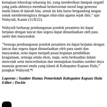
kemajuan teknologi sekarang ini, yang memberikan dampak negatif
yang pada akhirnya membuat kemerosotan moral bagi generasi
muda Islam di daerah kita, untuk itu kita harus bergandeng tangan
untuk membentenginya dengan nilai-nilai agama sejak dini,” ujar
Wahyudi, Kamis (11/8/22).
Wahyudi berharap pembangunan pondok pesantren ini dapat
berjalan dengan lancar dan segera dapat dimanfaatkan oleh para
santri dan masyarakat.
“Semoga pembangunan pondok pesantren ini dapat berjalan dengan
lancar dan segera dapat dimanfaatkan oleh para santri dan
masyarakat, serta dapat menjadi pusat kegiatan pendidikan
keagamaan, semoga selalu eksis, maju, serta berkualitas dalam
mencetak serta mencerdaskan dan memajukan kualitas sumber daya
manusia generasi muda yang islami di Kabupaten Kapuas Hulu,”
pungkas Wahyudi.
*/
Laporan : Sumber Humas Pemerintah Kabupaten Kapuas Hulu
Editor : Deckie