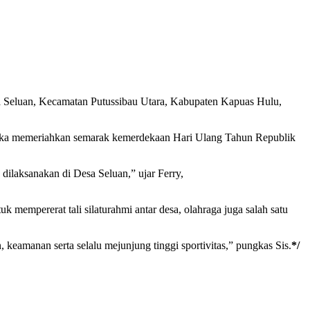
a Seluan, Kecamatan Putussibau Utara, Kabupaten Kapuas Hulu,
ngka memeriahkan semarak kemerdekaan Hari Ulang Tahun Republik
ilaksanakan di Desa Seluan,” ujar Ferry,
 mempererat tali silaturahmi antar desa, olahraga juga salah satu
 keamanan serta selalu mejunjung tinggi sportivitas,” pungkas Sis.
*/