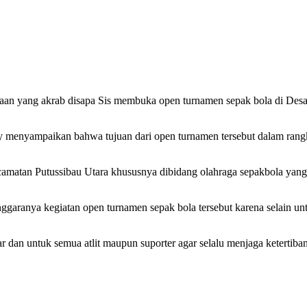
aan yang akrab disapa Sis membuka open turnamen sepak bola di Des
ry menyampaikan bahwa tujuan dari open turnamen tersebut dalam ra
amatan Putussibau Utara khususnya dibidang olahraga sepakbola yang d
aranya kegiatan open turnamen sepak bola tersebut karena selain untuk
 dan untuk semua atlit maupun suporter agar selalu menjaga ketertiban,