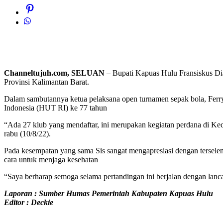
Channeltujuh.com, SELUAN
– Bupati Kapuas Hulu Fransiskus Di
Provinsi Kalimantan Barat.
Dalam sambutannya ketua pelaksana open turnamen sepak bola, Fer
Indonesia (HUT RI) ke 77 tahun
“Ada 27 klub yang mendaftar, ini merupakan kegiatan perdana di Kec
rabu (10/8/22).
Pada kesempatan yang sama Sis sangat mengapresiasi dengan terselengg
cara untuk menjaga kesehatan
“Saya berharap semoga selama pertandingan ini berjalan dengan lancar
Laporan : Sumber Humas Pemerintah Kabupaten Kapuas Hulu
Editor : Deckie