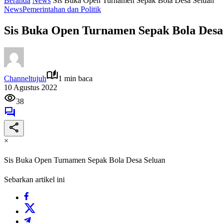
Beranda
News
Sis Buka Open Turnamen Sepak Bola Desa Seluan
News
Pemerintahan dan Politik
Sis Buka Open Turnamen Sepak Bola Desa
Channeltujuh
1 min baca
10 Agustus 2022
38
×
Sis Buka Open Turnamen Sepak Bola Desa Seluan
Sebarkan artikel ini