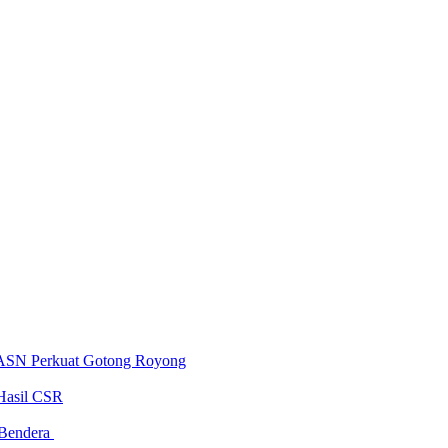
 ASN Perkuat Gotong Royong
Hasil CSR
 Bendera