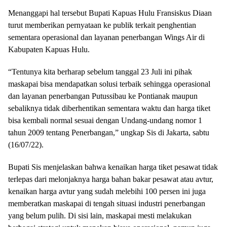
Menanggapi hal tersebut Bupati Kapuas Hulu Fransiskus Diaan
turut memberikan pernyataan ke publik terkait penghentian
sementara operasional dan layanan penerbangan Wings Air di
Kabupaten Kapuas Hulu.
“Tentunya kita berharap sebelum tanggal 23 Juli ini pihak
maskapai bisa mendapatkan solusi terbaik sehingga operasional
dan layanan penerbangan Putussibau ke Pontianak maupun
sebaliknya tidak diberhentikan sementara waktu dan harga tiket
bisa kembali normal sesuai dengan Undang-undang nomor 1
tahun 2009 tentang Penerbangan,” ungkap Sis di Jakarta, sabtu
(16/07/22).
Bupati Sis menjelaskan bahwa kenaikan harga tiket pesawat tidak
terlepas dari melonjaknya harga bahan bakar pesawat atau avtur,
kenaikan harga avtur yang sudah melebihi 100 persen ini juga
memberatkan maskapai di tengah situasi industri penerbangan
yang belum pulih. Di sisi lain, maskapai mesti melakukan