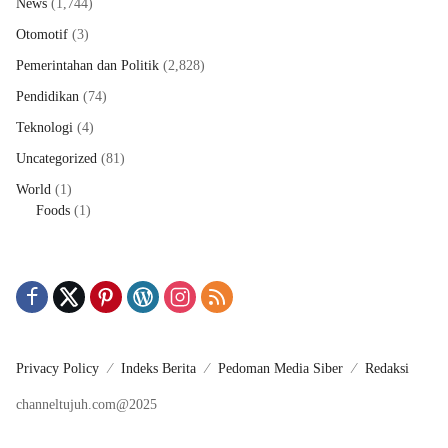
News
(1,744)
Otomotif
(3)
Pemerintahan dan Politik
(2,828)
Pendidikan
(74)
Teknologi
(4)
Uncategorized
(81)
World
(1)
Foods
(1)
Privacy Policy
Indeks Berita
Pedoman Media Siber
Redaksi
channeltujuh.com@2025