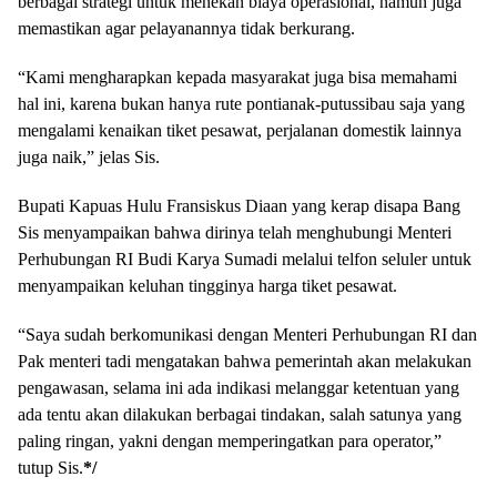
berbagai strategi untuk menekan biaya operasional, namun juga
memastikan agar pelayanannya tidak berkurang.
“Kami mengharapkan kepada masyarakat juga bisa memahami
hal ini, karena bukan hanya rute pontianak-putussibau saja yang
mengalami kenaikan tiket pesawat, perjalanan domestik lainnya
juga naik,” jelas Sis.
Bupati Kapuas Hulu Fransiskus Diaan yang kerap disapa Bang
Sis menyampaikan bahwa dirinya telah menghubungi Menteri
Perhubungan RI Budi Karya Sumadi melalui telfon seluler untuk
menyampaikan keluhan tingginya harga tiket pesawat.
“Saya sudah berkomunikasi dengan Menteri Perhubungan RI dan
Pak menteri tadi mengatakan bahwa pemerintah akan melakukan
pengawasan, selama ini ada indikasi melanggar ketentuan yang
ada tentu akan dilakukan berbagai tindakan, salah satunya yang
paling ringan, yakni dengan memperingatkan para operator,”
tutup Sis.
*/