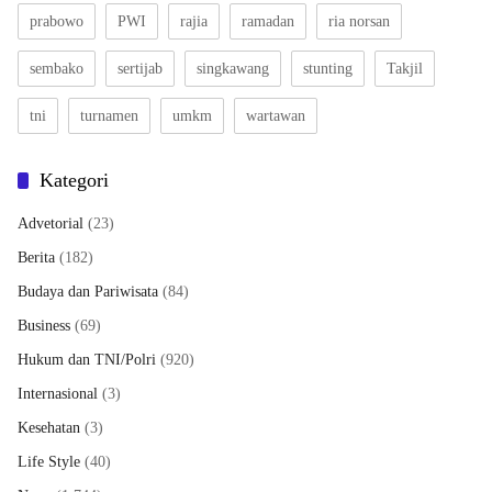
prabowo
PWI
rajia
ramadan
ria norsan
sembako
sertijab
singkawang
stunting
Takjil
tni
turnamen
umkm
wartawan
Kategori
Advetorial
(23)
Berita
(182)
Budaya dan Pariwisata
(84)
Business
(69)
Hukum dan TNI/Polri
(920)
Internasional
(3)
Kesehatan
(3)
Life Style
(40)