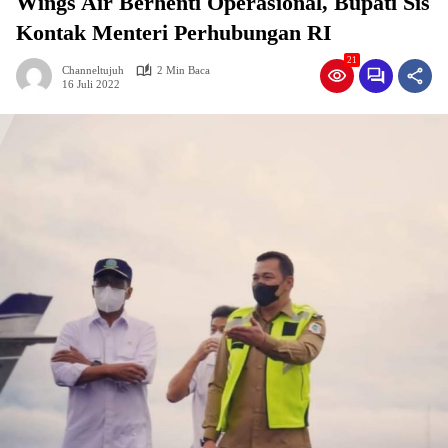
Wings Air Berhenti Operasional, Bupati Sis
Kontak Menteri Perhubungan RI
21
Channeltujuh
2 Min Baca
16 Juli 2022