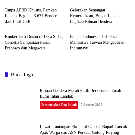
Tanpa APBD Khusus, Pemkab
Gelorakan Semangat
Landak Bagikan 3.677 Bendera
Kemerdekaan, Bupati Landak
dari Hasil CSR
Bagikan Ribuan Bendera
Pemerintahan dan Politik
Pemerintahan dan Politik
Kunker ke 5 Dusun di Desa Sidas,
Belajar Indonesia dari Desa,
Cornelis Sampaikan Pesan
Mahasiswa Taiwan Mengabdi di
Prabowo dan Megawati
Indramayu
Baca Juga
Ribuan Bendera Merah Putih Berkibar di Tanah
Bumi Intan Landak
Pemerintahan Dan Politik
7 Agustus 2026
Lewati Tantangan Ekonomi Global, Bupati Landak
Ajak Warga dan ASN Perkuat Gotong Royong