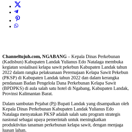
Channeltujuh.com, NGABANG
– Kepala Dinas Perkebunan
(Kadisbun) Kabupaten Landak Yulianus Edo Natalaga membuka
kegiatan sosialisasi kelapa sawit pekebun Kabupaten Landak tahun
2022 dalam rangka pelaksanaan Peremajaan Kelapa Sawit Pekebun
(PKSP) di Kabupaten Landak tahun 2022 dan dalam kerangka
pendanaan Badan Pengelola Dana Perkebunan Kelapa Sawit
(BPDPKS) di aula salah satu hotel di Ngabang, Kabupaten Landak,
Provinsi Kalimantan Barat.
Dalam sambutan Pejabat (Pj) Bupati Landak yang disampaikan oleh
Kepala Dinas Perkebunan Kabupaten Landak Yulianus Edo
Natalaga menyatakan PKSP adalah salah satu program strategis
nasional sebagai upaya pemerintah untuk meningkatkan
produktivitas tanaman perkebunan kelapa sawit, dengan menjaga
luasan lahan.