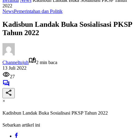
Beranda
News
Kadisbun Landak Buka Sosialisasi PKSP Tahun
2022
News
Pemerintahan dan Politik
Kadisbun Landak Buka Sosialisasi PKSP
Tahun 2022
Channeltujuh
2 min baca
13 Juli 2022
27
×
Kadisbun Landak Buka Sosialisasi PKSP Tahun 2022
Sebarkan artikel ini