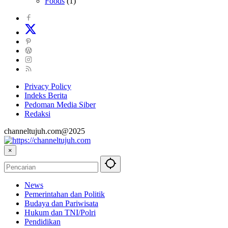
Foods
(1)
Privacy Policy
Indeks Berita
Pedoman Media Siber
Redaksi
channeltujuh.com@2025
×
News
Pemerintahan dan Politik
Budaya dan Pariwisata
Hukum dan TNI/Polri
Pendidikan