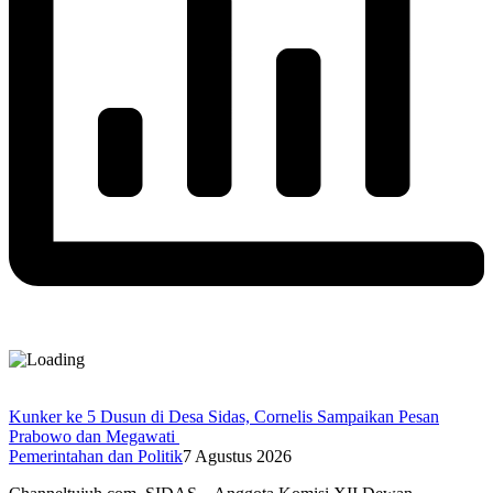
Kunker ke 5 Dusun di Desa Sidas, Cornelis Sampaikan Pesan
Prabowo dan Megawati
Pemerintahan dan Politik
7 Agustus 2026