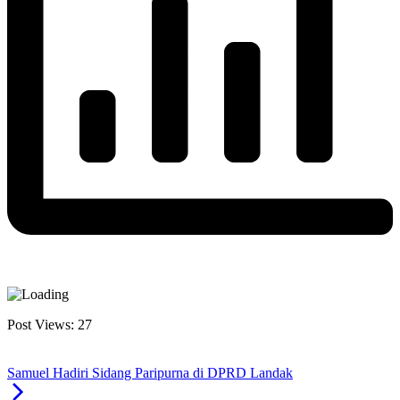
Post Views:
27
Samuel Hadiri Sidang Paripurna di DPRD Landak