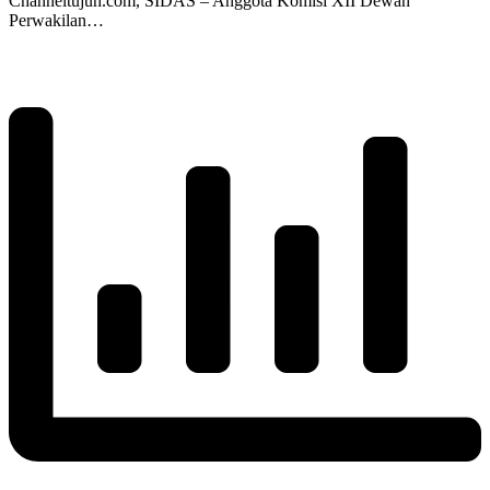
Channeltujuh.com, SIDAS – Anggota Komisi XII Dewan
Perwakilan…