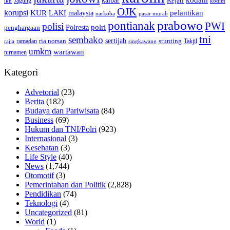
kalbar
kodam
Kejati
Jagung
ikn
kodim
OJK
korupsi
pelantikan
KUR
LAKI
malaysia
pasar murah
narkoba
prabowo
pontianak
PWI
polisi
polri
Polresta
penghargaan
tni
sembako
sertijab
ria norsan
stunting
Takjil
ramadan
rajia
singkawang
umkm
wartawan
turnamen
Kategori
Advetorial
(23)
Berita
(182)
Budaya dan Pariwisata
(84)
Business
(69)
Hukum dan TNI/Polri
(923)
Internasional
(3)
Kesehatan
(3)
Life Style
(40)
News
(1,744)
Otomotif
(3)
Pemerintahan dan Politik
(2,828)
Pendidikan
(74)
Teknologi
(4)
Uncategorized
(81)
World
(1)