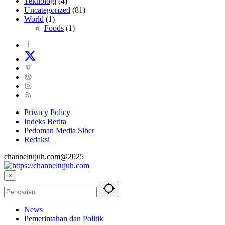
Teknologi
(4)
Uncategorized
(81)
World
(1)
Foods
(1)
Privacy Policy
Indeks Berita
Pedoman Media Siber
Redaksi
channeltujuh.com@2025
×
News
Pemerintahan dan Politik