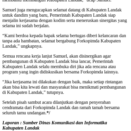
Samuel juga mengucapkan selamat datang di Kabupaten Landak
untuk dandim yang baru, Pemerintah Kabupaten Landak siap
menjalin kerjasama dengan kodim serta meneruskan sinergitas yang
selama ini sudah berjalan.
“Kami berdoa kepada bapak selama bertugas diberi kelancaran dan
tanpa ada hambatan, selamat bergabung Forkopimda Kabupaten
Landak,” ungkapnya.
Semua rencana kerja lanjut Samuel, akan disinergikan agar
pembangunan di Kabupaten Landak bisa lancar, Pemerintah
Kabupaten Landak selalu membuka diri jika ada rencana atau
program yang ingin didiskusikan bersama Forkopimda lainnya.
“Jika kerjasama ini dilakukan dengan baik, maka setiap rintangan
akan bisa kita lewati dan masyarakat bisa menikmati pembangunan
di Kabupaten Landak,” tutupnya.
Setelah pisah sambut acara dilanjutkan dengan penyerahan
cendramata dari Forkopimda Landak dan ramah tamah bersama
seluruh tamu undangan.
*/
Laporan : Sumber Dinas Komunikasi dan Informatika
Kabupaten Landak