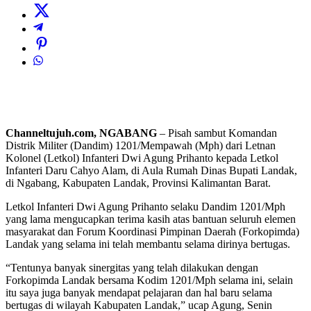
Channeltujuh.com, NGABANG
– Pisah sambut Komandan
Distrik Militer (Dandim) 1201/Mempawah (Mph) dari Letnan
Kolonel (Letkol) Infanteri Dwi Agung Prihanto kepada Letkol
Infanteri Daru Cahyo Alam, di Aula Rumah Dinas Bupati Landak,
di Ngabang, Kabupaten Landak, Provinsi Kalimantan Barat.
Letkol Infanteri Dwi Agung Prihanto selaku Dandim 1201/Mph
yang lama mengucapkan terima kasih atas bantuan seluruh elemen
masyarakat dan Forum Koordinasi Pimpinan Daerah (Forkopimda)
Landak yang selama ini telah membantu selama dirinya bertugas.
“Tentunya banyak sinergitas yang telah dilakukan dengan
Forkopimda Landak bersama Kodim 1201/Mph selama ini, selain
itu saya juga banyak mendapat pelajaran dan hal baru selama
bertugas di wilayah Kabupaten Landak,” ucap Agung, Senin