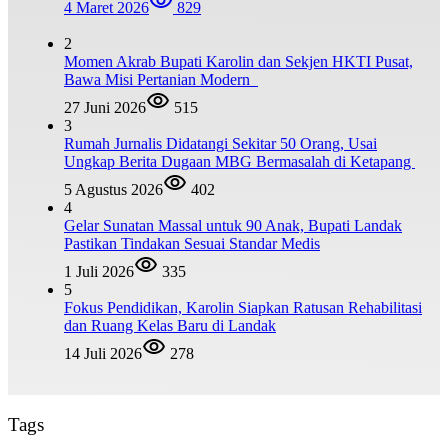
4 Maret 2026
829
2
Momen Akrab Bupati Karolin dan Sekjen HKTI Pusat,
Bawa Misi Pertanian Modern
27 Juni 2026
515
3
Rumah Jurnalis Didatangi Sekitar 50 Orang, Usai
Ungkap Berita Dugaan MBG Bermasalah di Ketapang
5 Agustus 2026
402
4
Gelar Sunatan Massal untuk 90 Anak, Bupati Landak
Pastikan Tindakan Sesuai Standar Medis
1 Juli 2026
335
5
Fokus Pendidikan, Karolin Siapkan Ratusan Rehabilitasi
dan Ruang Kelas Baru di Landak
14 Juli 2026
278
Tags