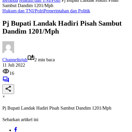
Beranda
Hukum dan TNI/Polri
Pj Bupati Landak Hadiri Pisah
Sambut Dandim 1201/Mph
Hukum dan TNI/Polri
Pemerintahan dan Politik
Pj Bupati Landak Hadiri Pisah Sambut
Dandim 1201/Mph
Channeltujuh
2 min baca
11 Juli 2022
16
×
Pj Bupati Landak Hadiri Pisah Sambut Dandim 1201/Mph
Sebarkan artikel ini