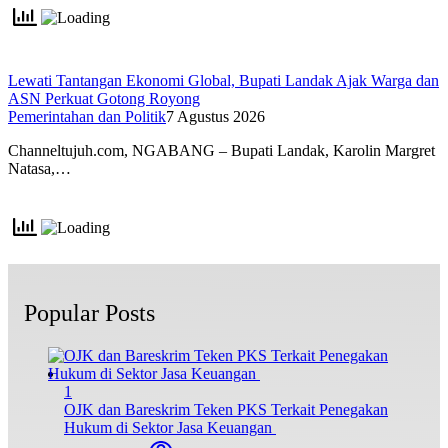
Lewati Tantangan Ekonomi Global, Bupati Landak Ajak Warga dan
ASN Perkuat Gotong Royong
Pemerintahan dan Politik
7 Agustus 2026
Channeltujuh.com, NGABANG – Bupati Landak, Karolin Margret
Natasa,…
Popular Posts
1
OJK dan Bareskrim Teken PKS Terkait Penegakan
Hukum di Sektor Jasa Keuangan