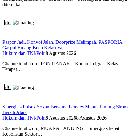
ditemukan…
Paspor Jadi, Konvoi Jalan, Doorprize Melimpah, PASPORIA
Gaspol Emang Beda Kelasnya
Hukum dan TNI/Polri
8 Agustus 2026
Channeltujuh.com, PONTIANAK – Kantor Imigrasi Kelas I
Tempat…
Sinergitas Polsek Sokan Bersama Pemdes Muara Tanjung Siram
Bersih Atap
Hukum dan TNI/Polri
8 Agustus 2026
8 Agustus 2026
Channeltujuh.com, MUARA TANJUNG – Sinergitas hebat
Kepolisian Sektor…