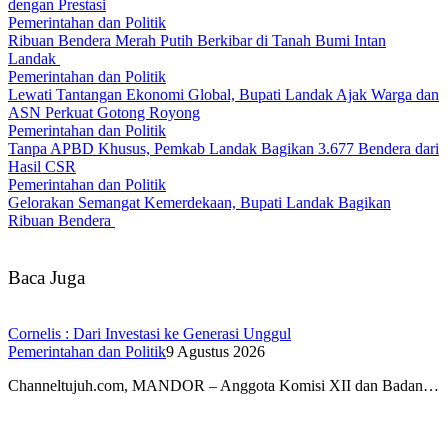
dengan Prestasi
Pemerintahan dan Politik
Ribuan Bendera Merah Putih Berkibar di Tanah Bumi Intan
Landak
Pemerintahan dan Politik
Lewati Tantangan Ekonomi Global, Bupati Landak Ajak Warga dan
ASN Perkuat Gotong Royong
Pemerintahan dan Politik
Tanpa APBD Khusus, Pemkab Landak Bagikan 3.677 Bendera dari
Hasil CSR
Pemerintahan dan Politik
Gelorakan Semangat Kemerdekaan, Bupati Landak Bagikan
Ribuan Bendera
Baca Juga
Cornelis : Dari Investasi ke Generasi Unggul
Pemerintahan dan Politik
9 Agustus 2026
Channeltujuh.com, MANDOR – Anggota Komisi XII dan Badan…