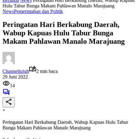
Beranda
News
Peringatan Hari Berkabung Daerah, Wabup Kapuas
Hulu Tabur Bunga Makam Pahlawan Manalo Marajuang
News
Pemerintahan dan Politik
Peringatan Hari Berkabung Daerah,
Wabup Kapuas Hulu Tabur Bunga
Makam Pahlawan Manalo Marajuang
Channeltujuh
2 min baca
29 Juni 2022
14
×
Peringatan Hari Berkabung Daerah, Wabup Kapuas Hulu Tabur
Bunga Makam Pahlawan Manalo Marajuang