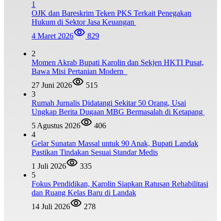
1
OJK dan Bareskrim Teken PKS Terkait Penegakan
Hukum di Sektor Jasa Keuangan
4 Maret 2026
829
2
Momen Akrab Bupati Karolin dan Sekjen HKTI Pusat,
Bawa Misi Pertanian Modern
27 Juni 2026
515
3
Rumah Jurnalis Didatangi Sekitar 50 Orang, Usai
Ungkap Berita Dugaan MBG Bermasalah di Ketapang
5 Agustus 2026
406
4
Gelar Sunatan Massal untuk 90 Anak, Bupati Landak
Pastikan Tindakan Sesuai Standar Medis
1 Juli 2026
335
5
Fokus Pendidikan, Karolin Siapkan Ratusan Rehabilitasi
dan Ruang Kelas Baru di Landak
14 Juli 2026
278