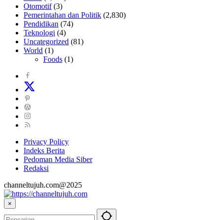
Otomotif
(3)
Pemerintahan dan Politik
(2,830)
Pendidikan
(74)
Teknologi
(4)
Uncategorized
(81)
World
(1)
Foods
(1)
Privacy Policy
Indeks Berita
Pedoman Media Siber
Redaksi
channeltujuh.com@2025
×