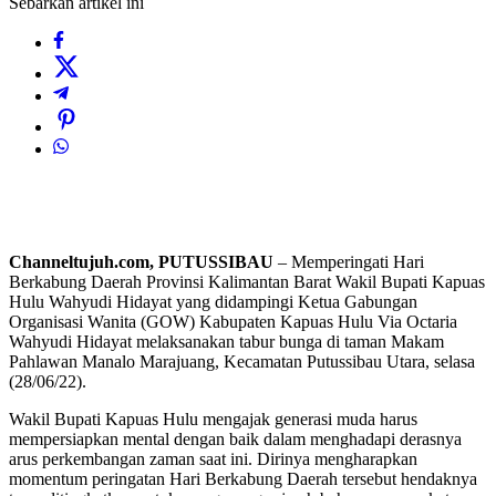
Sebarkan artikel ini
Channeltujuh.com, PUTUSSIBAU
– Memperingati Hari
Berkabung Daerah Provinsi Kalimantan Barat Wakil Bupati Kapuas
Hulu Wahyudi Hidayat yang didampingi Ketua Gabungan
Organisasi Wanita (GOW) Kabupaten Kapuas Hulu Via Octaria
Wahyudi Hidayat melaksanakan tabur bunga di taman Makam
Pahlawan Manalo Marajuang, Kecamatan Putussibau Utara, selasa
(28/06/22).
Wakil Bupati Kapuas Hulu mengajak generasi muda harus
mempersiapkan mental dengan baik dalam menghadapi derasnya
arus perkembangan zaman saat ini. Dirinya mengharapkan
momentum peringatan Hari Berkabung Daerah tersebut hendaknya