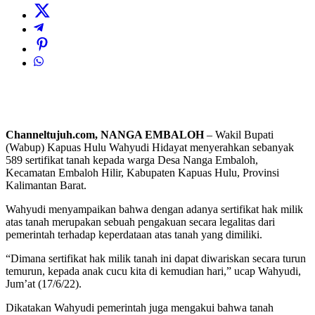
Channeltujuh.com, NANGA EMBALOH
– Wakil Bupati
(Wabup) Kapuas Hulu Wahyudi Hidayat menyerahkan sebanyak
589 sertifikat tanah kepada warga Desa Nanga Embaloh,
Kecamatan Embaloh Hilir, Kabupaten Kapuas Hulu, Provinsi
Kalimantan Barat.
Wahyudi menyampaikan bahwa dengan adanya sertifikat hak milik
atas tanah merupakan sebuah pengakuan secara legalitas dari
pemerintah terhadap keperdataan atas tanah yang dimiliki.
“Dimana sertifikat hak milik tanah ini dapat diwariskan secara turun
temurun, kepada anak cucu kita di kemudian hari,” ucap Wahyudi,
Jum’at (17/6/22).
Dikatakan Wahyudi pemerintah juga mengakui bahwa tanah