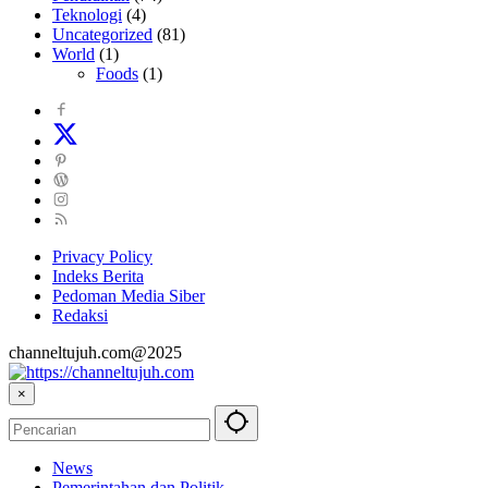
Teknologi
(4)
Uncategorized
(81)
World
(1)
Foods
(1)
Privacy Policy
Indeks Berita
Pedoman Media Siber
Redaksi
channeltujuh.com@2025
×
News
Pemerintahan dan Politik