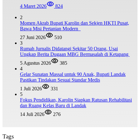
4 Maret 2026
824
2
Momen Akrab Bupati Karolin dan Sekjen HKTI Pusat,
Bawa Misi Pertanian Modern
27 Juni 2026
510
3
Rumah Jurnalis Didatangi Sekitar 50 Orang, Usai
Ungkap Berita Dugaan MBG Bermasalah di Ketapang
5 Agustus 2026
385
4
Gelar Sunatan Massal untuk 90 Anak, Bupati Landak
Pastikan Tindakan Sesuai Standar Medis
1 Juli 2026
331
5
Fokus Pendidikan, Karolin Siapkan Ratusan Rehabilitasi
dan Ruang Kelas Baru di Landak
14 Juli 2026
276
Tags