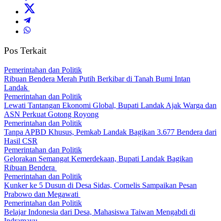
Pos Terkait
Pemerintahan dan Politik
Ribuan Bendera Merah Putih Berkibar di Tanah Bumi Intan
Landak
Pemerintahan dan Politik
Lewati Tantangan Ekonomi Global, Bupati Landak Ajak Warga dan
ASN Perkuat Gotong Royong
Pemerintahan dan Politik
Tanpa APBD Khusus, Pemkab Landak Bagikan 3.677 Bendera dari
Hasil CSR
Pemerintahan dan Politik
Gelorakan Semangat Kemerdekaan, Bupati Landak Bagikan
Ribuan Bendera
Pemerintahan dan Politik
Kunker ke 5 Dusun di Desa Sidas, Cornelis Sampaikan Pesan
Prabowo dan Megawati
Pemerintahan dan Politik
Belajar Indonesia dari Desa, Mahasiswa Taiwan Mengabdi di
Indramayu