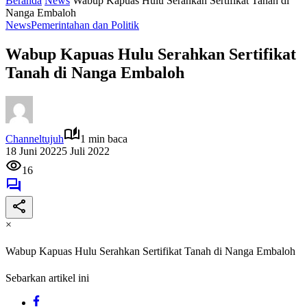
Beranda
News
Wabup Kapuas Hulu Serahkan Sertifikat Tanah di
Nanga Embaloh
News
Pemerintahan dan Politik
Wabup Kapuas Hulu Serahkan Sertifikat
Tanah di Nanga Embaloh
Channeltujuh
1 min baca
18 Juni 2022
5 Juli 2022
16
×
Wabup Kapuas Hulu Serahkan Sertifikat Tanah di Nanga Embaloh
Sebarkan artikel ini