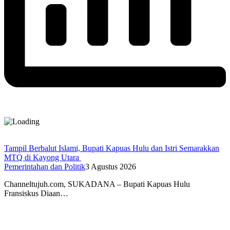
Tampil Berbalut Islami, Bupati Kapuas Hulu dan Istri Semarakkan
MTQ di Kayong Utara
Pemerintahan dan Politik
3 Agustus 2026
Channeltujuh.com, SUKADANA – Bupati Kapuas Hulu
Fransiskus Diaan…