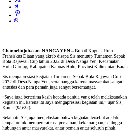
Channeltujuh.com, NANGA YEN
– Bupati Kapuas Hulu
Fransiskus Diaan yang akrab disapa Sis menutup Turnamen Sepak
Bola Rajawali Cup tahun 2022 di Desa Nanga Yen, Kecamatan
Hulu Gurung, Kabupaten Kapuas Hulu, Provinsi Kalimantan Barat.
Sis mengapresiasi kegiatan Turnamen Sepak Bola Rajawali Cup
2022 di Desa Nanga Yen, serta bangga karena masyarakat sangat
antusias dan para pemain juga sangat bersemangat.
“Saya juga berterima kasih kepada panitia yang telah melaksanakan
kegiatan ini, karena itu saya mengapresiasi kegiatan ini,” ujar Sis,
Kamis (9/6/22).
Selain itu Sis juga menjelaskan bahwa kegiatan tersebut adalah
tempat untuk mempererat rasa persatuan, kekeluargaan, sehingga
hubungan antar masyarakat, antar pemain antar seluruh pihak,