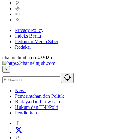
Privacy Policy
Indeks Berita
Pedoman Media Siber
Redaksi
channeltujuh.com@2025
×
News
Pemerintahan dan Politik
Budaya dan Pariwisata
Hukum dan TNI/Polri
Pendidikan