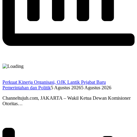
Perkuat Kinerja Organisasi, OJK Lantik Pejabat Baru
Pemerintahan dan Politik
5 Agustus 2026
5 Agustus 2026
Channeltujuh.com, JAKARTA – Wakil Ketua Dewan Komisioner
Otoritas…