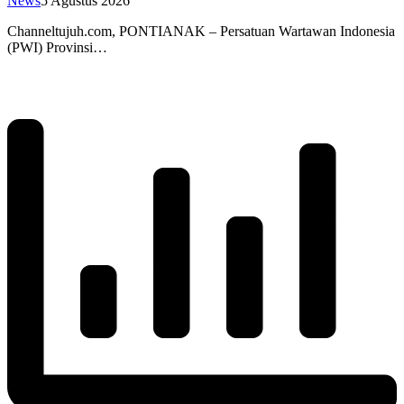
News
5 Agustus 2026
Channeltujuh.com, PONTIANAK – Persatuan Wartawan Indonesia
(PWI) Provinsi…