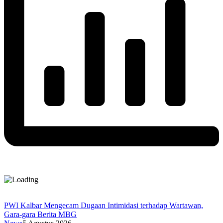
PWI Kalbar Mengecam Dugaan Intimidasi terhadap Wartawan,
Gara-gara Berita MBG