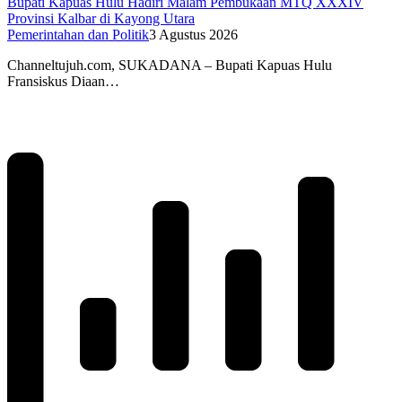
Bupati Kapuas Hulu Hadiri Malam Pembukaan MTQ XXXIV
Provinsi Kalbar di Kayong Utara
Pemerintahan dan Politik
3 Agustus 2026
Channeltujuh.com, SUKADANA – Bupati Kapuas Hulu
Fransiskus Diaan…