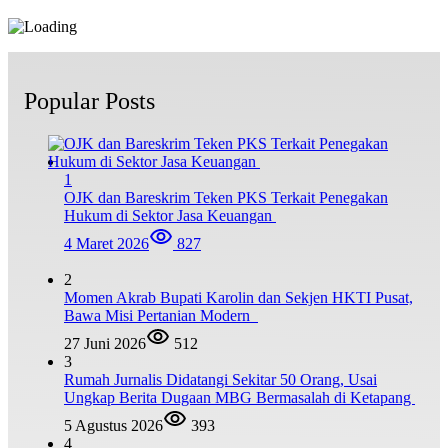
Popular Posts
1
OJK dan Bareskrim Teken PKS Terkait Penegakan
Hukum di Sektor Jasa Keuangan
4 Maret 2026
827
2
Momen Akrab Bupati Karolin dan Sekjen HKTI Pusat,
Bawa Misi Pertanian Modern
27 Juni 2026
512
3
Rumah Jurnalis Didatangi Sekitar 50 Orang, Usai
Ungkap Berita Dugaan MBG Bermasalah di Ketapang
5 Agustus 2026
393
4