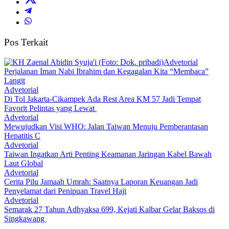
Pos Terkait
Advetorial
Perjalanan Iman Nabi Ibrahim dan Kegagalan Kita “Membaca”
Langit
Advetorial
Di Tol Jakarta-Cikampek Ada Rest Area KM 57 Jadi Tempat
Favorit Pelintas yang Lewat
Advetorial
Mewujudkan Visi WHO: Jalan Taiwan Menuju Pemberantasan
Hepatitis C
Advetorial
Taiwan Ingatkan Arti Penting Keamanan Jaringan Kabel Bawah
Laut Global
Advetorial
Cerita Pilu Jamaah Umrah: Saatnya Laporan Keuangan Jadi
Penyelamat dari Penipuan Travel Haji
Advetorial
Semarak 27 Tahun Adhyaksa 699, Kejati Kalbar Gelar Baksos di
Singkawang