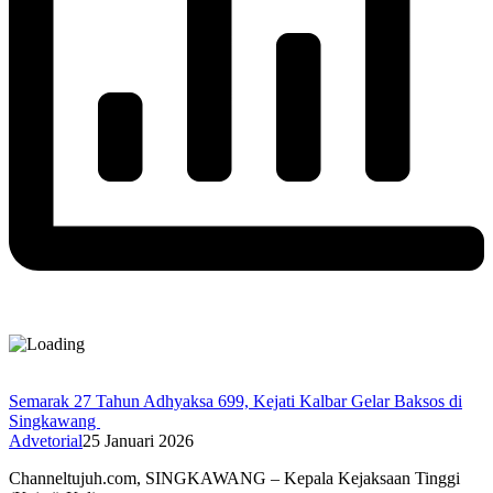
Semarak 27 Tahun Adhyaksa 699, Kejati Kalbar Gelar Baksos di
Singkawang
Advetorial
25 Januari 2026
Channeltujuh.com, SINGKAWANG – Kepala Kejaksaan Tinggi