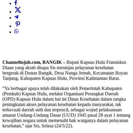
Channeltujuh.com, BANGIK –
Bupati Kapuas Hulu Fransiskus
Diaan yang akrab disapa Sis meninjau pelayanan kesehatan
bergerak di Dusun Bangik, Desa Nanga Jemah, Kecamatan Boyan
Tanjung, Kabupaten Kapuas Hulu, Provinsi Kalimantan Barat.
“Ya berbagai upaya telah dilakukan oleh Pemerintah Kabupaten
(Pemkab) Kapuas Hulu, melalui Organisasi Perangkat Daerah
(OPD) Kapuas Hulu dalam hal ini Dinas Kesehatan dalam rangka
peningkatan akses pelayanan kesehatan kepada masyarakat, tak
terkecuali daerah sulit dan terpencil, sebagai wujud pelaksanaan
amanat Undang-Undang Dasar (UUD) 1945 pasal 28 ayat 1 tentang
kewajiban negara untuk memenuhi hak warganya dalam pelayanan
kesehatan,” ujar Sis, Selasa (24/5/22).