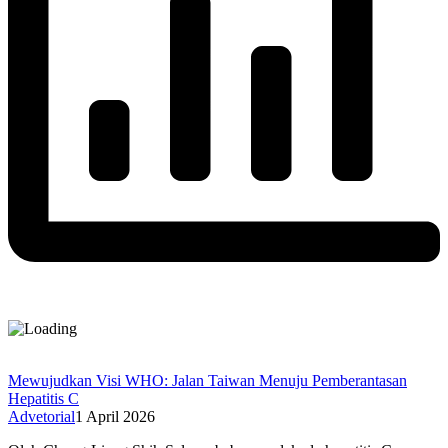
Mewujudkan Visi WHO: Jalan Taiwan Menuju Pemberantasan
Hepatitis C
Advetorial
1 April 2026