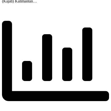
(Kajati) Kalimantan…