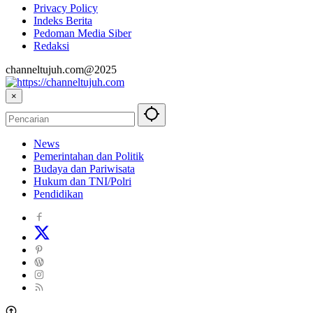
Privacy Policy
Indeks Berita
Pedoman Media Siber
Redaksi
channeltujuh.com@2025
×
News
Pemerintahan dan Politik
Budaya dan Pariwisata
Hukum dan TNI/Polri
Pendidikan