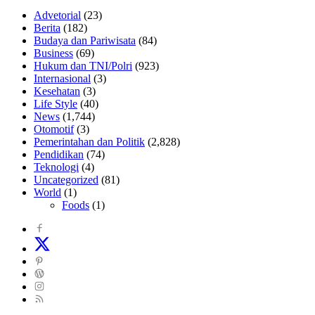
Advetorial
(23)
Berita
(182)
Budaya dan Pariwisata
(84)
Business
(69)
Hukum dan TNI/Polri
(923)
Internasional
(3)
Kesehatan
(3)
Life Style
(40)
News
(1,744)
Otomotif
(3)
Pemerintahan dan Politik
(2,828)
Pendidikan
(74)
Teknologi
(4)
Uncategorized
(81)
World
(1)
Foods
(1)