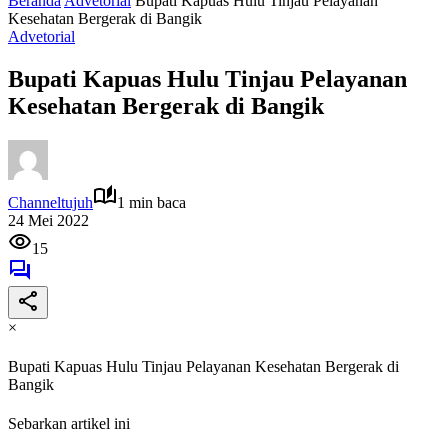
Beranda
Advetorial
Bupati Kapuas Hulu Tinjau Pelayanan
Kesehatan Bergerak di Bangik
Advetorial
Bupati Kapuas Hulu Tinjau Pelayanan
Kesehatan Bergerak di Bangik
Channeltujuh
1 min baca
24 Mei 2022
15
×
Bupati Kapuas Hulu Tinjau Pelayanan Kesehatan Bergerak di
Bangik
Sebarkan artikel ini