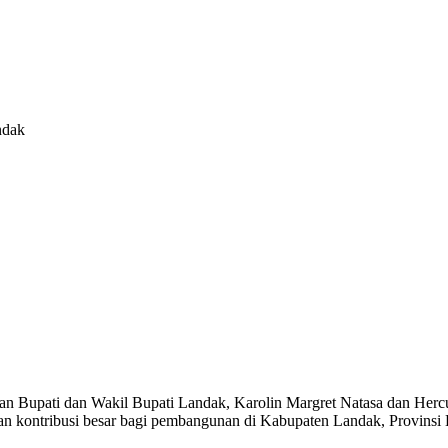
ndak
upati dan Wakil Bupati Landak, Karolin Margret Natasa dan Herculan
n kontribusi besar bagi pembangunan di Kabupaten Landak, Provinsi 