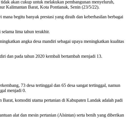
uga tidak akan cukup untuk melakukan pembangunan menyeluruh,
nur Kalimantan Barat, Kota Pontianak, Senin (23/5/22).
 mana begitu banyak prestasi yang diraih dan keberhasilan berbagai
selama lima tahun terakhir.
ningkatkan angka desa mandiri sebagai upaya meningkatkan kualitas
iri dan pada tahun 2020 kembali bertambah menjadi 13.
embang, 73 desa tertinggal dan 65 desa sangat tertinggal, namun
gal menjadi 0.
an Barat, komoditi utama pertanian di Kabupaten Landak adalah padi
uan alat dan mesin pertanian (Alsintan) serta benih yang diberikan