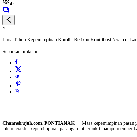
42
×
Lima Tahun Kepemimpinan Karolin Berikan Kontribusi Nyata di La
Sebarkan artikel ini
Channelrujuh.com, PONTIANAK
— Masa kepemimpinan pasangan B
tahun terakhir kepemimpinan pasangan ini terbukti mampu memberika