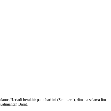
us Heriadi berakhir pada hari ini (Senin-red), dimana selama lima
Kalimantan Barat.