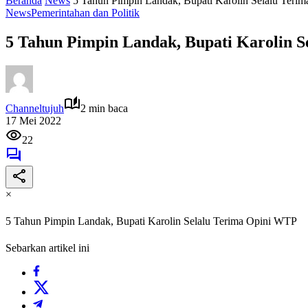
Beranda
News
5 Tahun Pimpin Landak, Bupati Karolin Selalu Teri
News
Pemerintahan dan Politik
5 Tahun Pimpin Landak, Bupati Karolin 
Channeltujuh
2 min baca
17 Mei 2022
22
×
5 Tahun Pimpin Landak, Bupati Karolin Selalu Terima Opini WTP
Sebarkan artikel ini