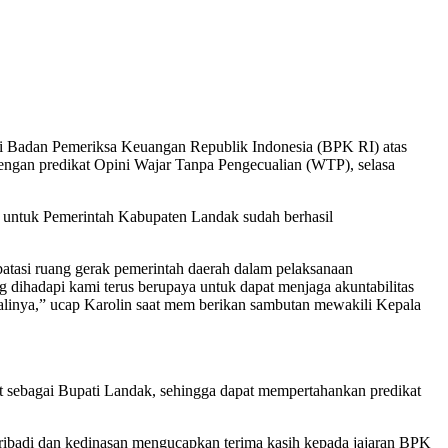
i Badan Pemeriksa Keuangan Republik Indonesia (BPK RI) atas
gan predikat Opini Wajar Tanpa Pengecualian (WTP), selasa
an untuk Pemerintah Kabupaten Landak sudah berhasil
tasi ruang gerak pemerintah daerah dalam pelaksanaan
dihadapi kami terus berupaya untuk dapat menjaga akuntabilitas
linya,” ucap Karolin saat mem berikan sambutan mewakili Kepala
t sebagai Bupati Landak, sehingga dapat mempertahankan predikat
 pribadi dan kedinasan mengucapkan terima kasih kepada jajaran BPK