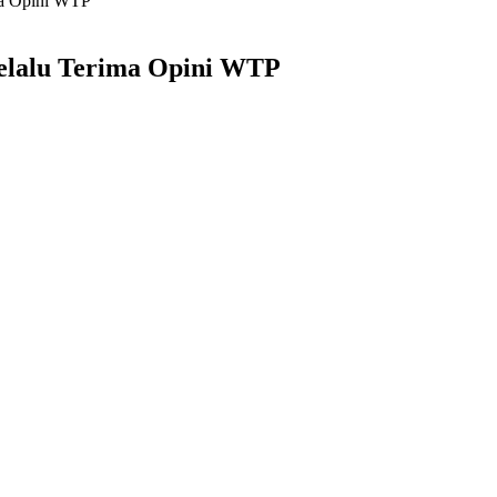
ma Opini WTP
Selalu Terima Opini WTP