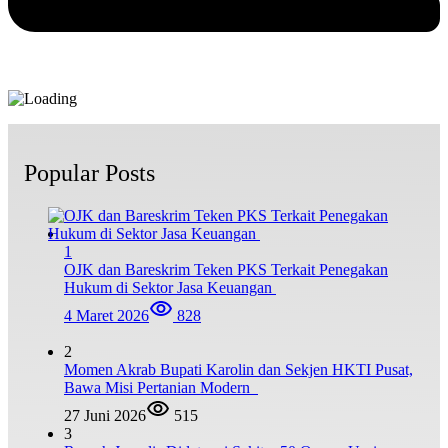
Popular Posts
1
OJK dan Bareskrim Teken PKS Terkait Penegakan
Hukum di Sektor Jasa Keuangan
4 Maret 2026
828
2
Momen Akrab Bupati Karolin dan Sekjen HKTI Pusat,
Bawa Misi Pertanian Modern
27 Juni 2026
515
3