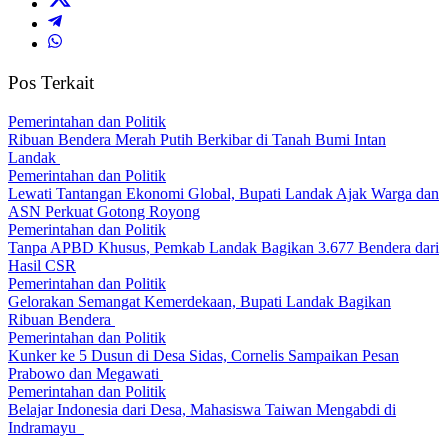
Pos Terkait
Pemerintahan dan Politik
Ribuan Bendera Merah Putih Berkibar di Tanah Bumi Intan
Landak
Pemerintahan dan Politik
Lewati Tantangan Ekonomi Global, Bupati Landak Ajak Warga dan
ASN Perkuat Gotong Royong
Pemerintahan dan Politik
Tanpa APBD Khusus, Pemkab Landak Bagikan 3.677 Bendera dari
Hasil CSR
Pemerintahan dan Politik
Gelorakan Semangat Kemerdekaan, Bupati Landak Bagikan
Ribuan Bendera
Pemerintahan dan Politik
Kunker ke 5 Dusun di Desa Sidas, Cornelis Sampaikan Pesan
Prabowo dan Megawati
Pemerintahan dan Politik
Belajar Indonesia dari Desa, Mahasiswa Taiwan Mengabdi di
Indramayu