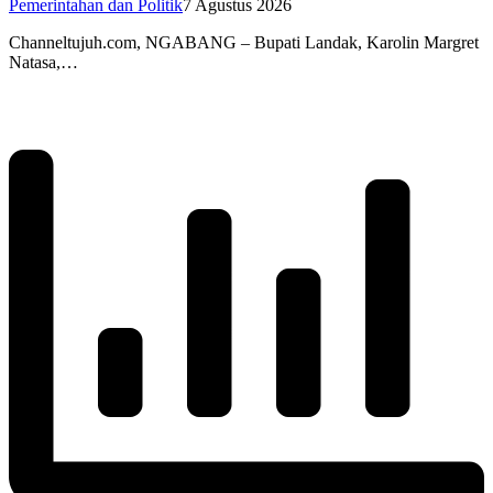
Pemerintahan dan Politik
7 Agustus 2026
Channeltujuh.com, NGABANG – Bupati Landak, Karolin Margret
Natasa,…