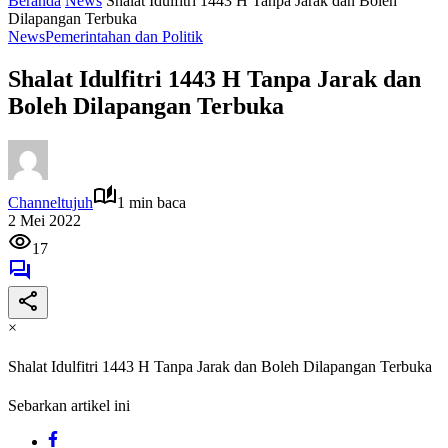
Beranda
News
Shalat Idulfitri 1443 H Tanpa Jarak dan Boleh
Dilapangan Terbuka
News
Pemerintahan dan Politik
Shalat Idulfitri 1443 H Tanpa Jarak dan
Boleh Dilapangan Terbuka
Channeltujuh
1 min baca
2 Mei 2022
17
×
Shalat Idulfitri 1443 H Tanpa Jarak dan Boleh Dilapangan Terbuka
Sebarkan artikel ini