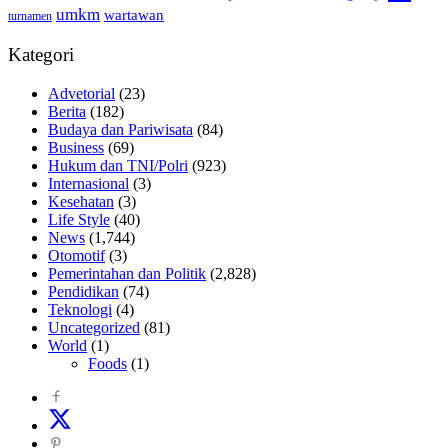
umkm
wartawan
turnamen
Kategori
Advetorial
(23)
Berita
(182)
Budaya dan Pariwisata
(84)
Business
(69)
Hukum dan TNI/Polri
(923)
Internasional
(3)
Kesehatan
(3)
Life Style
(40)
News
(1,744)
Otomotif
(3)
Pemerintahan dan Politik
(2,828)
Pendidikan
(74)
Teknologi
(4)
Uncategorized
(81)
World
(1)
Foods
(1)