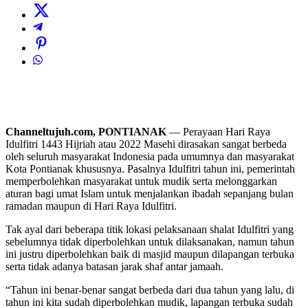
Channeltujuh.com, PONTIANAK
— Perayaan Hari Raya
Idulfitri 1443 Hijriah atau 2022 Masehi dirasakan sangat berbeda
oleh seluruh masyarakat Indonesia pada umumnya dan masyarakat
Kota Pontianak khususnya. Pasalnya Idulfitri tahun ini, pemerintah
memperbolehkan masyarakat untuk mudik serta melonggarkan
aturan bagi umat Islam untuk menjalankan ibadah sepanjang bulan
ramadan maupun di Hari Raya Idulfitri.
Tak ayal dari beberapa titik lokasi pelaksanaan shalat Idulfitri yang
sebelumnya tidak diperbolehkan untuk dilaksanakan, namun tahun
ini justru diperbolehkan baik di masjid maupun dilapangan terbuka
serta tidak adanya batasan jarak shaf antar jamaah.
“Tahun ini benar-benar sangat berbeda dari dua tahun yang lalu, di
tahun ini kita sudah diperbolehkan mudik, lapangan terbuka sudah