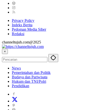
Privacy Policy
Indeks Berita
Pedoman Media Siber
Redaksi
channeltujuh.com@2025
×
News
Pemerintahan dan Politik
Budaya dan Pariwisata
Hukum dan TNI/Polri
Pendidikan