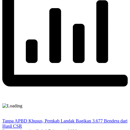
Tanpa APBD Khusus, Pemkab Landak Bagikan 3.677 Bendera dari
Hasil CSR