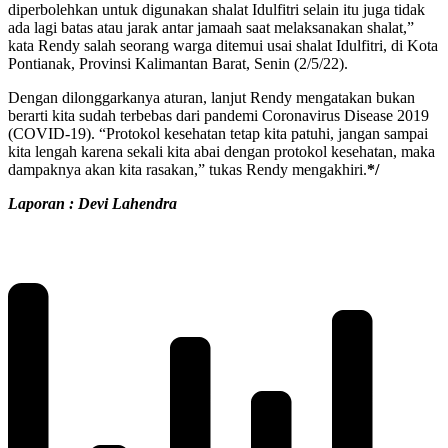
diperbolehkan untuk digunakan shalat Idulfitri selain itu juga tidak
ada lagi batas atau jarak antar jamaah saat melaksanakan shalat,”
kata Rendy salah seorang warga ditemui usai shalat Idulfitri, di Kota
Pontianak, Provinsi Kalimantan Barat, Senin (2/5/22).
Dengan dilonggarkanya aturan, lanjut Rendy mengatakan bukan
berarti kita sudah terbebas dari pandemi Coronavirus Disease 2019
(COVID-19). “Protokol kesehatan tetap kita patuhi, jangan sampai
kita lengah karena sekali kita abai dengan protokol kesehatan, maka
dampaknya akan kita rasakan,” tukas Rendy mengakhiri.
*/
Laporan : Devi Lahendra