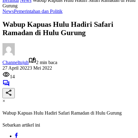
Beranda
News
Wabup Kapuas Hulu Hadiri Safari Ramadan di Hulu
Gurung
News
Pemerintahan dan Politik
Wabup Kapuas Hulu Hadiri Safari
Ramadan di Hulu Gurung
Channeltujuh
2 min baca
27 April 2022
3 Mei 2022
14
×
Wabup Kapuas Hulu Hadiri Safari Ramadan di Hulu Gurung
Sebarkan artikel ini