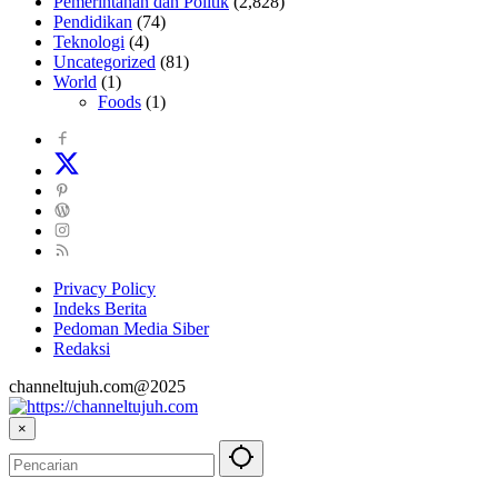
Pemerintahan dan Politik
(2,828)
Pendidikan
(74)
Teknologi
(4)
Uncategorized
(81)
World
(1)
Foods
(1)
Privacy Policy
Indeks Berita
Pedoman Media Siber
Redaksi
channeltujuh.com@2025
×