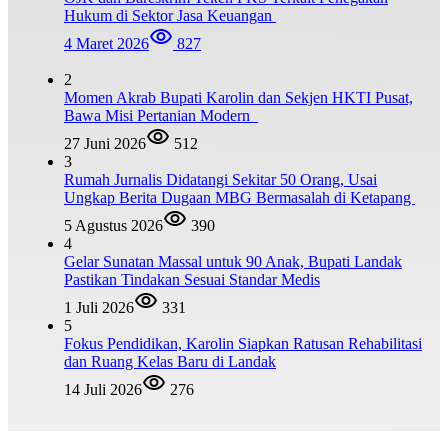
Hukum di Sektor Jasa Keuangan
4 Maret 2026
827
2
Momen Akrab Bupati Karolin dan Sekjen HKTI Pusat,
Bawa Misi Pertanian Modern
27 Juni 2026
512
3
Rumah Jurnalis Didatangi Sekitar 50 Orang, Usai
Ungkap Berita Dugaan MBG Bermasalah di Ketapang
5 Agustus 2026
390
4
Gelar Sunatan Massal untuk 90 Anak, Bupati Landak
Pastikan Tindakan Sesuai Standar Medis
1 Juli 2026
331
5
Fokus Pendidikan, Karolin Siapkan Ratusan Rehabilitasi
dan Ruang Kelas Baru di Landak
14 Juli 2026
276