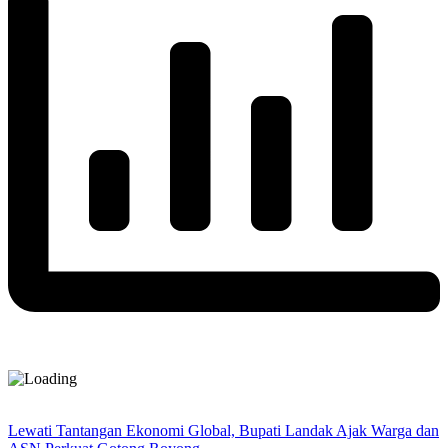
Lewati Tantangan Ekonomi Global, Bupati Landak Ajak Warga dan