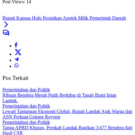
Post Views:
14
Bupati Kapuas Hulu Resmikan Apotek Milik Pemerintah Daerah
Pos Terkait
Pemerintahan dan Politik
Ribuan Bendera Merah Putih Berkibar di Tanah Bumi Intan
Landak
Pemerintahan dan Politik
Lewati Tantangan Ekonomi Global, Bupati Landak Ajak Warga dan
ASN Perkuat Gotong Royong
Pemerintahan dan Politik
Tanpa APBD Khusus, Pemkab Landak Bagikan 3.677 Bendera dari
Hasil CSR