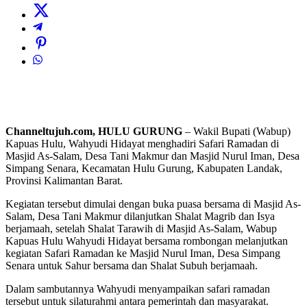
Channeltujuh.com, HULU GURUNG
– Wakil Bupati (Wabup)
Kapuas Hulu, Wahyudi Hidayat menghadiri Safari Ramadan di
Masjid As-Salam, Desa Tani Makmur dan Masjid Nurul Iman, Desa
Simpang Senara, Kecamatan Hulu Gurung, Kabupaten Landak,
Provinsi Kalimantan Barat.
Kegiatan tersebut dimulai dengan buka puasa bersama di Masjid As-
Salam, Desa Tani Makmur dilanjutkan Shalat Magrib dan Isya
berjamaah, setelah Shalat Tarawih di Masjid As-Salam, Wabup
Kapuas Hulu Wahyudi Hidayat bersama rombongan melanjutkan
kegiatan Safari Ramadan ke Masjid Nurul Iman, Desa Simpang
Senara untuk Sahur bersama dan Shalat Subuh berjamaah.
Dalam sambutannya Wahyudi menyampaikan safari ramadan
tersebut untuk silaturahmi antara pemerintah dan masyarakat.