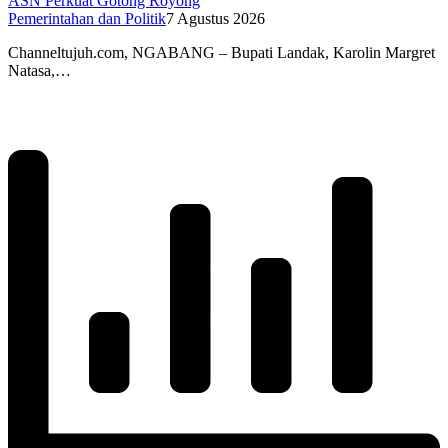
ASN Perkuat Gotong Royong
Pemerintahan dan Politik
7 Agustus 2026
Channeltujuh.com, NGABANG – Bupati Landak, Karolin Margret
Natasa,…