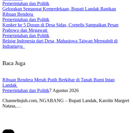
Pemerintahan dan Politik
Gelorakan Semangat Kemerdekaan, Bupati Landak Bagikan
Ribuan Bendera
Pemerintahan dan Politik
Kunker ke 5 Dusun di Desa Sidas, Cornelis Sampaikan Pesan
Prabowo dan Megawati
Pemerintahan dan Politik
Belajar Indonesia dari Desa, Mahasiswa Taiwan Mengabdi di
Indramayu
Baca Juga
Ribuan Bendera Merah Putih Berkibar di Tanah Bumi Intan
Landak
Pemerintahan dan Politik
7 Agustus 2026
Channeltujuh.com, NGABANG – Bupati Landak, Karolin Margret
Natasa,…