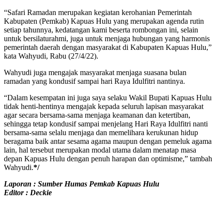
“Safari Ramadan merupakan kegiatan kerohanian Pemerintah
Kabupaten (Pemkab) Kapuas Hulu yang merupakan agenda rutin
setiap tahunnya, kedatangan kami beserta rombongan ini, selain
untuk bersilaturahmi, juga untuk menjaga hubungan yang harmonis
pemerintah daerah dengan masyarakat di Kabupaten Kapuas Hulu,”
kata Wahyudi, Rabu (27/4/22).
Wahyudi juga mengajak masyarakat menjaga suasana bulan
ramadan yang kondusif sampai hari Raya Idulfitri nantinya.
“Dalam kesempatan ini juga saya selaku Wakil Bupati Kapuas Hulu
tidak henti-hentinya mengajak kepada seluruh lapisan masyarakat
agar secara bersama-sama menjaga keamanan dan ketertiban,
sehingga tetap kondusif sampai menjelang Hari Raya Idulfitri nanti
bersama-sama selalu menjaga dan memelihara kerukunan hidup
beragama baik antar sesama agama maupun dengan pemeluk agama
lain, hal tersebut merupakan modal utama dalam menatap masa
depan Kapuas Hulu dengan penuh harapan dan optimisme,” tambah
Wahyudi.
*/
Laporan : Sumber Humas Pemkab Kapuas Hulu
Editor : Deckie