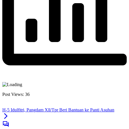
Post Views:
36
H-5 Idulfitri, Pangdam Xll/Tpr Beri Bantuan ke Panti Asuhan