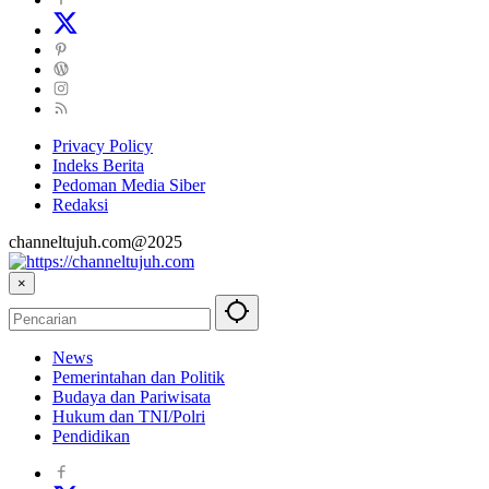
Privacy Policy
Indeks Berita
Pedoman Media Siber
Redaksi
channeltujuh.com@2025
×
News
Pemerintahan dan Politik
Budaya dan Pariwisata
Hukum dan TNI/Polri
Pendidikan