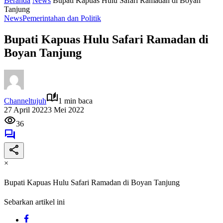
Beranda
News
Bupati Kapuas Hulu Safari Ramadan di Boyan
Tanjung
News
Pemerintahan dan Politik
Bupati Kapuas Hulu Safari Ramadan di
Boyan Tanjung
Channeltujuh
1 min baca
27 April 2022
3 Mei 2022
36
×
Bupati Kapuas Hulu Safari Ramadan di Boyan Tanjung
Sebarkan artikel ini