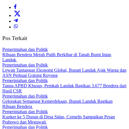
Pos Terkait
Pemerintahan dan Politik
Ribuan Bendera Merah Putih Berkibar di Tanah Bumi Intan
Landak
Pemerintahan dan Politik
Lewati Tantangan Ekonomi Global, Bupati Landak Ajak Warga dan
ASN Perkuat Gotong Royong
Pemerintahan dan Politik
Tanpa APBD Khusus, Pemkab Landak Bagikan 3.677 Bendera dari
Hasil CSR
Pemerintahan dan Politik
Gelorakan Semangat Kemerdekaan, Bupati Landak Bagikan
Ribuan Bendera
Pemerintahan dan Politik
Kunker ke 5 Dusun di Desa Sidas, Cornelis Sampaikan Pesan
Prabowo dan Megawati
Pemerintahan dan Politik