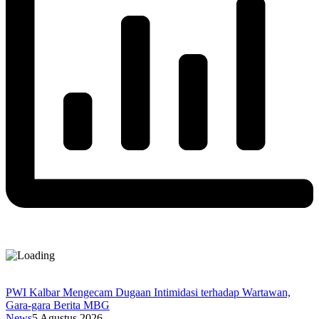
PWI Kalbar Mengecam Dugaan Intimidasi terhadap Wartawan,
Gara-gara Berita MBG
News
5 Agustus 2026