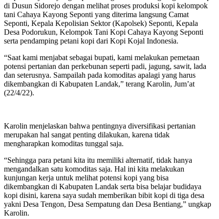
di Dusun Sidorejo dengan melihat proses produksi kopi kelompok
tani Cahaya Kayong Seponti yang diterima langsung Camat
Seponti, Kepala Kepolisian Sektor (Kapolsek) Seponti, Kepala
Desa Podorukun, Kelompok Tani Kopi Cahaya Kayong Seponti
serta pendamping petani kopi dari Kopi Kojal Indonesia.
“Saat kami menjabat sebagai bupati, kami melakukan pemetaan
potensi pertanian dan perkebunan seperti padi, jagung, sawit, lada
dan seterusnya. Sampailah pada komoditas apalagi yang harus
dikembangkan di Kabupaten Landak,” terang Karolin, Jum’at
(22/4/22).
Karolin menjelaskan bahwa pentingnya diversifikasi pertanian
merupakan hal sangat penting dilakukan, karena tidak
mengharapkan komoditas tunggal saja.
“Sehingga para petani kita itu memiliki alternatif, tidak hanya
mengandalkan satu komoditas saja. Hal ini kita melakukan
kunjungan kerja untuk melihat potensi kopi yang bisa
dikembangkan di Kabupaten Landak serta bisa belajar budidaya
kopi disini, karena saya sudah memberikan bibit kopi di tiga desa
yakni Desa Tengon, Desa Sempatung dan Desa Bentiang,” ungkap
Karolin.