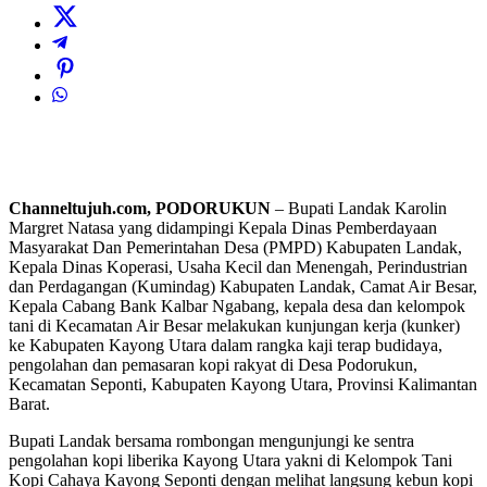
Channeltujuh.com, PODORUKUN
– Bupati Landak Karolin
Margret Natasa yang didampingi Kepala Dinas Pemberdayaan
Masyarakat Dan Pemerintahan Desa (PMPD) Kabupaten Landak,
Kepala Dinas Koperasi, Usaha Kecil dan Menengah, Perindustrian
dan Perdagangan (Kumindag) Kabupaten Landak, Camat Air Besar,
Kepala Cabang Bank Kalbar Ngabang, kepala desa dan kelompok
tani di Kecamatan Air Besar melakukan kunjungan kerja (kunker)
ke Kabupaten Kayong Utara dalam rangka kaji terap budidaya,
pengolahan dan pemasaran kopi rakyat di Desa Podorukun,
Kecamatan Seponti, Kabupaten Kayong Utara, Provinsi Kalimantan
Barat.
Bupati Landak bersama rombongan mengunjungi ke sentra
pengolahan kopi liberika Kayong Utara yakni di Kelompok Tani
Kopi Cahaya Kayong Seponti dengan melihat langsung kebun kopi