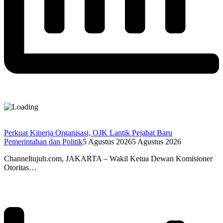
Perkuat Kinerja Organisasi, OJK Lantik Pejabat Baru
Pemerintahan dan Politik
5 Agustus 2026
5 Agustus 2026
Channeltujuh.com, JAKARTA – Wakil Ketua Dewan Komisioner
Otoritas…