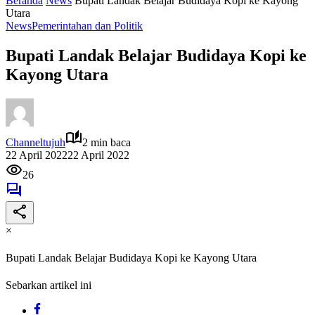
Beranda
News
Bupati Landak Belajar Budidaya Kopi ke Kayong
Utara
News
Pemerintahan dan Politik
Bupati Landak Belajar Budidaya Kopi ke
Kayong Utara
Channeltujuh
2 min baca
22 April 2022
22 April 2022
26
×
Bupati Landak Belajar Budidaya Kopi ke Kayong Utara
Sebarkan artikel ini