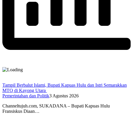
Tampil Berbalut Islami, Bupati Kapuas Hulu dan Istri Semarakkan
MTQ di Kayong Utara
Pemerintahan dan Politik
3 Agustus 2026
Channeltujuh.com, SUKADANA – Bupati Kapuas Hulu
Fransiskus Diaan…