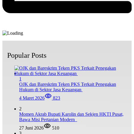
Popular Posts
1
OJK dan Bareskrim Teken PKS Terkait Penegakan
Hukum di Sektor Jasa Keuangan
4 Maret 2026
823
2
Momen Akrab Bupati Karolin dan Sekjen HKTI Pusat,
Bawa Misi Pertanian Modern
27 Juni 2026
510
3