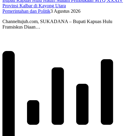
Bupati Kapuas Hulu Hadiri Malam Pembukaan MTQ XXXIV
Provinsi Kalbar di Kayong Utara
Pemerintahan dan Politik
3 Agustus 2026
Channeltujuh.com, SUKADANA – Bupati Kapuas Hulu
Fransiskus Diaan…