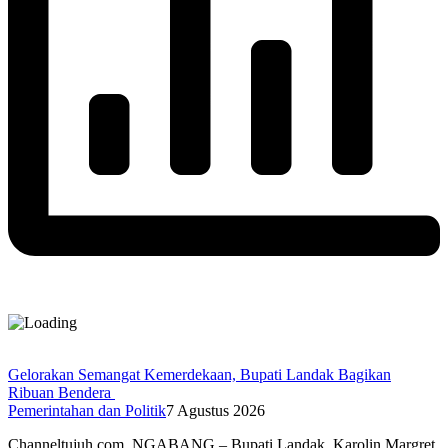
Gelorakan Semangat Kemerdekaan, Bupati Landak Bagikan
Ribuan Bendera
Pemerintahan dan Politik
7 Agustus 2026
Channeltujuh.com, NGABANG – Bupati Landak, Karolin Margret