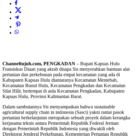
Channeltujuh.com, PENGKADAN
– Bupati Kapuas Hulu
Fransiskus Diaan yang akrab disapa Sis menyerahkan bantuan alat
pertanian dan perkebunan pada empat kecamatan yang ada di
Kabupaten Kapuas Hulu diantaranya Kecamatan Mentebah,
Kecamatan Bunut Hulu, Kecamatan Pengkadan dan Kecamatan
Silat Hilir, bertempat di aula Kecamatan Pengkadan, Kabupaten
Kapuas Hulu, Provinsi Kalimantan Barat.
Dalam sambutannya Sis menyampaikan bahwa sustainable
agricultural supply chain in indonesia (Sasci) yakni rantai pasok
pertanian berkelanjutan merupakan sebuah proyek dalam kerangka
kerjasama teknis antara Pemerintah Republik Federal Jerman
dengan Pemerintah Republik Indonesia yang diwakili oleh
Direktorat Jenderal Perkebunan, Kementerian Pertanian Republik