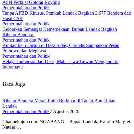
ASN Perkuat Gotong Royong
Pemerintahan dan Politik
Tanpa APBD Khusus, Pemkab Landak Bagikan 3.677 Bendera dari
Hasil CSR
Pemerintahan dan Politik
Gelorakan Semangat Kemerdekaan, Bupati Landak Bagikan
Ribuan Bendera
Pemerintahan dan Politik
Kunker ke 5 Dusun di Desa Sidas, Cornelis Sampaikan Pesan
Prabowo dan Megawati
Pemerintahan dan Politik
Belajar Indonesia dari Desa, Mahasiswa Taiwan Mengabdi di
Indramayu
Baca Juga
Ribuan Bendera Merah Putih Berkibar di Tanah Bumi Intan
Landak
Pemerintahan dan Politik
7 Agustus 2026
Channeltujuh.com, NGABANG – Bupati Landak, Karolin Margret
Natasa,…