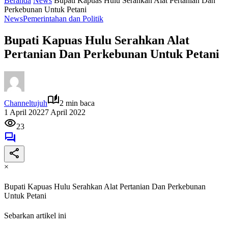
Beranda
News
Bupati Kapuas Hulu Serahkan Alat Pertanian Dan
Perkebunan Untuk Petani
News
Pemerintahan dan Politik
Bupati Kapuas Hulu Serahkan Alat
Pertanian Dan Perkebunan Untuk Petani
Channeltujuh
2 min baca
1 April 2022
7 April 2022
23
×
Bupati Kapuas Hulu Serahkan Alat Pertanian Dan Perkebunan
Untuk Petani
Sebarkan artikel ini