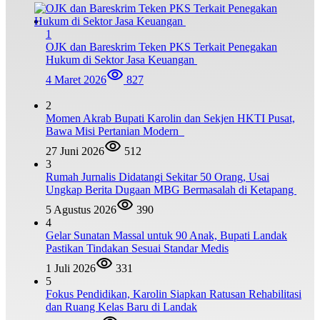
1
OJK dan Bareskrim Teken PKS Terkait Penegakan
Hukum di Sektor Jasa Keuangan
4 Maret 2026
827
2
Momen Akrab Bupati Karolin dan Sekjen HKTI Pusat,
Bawa Misi Pertanian Modern
27 Juni 2026
512
3
Rumah Jurnalis Didatangi Sekitar 50 Orang, Usai
Ungkap Berita Dugaan MBG Bermasalah di Ketapang
5 Agustus 2026
390
4
Gelar Sunatan Massal untuk 90 Anak, Bupati Landak
Pastikan Tindakan Sesuai Standar Medis
1 Juli 2026
331
5
Fokus Pendidikan, Karolin Siapkan Ratusan Rehabilitasi
dan Ruang Kelas Baru di Landak