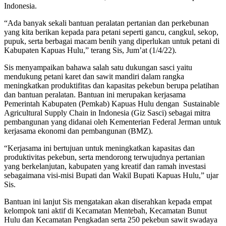
Indonesia.
“Ada banyak sekali bantuan peralatan pertanian dan perkebunan
yang kita berikan kepada para petani seperti gancu, cangkul, sekop,
pupuk, serta berbagai macam benih yang diperlukan untuk petani di
Kabupaten Kapuas Hulu,” terang Sis, Jum’at (1/4/22).
Sis menyampaikan bahawa salah satu dukungan sasci yaitu
mendukung petani karet dan sawit mandiri dalam rangka
meningkatkan produktifitas dan kapasitas pekebun berupa pelatihan
dan bantuan peralatan. Bantuan ini merupakan kerjasama
Pemerintah Kabupaten (Pemkab) Kapuas Hulu dengan Sustainable
Agricultural Supply Chain in Indonesia (Giz Sasci) sebagai mitra
pembangunan yang didanai oleh Kementerian Federal Jerman untuk
kerjasama ekonomi dan pembangunan (BMZ).
“Kerjasama ini bertujuan untuk meningkatkan kapasitas dan
produktivitas pekebun, serta mendorong terwujudnya pertanian
yang berkelanjutan, kabupaten yang kreatif dan ramah investasi
sebagaimana visi-misi Bupati dan Wakil Bupati Kapuas Hulu,” ujar
Sis.
Bantuan ini lanjut Sis mengatakan akan diserahkan kepada empat
kelompok tani aktif di Kecamatan Mentebah, Kecamatan Bunut
Hulu dan Kecamatan Pengkadan serta 250 pekebun sawit swadaya