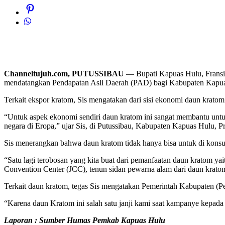
Channeltujuh.com, PUTUSSIBAU
— Bupati Kapuas Hulu, Fransis
mendatangkan Pendapatan Asli Daerah (PAD) bagi Kabupaten Kapu
Terkait ekspor kratom, Sis mengatakan dari sisi ekonomi daun krat
“Untuk aspek ekonomi sendiri daun kratom ini sangat membantu unt
negara di Eropa,” ujar Sis, di Putussibau, Kabupaten Kapuas Hulu, P
Sis menerangkan bahwa daun kratom tidak hanya bisa untuk di konsu
“Satu lagi terobosan yang kita buat dari pemanfaatan daun kratom yait
Convention Center (JCC), tenun sidan pewarna alam dari daun kratom 
Terkait daun kratom, tegas Sis mengatakan Pemerintah Kabupaten
“Karena daun Kratom ini salah satu janji kami saat kampanye kepada 
Laporan : Sumber Humas Pemkab Kapuas Hulu