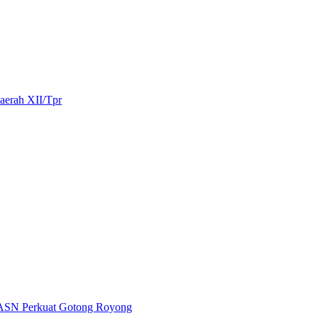
aerah XII/Tpr
 ASN Perkuat Gotong Royong