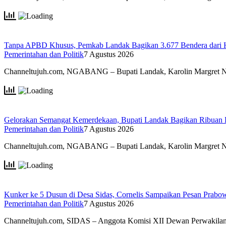
Tanpa APBD Khusus, Pemkab Landak Bagikan 3.677 Bendera dari 
Pemerintahan dan Politik
7 Agustus 2026
Channeltujuh.com, NGABANG – Bupati Landak, Karolin Margret 
Gelorakan Semangat Kemerdekaan, Bupati Landak Bagikan Ribuan
Pemerintahan dan Politik
7 Agustus 2026
Channeltujuh.com, NGABANG – Bupati Landak, Karolin Margret 
Kunker ke 5 Dusun di Desa Sidas, Cornelis Sampaikan Pesan Prab
Pemerintahan dan Politik
7 Agustus 2026
Channeltujuh.com, SIDAS – Anggota Komisi XII Dewan Perwakil