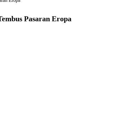
aran Eropa
 Tembus Pasaran Eropa