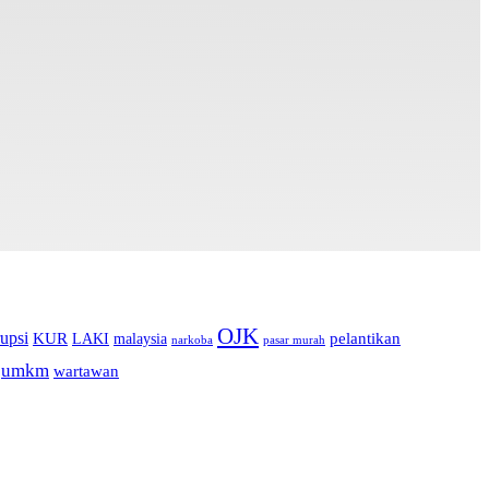
OJK
upsi
pelantikan
KUR
LAKI
malaysia
pasar murah
narkoba
umkm
wartawan