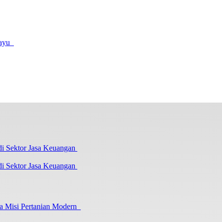
amayu
i Sektor Jasa Keuangan
a Misi Pertanian Modern