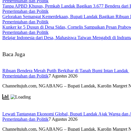
Pemerintahan dan Politik
Tanpa APBD Khusus, Pemkab Landak Bagikan 3.677 Bendera dari 
Pemerintahan dan Politik
Gelorakan Semangat Kemerdekaan, Bupati Landak Bagikan Ribuan
Pemerintahan dan Politik
Kunker ke 5 Dusun di Desa Sidas, Cornelis Sampaikan Pesan Prab
Pemerintahan dan Politik
Belajar Indonesia dari Desa, Mahasiswa Taiwan Mengabdi di Indr
Baca Juga
Ribuan Bendera Merah Putih Berkibar di Tanah Bumi Intan Landak
Pemerintahan dan Politik
7 Agustus 2026
Channeltujuh.com, NGABANG – Bupati Landak, Karolin Margret 
Lewati Tantangan Ekonomi Global, Bupati Landak Ajak Warga dan
Pemerintahan dan Politik
7 Agustus 2026
Channeltujuh.com, NGABANG – Bupati Landak, Karolin Margret 