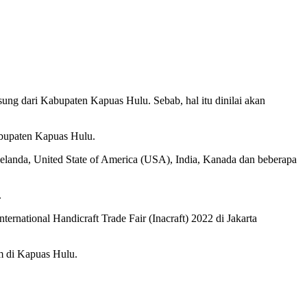
ng dari Kabupaten Kapuas Hulu. Sebab, hal itu dinilai akan
abupaten Kapuas Hulu.
landa, United State of America (USA), India, Kanada dan beberapa
.
ternational Handicraft Trade Fair (Inacraft) 2022 di Jakarta
m di Kapuas Hulu.