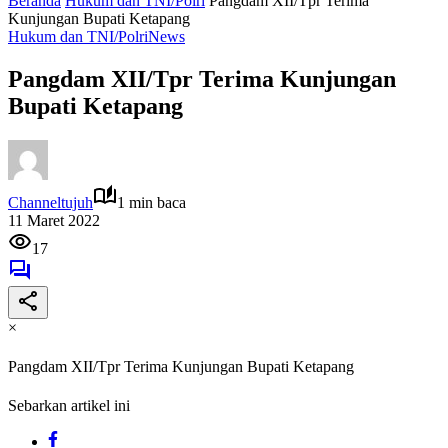
Beranda
Hukum dan TNI/Polri
Pangdam XII/Tpr Terima
Kunjungan Bupati Ketapang
Hukum dan TNI/Polri
News
Pangdam XII/Tpr Terima Kunjungan
Bupati Ketapang
Channeltujuh
1 min baca
11 Maret 2022
17
×
Pangdam XII/Tpr Terima Kunjungan Bupati Ketapang
Sebarkan artikel ini