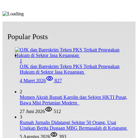
Popular Posts
1
OJK dan Bareskrim Teken PKS Terkait Penegakan
Hukum di Sektor Jasa Keuangan
4 Maret 2026
827
2
Momen Akrab Bupati Karolin dan Sekjen HKTI Pusat,
Bawa Misi Pertanian Modern
27 Juni 2026
512
3
Rumah Jurnalis Didatangi Sekitar 50 Orang, Usai
Ungkap Berita Dugaan MBG Bermasalah di Ketapang
5 Agustus 2026
393