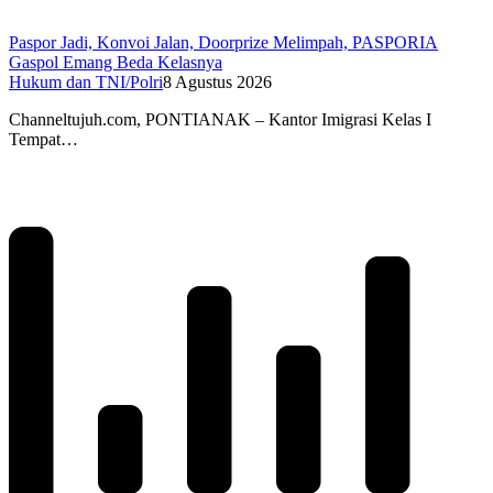
Paspor Jadi, Konvoi Jalan, Doorprize Melimpah, PASPORIA
Gaspol Emang Beda Kelasnya
Hukum dan TNI/Polri
8 Agustus 2026
Channeltujuh.com, PONTIANAK – Kantor Imigrasi Kelas I
Tempat…