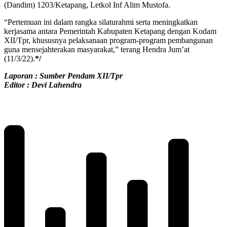
(Dandim) 1203/Ketapang, Letkol Inf Alim Mustofa.
“Pertemuan ini dalam rangka silaturahmi serta meningkatkan
kerjasama antara Pemerintah Kabupaten Ketapang dengan Kodam
XII/Tpr, khususnya pelaksanaan program-program pembangunan
guna mensejahterakan masyarakat,” terang Hendra Jum’at
(11/3/22).
*/
Laporan : Sumber Pendam XII/Tpr
Editor : Devi Lahendra