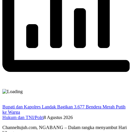
Bupati dan Kapolres Landak Bagikan 3.677 Bendera Merah Putih
ke Warga
Hukum dan TNI/Polri
8 Agustus 2026
Channeltujuh.com, NGABANG – Dalam rangka menyambut Hari