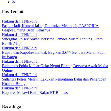
Pos Terkait
Hukum dan TNI/Polri
Paspor Jadi, Konvoi Jalan, Doorprize Melimpah, PASPORIA
Gaspol Emang Beda Kelasnya
Hukum dan TNI/Polri
Sinergitas Polsek Sokan Bersama Pemdes Muara Tanjung Siram
Bersih Atap
Hukum dan TNI/Polri
Bupati dan Kapolres Landak Bagikan 3.677 Bendera Merah Putih
ke Warga
Hukum dan TNI/Polri
Bidhumas Polda Kalbar Gelar Ngopi Bareng Bersama Awak Media
Online
Hukum dan TNI/Polri
Satlantas Polres Melawi Lakukan Pengaturan Lalin dan Penertiban
Knalpot Brong
Hukum dan TNI/Polri
Kapolres Melawi Buka Rakor FT Binmas
Baca Juga