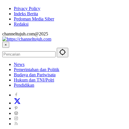
Privacy Policy
Indeks Berita
Pedoman Media Siber
Redaksi
channeltujuh.com@2025
×
News
Pemerintahan dan Politik
Budaya dan Pariwisata
Hukum dan TNI/Polri
Pendidikan