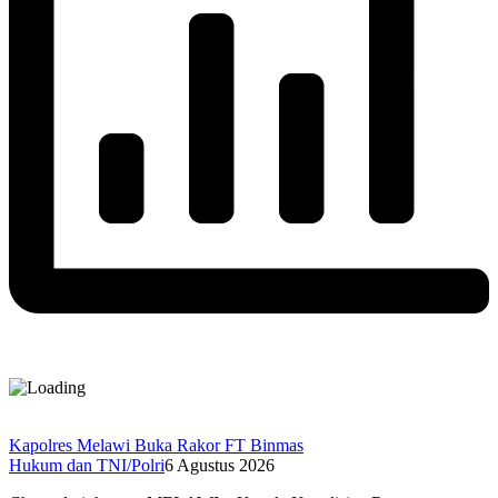
Kapolres Melawi Buka Rakor FT Binmas
Hukum dan TNI/Polri
6 Agustus 2026