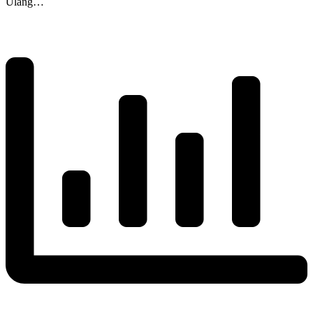
Ulang…