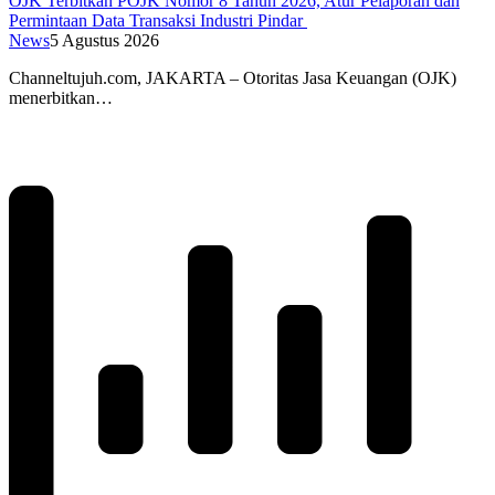
OJK Terbitkan POJK Nomor 8 Tahun 2026, Atur Pelaporan dan
Permintaan Data Transaksi Industri Pindar
News
5 Agustus 2026
Channeltujuh.com, JAKARTA – Otoritas Jasa Keuangan (OJK)
menerbitkan…