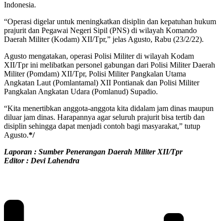
Indonesia.
“Operasi digelar untuk meningkatkan disiplin dan kepatuhan hukum
prajurit dan Pegawai Negeri Sipil (PNS) di wilayah Komando
Daerah Militer (Kodam) XII/Tpr,” jelas Agusto, Rabu (23/2/22).
Agusto mengatakan, operasi Polisi Militer di wilayah Kodam
XII/Tpr ini melibatkan personel gabungan dari Polisi Militer Daerah
Militer (Pomdam) XII/Tpr, Polisi Militer Pangkalan Utama
Angkatan Laut (Pomlantamal) XII Pontianak dan Polisi Militer
Pangkalan Angkatan Udara (Pomlanud) Supadio.
“Kita menertibkan anggota-anggota kita didalam jam dinas maupun
diluar jam dinas. Harapannya agar seluruh prajurit bisa tertib dan
disiplin sehingga dapat menjadi contoh bagi masyarakat,” tutup
Agusto.
*/
Laporan : Sumber Penerangan Daerah Militer XII/Tpr
Editor : Devi Lahendra