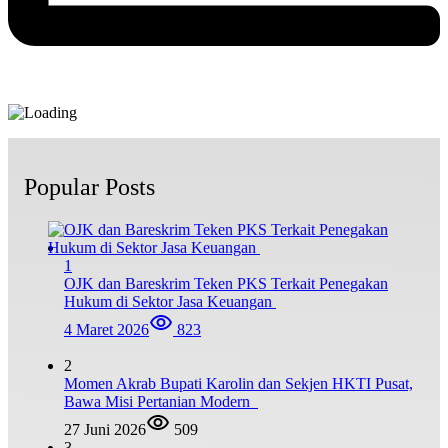
Popular Posts
1
OJK dan Bareskrim Teken PKS Terkait Penegakan
Hukum di Sektor Jasa Keuangan
4 Maret 2026
823
2
Momen Akrab Bupati Karolin dan Sekjen HKTI Pusat,
Bawa Misi Pertanian Modern
27 Juni 2026
509
3