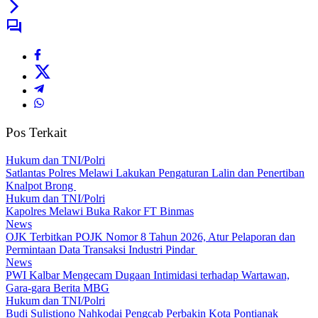
Pos Terkait
Hukum dan TNI/Polri
Satlantas Polres Melawi Lakukan Pengaturan Lalin dan Penertiban
Knalpot Brong
Hukum dan TNI/Polri
Kapolres Melawi Buka Rakor FT Binmas
News
OJK Terbitkan POJK Nomor 8 Tahun 2026, Atur Pelaporan dan
Permintaan Data Transaksi Industri Pindar
News
PWI Kalbar Mengecam Dugaan Intimidasi terhadap Wartawan,
Gara-gara Berita MBG
Hukum dan TNI/Polri
Budi Sulistiono Nahkodai Pengcab Perbakin Kota Pontianak