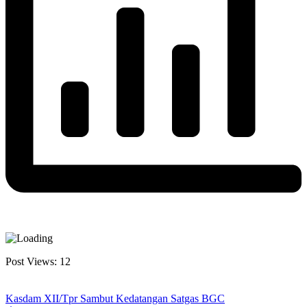
Post Views:
12
Kasdam XII/Tpr Sambut Kedatangan Satgas BGC