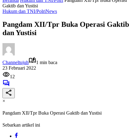
Beranda
Hukum dan TNI/Polri
Pangdam XII/Tpr Buka Operasi
Gaktib dan Yustisi
Hukum dan TNI/Polri
News
Pangdam XII/Tpr Buka Operasi Gaktib
dan Yustisi
Channeltujuh
1 min baca
23 Februari 2022
12
×
Pangdam XII/Tpr Buka Operasi Gaktib dan Yustisi
Sebarkan artikel ini