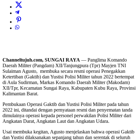
Channeltujuh.com, SUNGAI RAYA
— Panglima Komando
Daerah Militer (Pangdam) XII/Tanjungpura (Tpr) Mayjen TNI
Sulaiman Agusto, membuka secara resmi operasi Penegakkan
Ketertiban (Gaktib) dan Yustisi Polisi Militer tahun 2022 bertempat
di Aula Sudirman, Markas Komando Daerah Militer (Makodam)
XII/Tpr, Kecamatan Sungai Raya, Kabupaten Kubu Raya, Provinsi
Kalimantan Barat.
Pembukaan Operasi Gaktib dan Yustisi Polisi Militer pada tahun
2022 ini, ditandai dengan pernyataan resmi dan penyematan tanda
dimulainya operasi kepada personel perwakilan Polisi Militer dari
Angkatan Darat, Angkatan Laut dan Angkatan Udara.
Usai membuka kegitan, Agusto menjelaskan bahwa operasi Gaktib
dan Yustisi dilaksanakan sepanjang tahun dan serentak di seluruh