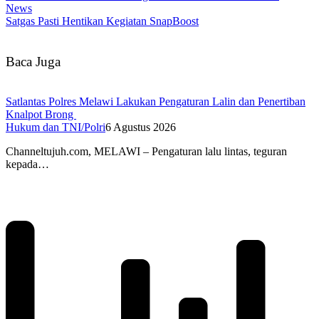
News
Satgas Pasti Hentikan Kegiatan SnapBoost
Baca Juga
Satlantas Polres Melawi Lakukan Pengaturan Lalin dan Penertiban
Knalpot Brong
Hukum dan TNI/Polri
6 Agustus 2026
Channeltujuh.com, MELAWI – Pengaturan lalu lintas, teguran
kepada…