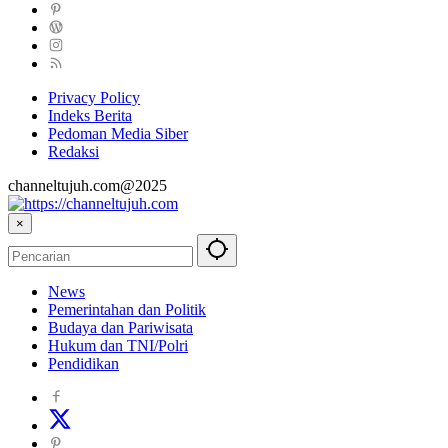
Privacy Policy
Indeks Berita
Pedoman Media Siber
Redaksi
channeltujuh.com@2025
×
News
Pemerintahan dan Politik
Budaya dan Pariwisata
Hukum dan TNI/Polri
Pendidikan