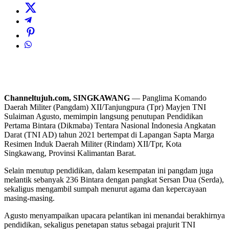
Channeltujuh.com, SINGKAWANG
— Panglima Komando
Daerah Militer (Pangdam) XII/Tanjungpura (Tpr) Mayjen TNI
Sulaiman Agusto, memimpin langsung penutupan Pendidikan
Pertama Bintara (Dikmaba) Tentara Nasional Indonesia Angkatan
Darat (TNI AD) tahun 2021 bertempat di Lapangan Sapta Marga
Resimen Induk Daerah Militer (Rindam) XII/Tpr, Kota
Singkawang, Provinsi Kalimantan Barat.
Selain menutup pendidikan, dalam kesempatan ini pangdam juga
melantik sebanyak 236 Bintara dengan pangkat Sersan Dua (Serda),
sekaligus mengambil sumpah menurut agama dan kepercayaan
masing-masing.
Agusto menyampaikan upacara pelantikan ini menandai berakhirnya
pendidikan, sekaligus penetapan status sebagai prajurit TNI