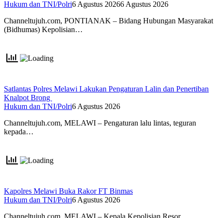
Hukum dan TNI/Polri
6 Agustus 2026
6 Agustus 2026
Channeltujuh.com, PONTIANAK – Bidang Hubungan Masyarakat
(Bidhumas) Kepolisian…
Satlantas Polres Melawi Lakukan Pengaturan Lalin dan Penertiban
Knalpot Brong
Hukum dan TNI/Polri
6 Agustus 2026
Channeltujuh.com, MELAWI – Pengaturan lalu lintas, teguran
kepada…
Kapolres Melawi Buka Rakor FT Binmas
Hukum dan TNI/Polri
6 Agustus 2026
Channeltujuh.com, MELAWI – Kepala Kepolisian Resor