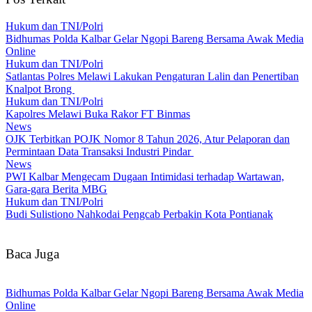
Hukum dan TNI/Polri
Bidhumas Polda Kalbar Gelar Ngopi Bareng Bersama Awak Media
Online
Hukum dan TNI/Polri
Satlantas Polres Melawi Lakukan Pengaturan Lalin dan Penertiban
Knalpot Brong
Hukum dan TNI/Polri
Kapolres Melawi Buka Rakor FT Binmas
News
OJK Terbitkan POJK Nomor 8 Tahun 2026, Atur Pelaporan dan
Permintaan Data Transaksi Industri Pindar
News
PWI Kalbar Mengecam Dugaan Intimidasi terhadap Wartawan,
Gara-gara Berita MBG
Hukum dan TNI/Polri
Budi Sulistiono Nahkodai Pengcab Perbakin Kota Pontianak
Baca Juga
Bidhumas Polda Kalbar Gelar Ngopi Bareng Bersama Awak Media
Online