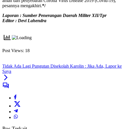
aman dari penyebaran Corona Virus Disease 2019 (Covid-19),”
pesannya mengakhiri.
*/
Laporan : Sumber Penerangan Daerah Militer XII/Tpr
Editor : Devi Lahendra
Post Views:
18
Tidak Ada Lagi Pungutan Disekolah Karolin : Jika Ada, Lapor ke
Saya
Pos Terkait