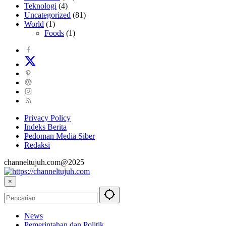
Teknologi
(4)
Uncategorized
(81)
World
(1)
Foods
(1)
Privacy Policy
Indeks Berita
Pedoman Media Siber
Redaksi
channeltujuh.com@2025
×
News
Pemerintahan dan Politik