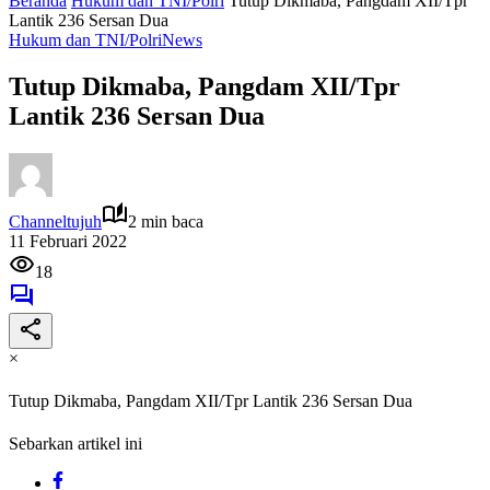
Beranda
Hukum dan TNI/Polri
Tutup Dikmaba, Pangdam XII/Tpr
Lantik 236 Sersan Dua
Hukum dan TNI/Polri
News
Tutup Dikmaba, Pangdam XII/Tpr
Lantik 236 Sersan Dua
Channeltujuh
2 min baca
11 Februari 2022
18
×
Tutup Dikmaba, Pangdam XII/Tpr Lantik 236 Sersan Dua
Sebarkan artikel ini