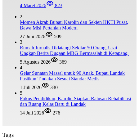
4 Maret 2026
823
2
Momen Akrab Bupati Karolin dan Sekjen HKTI Pusat,
Bawa Misi Pertanian Modern
27 Juni 2026
509
3
Rumah Jurnalis Didatangi Sekitar 50 Orang, Usai
Ungkap Berita Dugaan MBG Bermasalah di Ketapang
5 Agustus 2026
369
4
Gelar Sunatan Massal untuk 90 Anak, Bupati Landak
Pastikan Tindakan Sesuai Standar Medis
1 Juli 2026
330
5
Fokus Pendidikan, Karolin Siapkan Ratusan Rehabilitasi
dan Ruang Kelas Baru di Landak
14 Juli 2026
276
Tags