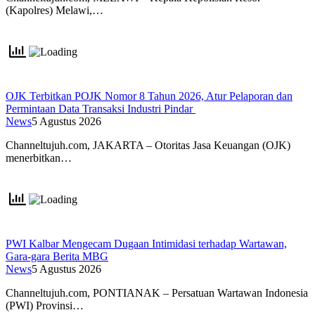
(Kapolres) Melawi,…
OJK Terbitkan POJK Nomor 8 Tahun 2026, Atur Pelaporan dan
Permintaan Data Transaksi Industri Pindar
News
5 Agustus 2026
Channeltujuh.com, JAKARTA – Otoritas Jasa Keuangan (OJK)
menerbitkan…
PWI Kalbar Mengecam Dugaan Intimidasi terhadap Wartawan,
Gara-gara Berita MBG
News
5 Agustus 2026
Channeltujuh.com, PONTIANAK – Persatuan Wartawan Indonesia
(PWI) Provinsi…