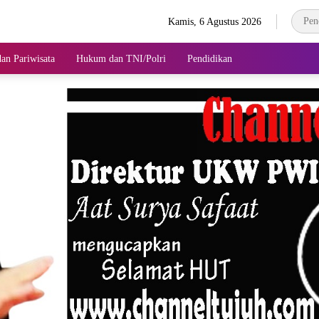
Kamis, 6 Agustus 2026
an Pariwisata
Hukum dan TNI/Polri
Pendidikan