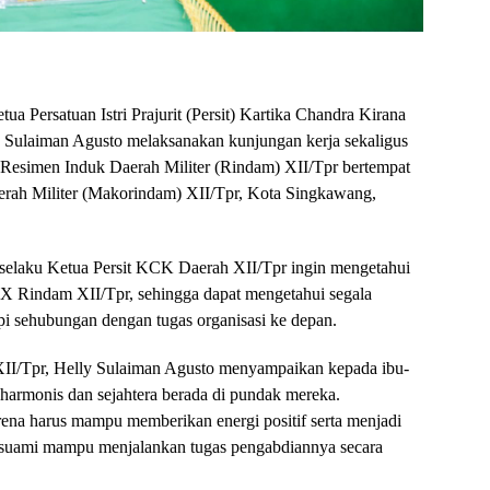
a Persatuan Istri Prajurit (Persit) Kartika Chandra Kirana
 Sulaiman Agusto melaksanakan kunjungan kerja sekaligus
 Resimen Induk Daerah Militer (Rindam) XII/Tpr bertempat
rah Militer (Makorindam) XII/Tpr, Kota Singkawang,
o selaku Ketua Persit KCK Daerah XII/Tpr ingin mengetahui
 X Rindam XII/Tpr, sehingga dapat mengetahui segala
pi sehubungan dengan tugas organisasi ke depan.
XII/Tpr, Helly Sulaiman Agusto menyampaikan kepada ibu-
harmonis dan sejahtera berada di pundak mereka.
rena harus mampu memberikan energi positif serta menjadi
a suami mampu menjalankan tugas pengabdiannya secara