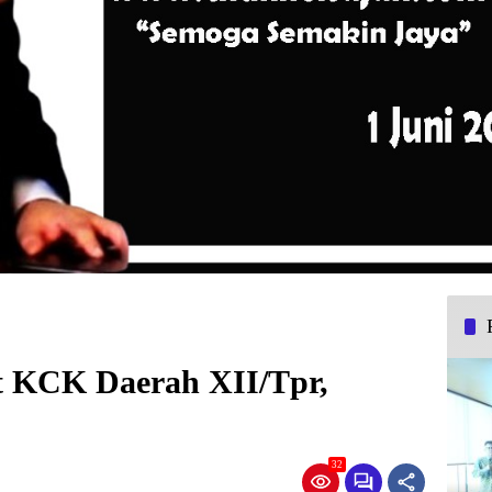
it KCK Daerah XII/Tpr,
32