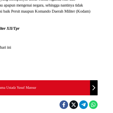
au apapun mengenai negara, sehingga nantinya tidak
isasi baik Persit maupun Komando Daerah Militer (Kodam)
ter XII/Tpr
hari ini
sama Ustadz Yusuf Mansur