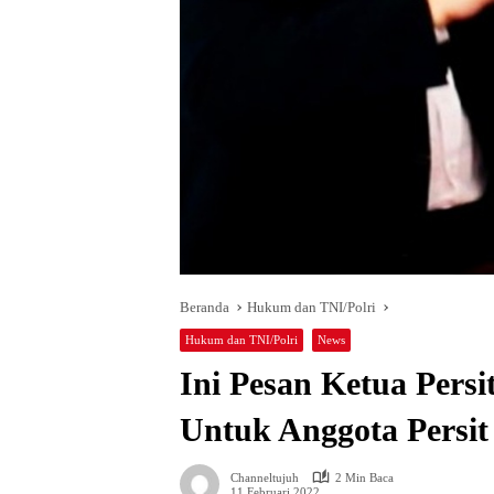
Beranda
Hukum dan TNI/Polri
Hukum dan TNI/Polri
News
Ini Pesan Ketua Pers
Untuk Anggota Persit
Channeltujuh
2 Min Baca
11 Februari 2022