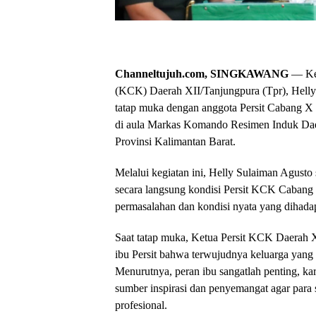
Channeltujuh.com, SINGKAWANG
— Ketu
(KCK) Daerah XII/Tanjungpura (Tpr), Helly
tatap muka dengan anggota Persit Cabang X
di aula Markas Komando Resimen Induk Dae
Provinsi Kalimantan Barat.
Melalui kegiatan ini, Helly Sulaiman Agust
secara langsung kondisi Persit KCK Cabang
permasalahan dan kondisi nyata yang dihada
Saat tatap muka, Ketua Persit KCK Daerah 
ibu Persit bahwa terwujudnya keluarga yang 
Menurutnya, peran ibu sangatlah penting, ka
sumber inspirasi dan penyemangat agar par
profesional.