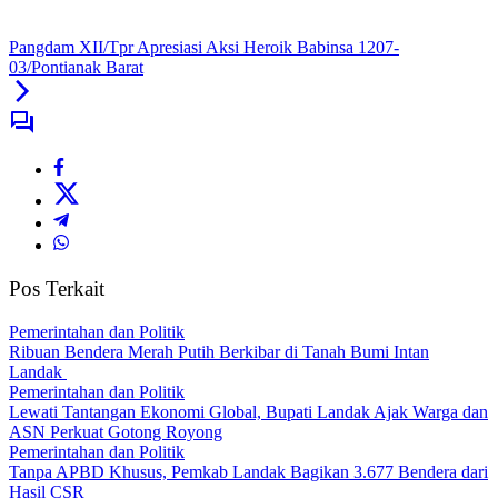
Pangdam XII/Tpr Apresiasi Aksi Heroik Babinsa 1207-
03/Pontianak Barat
Pos Terkait
Pemerintahan dan Politik
Ribuan Bendera Merah Putih Berkibar di Tanah Bumi Intan
Landak
Pemerintahan dan Politik
Lewati Tantangan Ekonomi Global, Bupati Landak Ajak Warga dan
ASN Perkuat Gotong Royong
Pemerintahan dan Politik
Tanpa APBD Khusus, Pemkab Landak Bagikan 3.677 Bendera dari
Hasil CSR