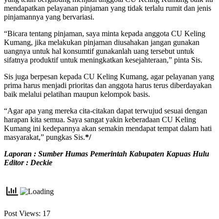
mendapatkan pelayanan pinjaman yang tidak terlalu rumit dan jenis
pinjamannya yang bervariasi.
“Bicara tentang pinjaman, saya minta kepada anggota CU Keling
Kumang, jika melakukan pinjaman diusahakan jangan gunakan
uangnya untuk hal konsumtif gunakanlah uang tersebut untuk
sifatnya produktif untuk meningkatkan kesejahteraan,” pinta Sis.
Sis juga berpesan kepada CU Keling Kumang, agar pelayanan yang
prima harus menjadi prioritas dan anggota harus terus diberdayakan
baik melalui pelatihan maupun kelompok basis.
“Agar apa yang mereka cita-citakan dapat terwujud sesuai dengan
harapan kita semua. Saya sangat yakin keberadaan CU Keling
Kumang ini kedepannya akan semakin mendapat tempat dalam hati
masyarakat,” pungkas Sis.
*/
Laporan : Sumber Humas Pemerintah Kabupaten Kapuas Hulu
Editor : Deckie
Post Views:
17