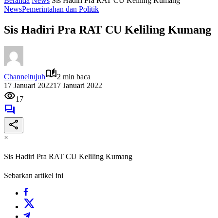
Beranda
News
Sis Hadiri Pra RAT CU Keliling Kumang
News
Pemerintahan dan Politik
Sis Hadiri Pra RAT CU Keliling Kumang
Channeltujuh
2 min baca
17 Januari 2022
17 Januari 2022
17
×
Sis Hadiri Pra RAT CU Keliling Kumang
Sebarkan artikel ini