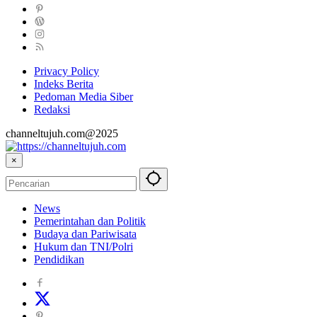
Privacy Policy
Indeks Berita
Pedoman Media Siber
Redaksi
channeltujuh.com@2025
×
News
Pemerintahan dan Politik
Budaya dan Pariwisata
Hukum dan TNI/Polri
Pendidikan