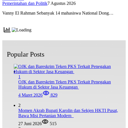
Pemerintahan dan Politik
7 Agustus 2026
Vanny El Rahman Sebanyak 14 mahasiswa National Dong…
Popular Posts
1
OJK dan Bareskrim Teken PKS Terkait Penegakan
Hukum di Sektor Jasa Keuangan
4 Maret 2026
829
2
Momen Akrab Bupati Karolin dan Sekjen HKTI Pusat,
Bawa Misi Pertanian Modern
27 Juni 2026
515