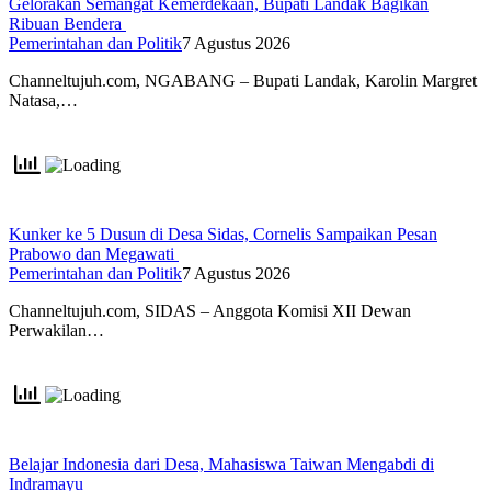
Gelorakan Semangat Kemerdekaan, Bupati Landak Bagikan
Ribuan Bendera
Pemerintahan dan Politik
7 Agustus 2026
Channeltujuh.com, NGABANG – Bupati Landak, Karolin Margret
Natasa,…
Kunker ke 5 Dusun di Desa Sidas, Cornelis Sampaikan Pesan
Prabowo dan Megawati
Pemerintahan dan Politik
7 Agustus 2026
Channeltujuh.com, SIDAS – Anggota Komisi XII Dewan
Perwakilan…
Belajar Indonesia dari Desa, Mahasiswa Taiwan Mengabdi di
Indramayu