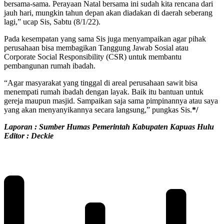
bersama-sama. Perayaan Natal bersama ini sudah kita rencana dari
jauh hari, mungkin tahun depan akan diadakan di daerah seberang
lagi,” ucap Sis, Sabtu (8/1/22).
Pada kesempatan yang sama Sis juga menyampaikan agar pihak
perusahaan bisa membagikan Tanggung Jawab Sosial atau
Corporate Social Responsibility (CSR) untuk membantu
pembangunan rumah ibadah.
“Agar masyarakat yang tinggal di areal perusahaan sawit bisa
menempati rumah ibadah dengan layak. Baik itu bantuan untuk
gereja maupun masjid. Sampaikan saja sama pimpinannya atau saya
yang akan menyanyikannya secara langsung,” pungkas Sis.
*/
Laporan : Sumber Humas Pemerintah Kabupaten Kapuas Hulu
Editor : Deckie