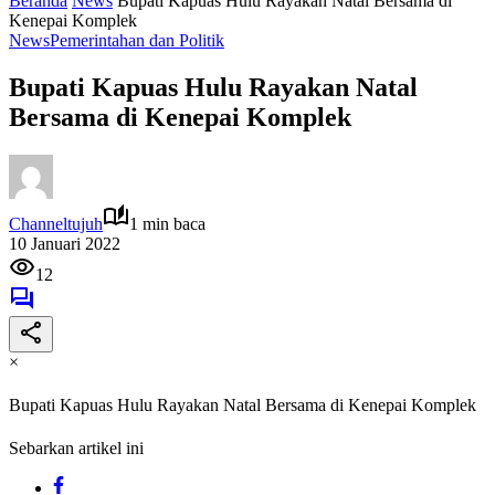
Beranda
News
Bupati Kapuas Hulu Rayakan Natal Bersama di
Kenepai Komplek
News
Pemerintahan dan Politik
Bupati Kapuas Hulu Rayakan Natal
Bersama di Kenepai Komplek
Channeltujuh
1 min baca
10 Januari 2022
12
×
Bupati Kapuas Hulu Rayakan Natal Bersama di Kenepai Komplek
Sebarkan artikel ini