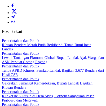
Pos Terkait
Pemerintahan dan Politik
Ribuan Bendera Merah Putih Berkibar di Tanah Bumi Intan
Landak
Pemerintahan dan Politik
Lewati Tantangan Ekonomi Global, Bupati Landak Ajak Warga dan
ASN Perkuat Gotong Royong
Pemerintahan dan Politik
Tanpa APBD Khusus, Pemkab Landak Bagikan 3.677 Bendera dari
Hasil CSR
Pemerintahan dan Politik
Gelorakan Semangat Kemerdekaan, Bupati Landak Bagikan
Ribuan Bendera
Pemerintahan dan Politik
Kunker ke 5 Dusun di Desa Sidas, Cornelis Sampaikan Pesan
Prabowo dan Megawati
Pemerintahan dan Politik