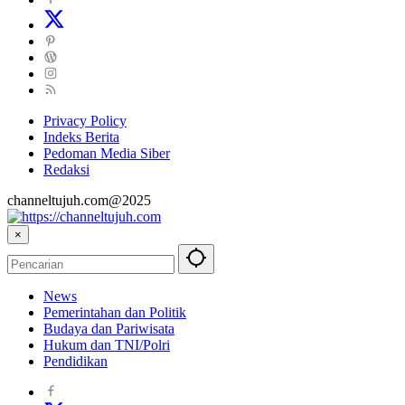
Privacy Policy
Indeks Berita
Pedoman Media Siber
Redaksi
channeltujuh.com@2025
×
News
Pemerintahan dan Politik
Budaya dan Pariwisata
Hukum dan TNI/Polri
Pendidikan