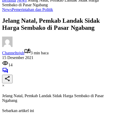
Beranda
News
Jelang Natal, Pemkab Landak Sidak Harga
Sembako di Pasar Ngabang
News
Pemerintahan dan Politik
Jelang Natal, Pemkab Landak Sidak
Harga Sembako di Pasar Ngabang
Channeltujuh
3 min baca
15 Desember 2021
14
×
Jelang Natal, Pemkab Landak Sidak Harga Sembako di Pasar
Ngabang
Sebarkan artikel ini