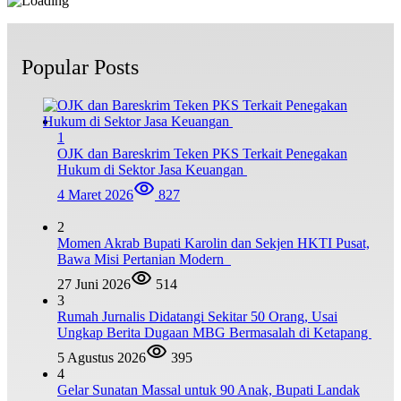
Popular Posts
1
OJK dan Bareskrim Teken PKS Terkait Penegakan
Hukum di Sektor Jasa Keuangan
4 Maret 2026
827
2
Momen Akrab Bupati Karolin dan Sekjen HKTI Pusat,
Bawa Misi Pertanian Modern
27 Juni 2026
514
3
Rumah Jurnalis Didatangi Sekitar 50 Orang, Usai
Ungkap Berita Dugaan MBG Bermasalah di Ketapang
5 Agustus 2026
395
4
Gelar Sunatan Massal untuk 90 Anak, Bupati Landak