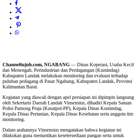
Channeltujuh.com, NGABANG
— Dinas Koperasi, Usaha Kecil
dan Menengah, Perindustrian dan Perdagangan (Kumindag)
Kabupaten Landak melakukan monitoring dan evaluasi terhadap
puluhan pedagang di Pasar Ngabang, Kabupaten Landak, Provinsi
Kalimantan Barat.
Kegiatan yang diawali dengan apel persiapan ini dipimpin langsung
oleh Sekretaris Daerah Landak Vinsensius, dihadiri Kepala Satuan
Polisi Pamong Praja (Kasatpol-PP), Kepala Dinas Kumindag,
Kepala Dinas Pertanian, Kepala Dinas Kesehatan serta anggota tim
monitoring.
Dalam arahannya Vinsensius mengatakan bahwa kegiatan ini
dilakukan guna memastikan kesetersediaan pangan serta untuk