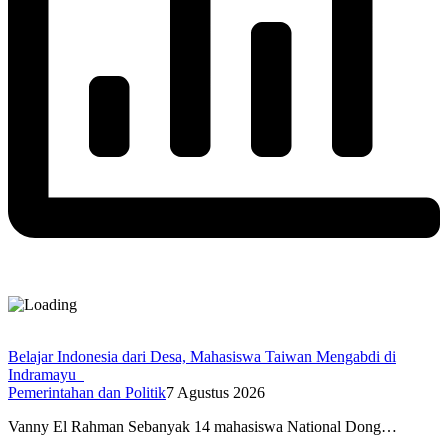
Belajar Indonesia dari Desa, Mahasiswa Taiwan Mengabdi di
Indramayu
Pemerintahan dan Politik
7 Agustus 2026
Vanny El Rahman Sebanyak 14 mahasiswa National Dong…