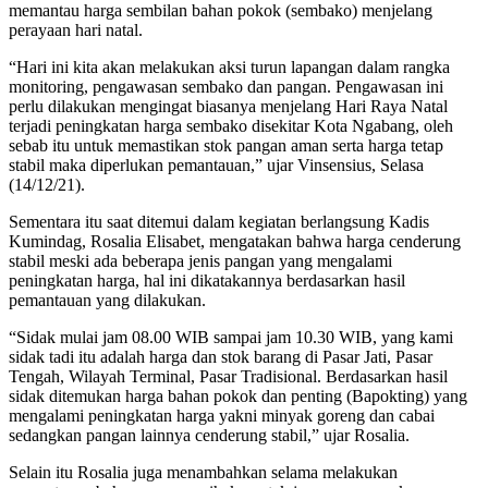
memantau harga sembilan bahan pokok (sembako) menjelang
perayaan hari natal.
“Hari ini kita akan melakukan aksi turun lapangan dalam rangka
monitoring, pengawasan sembako dan pangan. Pengawasan ini
perlu dilakukan mengingat biasanya menjelang Hari Raya Natal
terjadi peningkatan harga sembako disekitar Kota Ngabang, oleh
sebab itu untuk memastikan stok pangan aman serta harga tetap
stabil maka diperlukan pemantauan,” ujar Vinsensius, Selasa
(14/12/21).
Sementara itu saat ditemui dalam kegiatan berlangsung Kadis
Kumindag, Rosalia Elisabet, mengatakan bahwa harga cenderung
stabil meski ada beberapa jenis pangan yang mengalami
peningkatan harga, hal ini dikatakannya berdasarkan hasil
pemantauan yang dilakukan.
“Sidak mulai jam 08.00 WIB sampai jam 10.30 WIB, yang kami
sidak tadi itu adalah harga dan stok barang di Pasar Jati, Pasar
Tengah, Wilayah Terminal, Pasar Tradisional. Berdasarkan hasil
sidak ditemukan harga bahan pokok dan penting (Bapokting) yang
mengalami peningkatan harga yakni minyak goreng dan cabai
sedangkan pangan lainnya cenderung stabil,” ujar Rosalia.
Selain itu Rosalia juga menambahkan selama melakukan