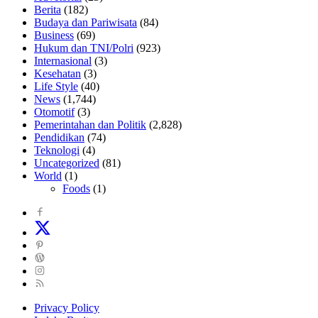
Berita
(182)
Budaya dan Pariwisata
(84)
Business
(69)
Hukum dan TNI/Polri
(923)
Internasional
(3)
Kesehatan
(3)
Life Style
(40)
News
(1,744)
Otomotif
(3)
Pemerintahan dan Politik
(2,828)
Pendidikan
(74)
Teknologi
(4)
Uncategorized
(81)
World
(1)
Foods
(1)
Privacy Policy