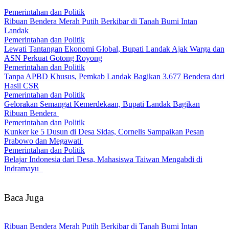
Pemerintahan dan Politik
Ribuan Bendera Merah Putih Berkibar di Tanah Bumi Intan
Landak
Pemerintahan dan Politik
Lewati Tantangan Ekonomi Global, Bupati Landak Ajak Warga dan
ASN Perkuat Gotong Royong
Pemerintahan dan Politik
Tanpa APBD Khusus, Pemkab Landak Bagikan 3.677 Bendera dari
Hasil CSR
Pemerintahan dan Politik
Gelorakan Semangat Kemerdekaan, Bupati Landak Bagikan
Ribuan Bendera
Pemerintahan dan Politik
Kunker ke 5 Dusun di Desa Sidas, Cornelis Sampaikan Pesan
Prabowo dan Megawati
Pemerintahan dan Politik
Belajar Indonesia dari Desa, Mahasiswa Taiwan Mengabdi di
Indramayu
Baca Juga
Ribuan Bendera Merah Putih Berkibar di Tanah Bumi Intan