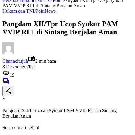
Beranda
Hukum dan TNI/Polri
Pangdam XII/Tpr Ucap Syukur
PAM VVIP RI 1 di Sintang Berjalan Aman
Hukum dan TNI/Polri
News
Pangdam XII/Tpr Ucap Syukur PAM
VVIP RI 1 di Sintang Berjalan Aman
Channeltujuh
2 min baca
8 Desember 2021
19
×
Pangdam XII/Tpr Ucap Syukur PAM VVIP RI 1 di Sintang
Berjalan Aman
Sebarkan artikel ini