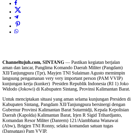
Channeltujuh.com, SINTANG
— Pastikan kegiatan berjalan
aman dan lancar, Panglima Komando Daerah Militer (Pangdam)
XII/Tanjungpura (Tpr), Mayjen TNI Sulaiman Agusto memimpin
langsung pengamanan very very important person (PAM VVIP)
kunjungan kerja (kunker) Presiden Republik Indonesia (RI 1) Joko
Widodo (Jokowi) di Kabupaten Sintang, Provinsi Kalimantan Barat.
Untuk menciptakan situasi yang aman selama kunjungan Presiden di
Kabupaten Sintang, Pangdam XII/Tanjungpura bersinergi dengan
Gubernur Provinsi Kalimantan Barat Sutarmidji, Kepala Kepolisian
Daerah (Kapolda) Kalimantan Barat, Irjen R Sigid Trihardjanto,
Komandan Resor Militer (Danrem) 121/Alambhana Wanawai
(Abw), Brigjen TNI Ronny, selaku komandan satuan tugas
(Dansatgas) Pam VVIP.