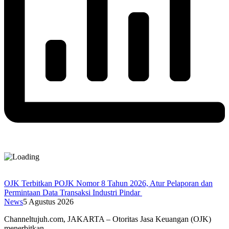
OJK Terbitkan POJK Nomor 8 Tahun 2026, Atur Pelaporan dan
Permintaan Data Transaksi Industri Pindar
News
5 Agustus 2026
Channeltujuh.com, JAKARTA – Otoritas Jasa Keuangan (OJK)
menerbitkan…