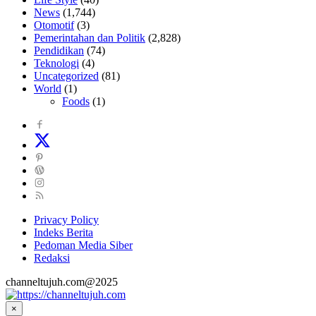
News
(1,744)
Otomotif
(3)
Pemerintahan dan Politik
(2,828)
Pendidikan
(74)
Teknologi
(4)
Uncategorized
(81)
World
(1)
Foods
(1)
Privacy Policy
Indeks Berita
Pedoman Media Siber
Redaksi
channeltujuh.com@2025
×