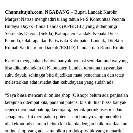
Channeltujuh.com, NGABANG
– Bupati Landak Karolin
Margret Natasa menghadiri ulang tahun ke-9 Komunitas Pecinta
Budaya Dayak Binua Landak (KPBDBL) yang didampingi
Sekretatis Daerah (Sekda) Kabupaten Landak, Kepala Dinas
Pemuda, Olahraga dan Pariwisata Kabupaten Landak, Direktur
Rumah Sakit Umum Daerah (RSUD) Landak dan Romo Rubini.
Karolin mengatakan bahwa banyak potensi seni dan budaya yang
bisa dikembangkan di Kabupaten Landak terutama masyarakat
suku dayak, sehingga bisa dijadikan mata pencaharian dan tetap
melestarikan adat istiadat dan kebudayaan yang sudah ada.
“Saya biasa mencari di online shop (Olshop) belum ada penjualan
kerajinan ditempat kita, padahal potensi kita itu luar biasa banyak
seperti membuat patung, keranjang, pernak-pernik asesoris dan
sebagainya. Ini merupakan potensi seni budaya yang memiliki
nilai ekonomis namun belum kita kelola dengan baik, manfaatkan
online shop yang ada serta bikin produk-produk yang menarik,”