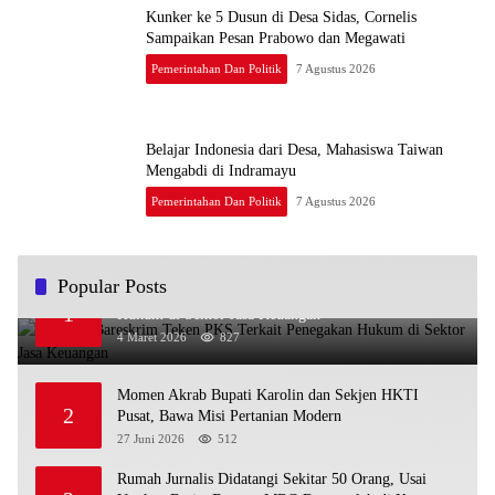
Kunker ke 5 Dusun di Desa Sidas, Cornelis
Sampaikan Pesan Prabowo dan Megawati
Pemerintahan Dan Politik
7 Agustus 2026
Belajar Indonesia dari Desa, Mahasiswa Taiwan
Mengabdi di Indramayu
Pemerintahan Dan Politik
7 Agustus 2026
Popular Posts
OJK dan Bareskrim Teken PKS Terkait Penegakan
1
Hukum di Sektor Jasa Keuangan
4 Maret 2026
827
Momen Akrab Bupati Karolin dan Sekjen HKTI
2
Pusat, Bawa Misi Pertanian Modern
27 Juni 2026
512
Rumah Jurnalis Didatangi Sekitar 50 Orang, Usai