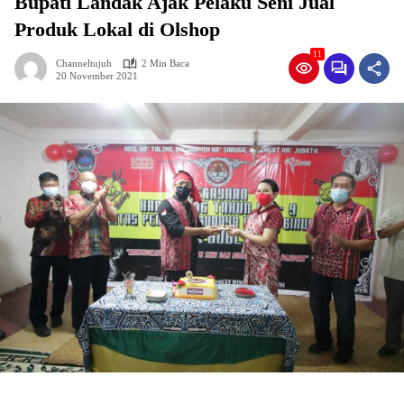
Bupati Landak Ajak Pelaku Seni Jual
Produk Lokal di Olshop
11
Channeltujuh
2 Min Baca
20 November 2021