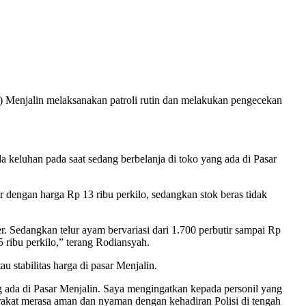
) Menjalin melaksanakan patroli rutin dan melakukan pengecekan
a keluhan pada saat sedang berbelanja di toko yang ada di Pasar
 dengan harga Rp 13 ribu perkilo, sedangkan stok beras tidak
. Sedangkan telur ayam bervariasi dari 1.700 perbutir sampai Rp
5 ribu perkilo,” terang Rodiansyah.
stabilitas harga di pasar Menjalin.
 ada di Pasar Menjalin. Saya mengingatkan kepada personil yang
rakat merasa aman dan nyaman dengan kehadiran Polisi di tengah