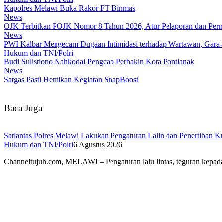
Kapolres Melawi Buka Rakor FT Binmas
News
OJK Terbitkan POJK Nomor 8 Tahun 2026, Atur Pelaporan dan Permi
News
PWI Kalbar Mengecam Dugaan Intimidasi terhadap Wartawan, Gara
Hukum dan TNI/Polri
Budi Sulistiono Nahkodai Pengcab Perbakin Kota Pontianak
News
Satgas Pasti Hentikan Kegiatan SnapBoost
Baca Juga
Satlantas Polres Melawi Lakukan Pengaturan Lalin dan Penertiban 
Hukum dan TNI/Polri
6 Agustus 2026
Channeltujuh.com, MELAWI – Pengaturan lalu lintas, teguran kepa