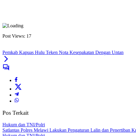
Post Views:
17
Pemkab Kapuas Hulu Teken Nota Kesepakatan Dengan Untan
Pos Terkait
Hukum dan TNI/Polri
Satlantas Polres Melawi Lakukan Pengaturan Lalin dan Penertiban 
Hukum dan TNI/Polri