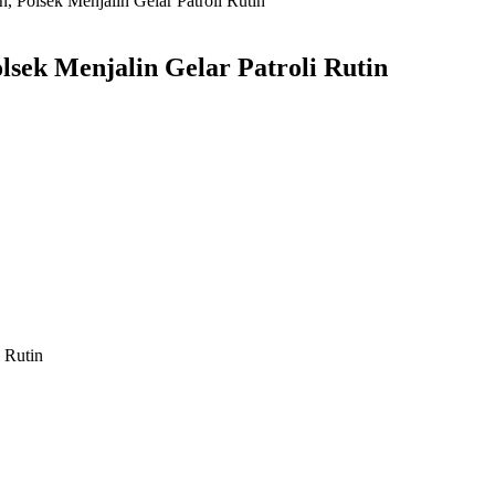
, Polsek Menjalin Gelar Patroli Rutin
sek Menjalin Gelar Patroli Rutin
 Rutin