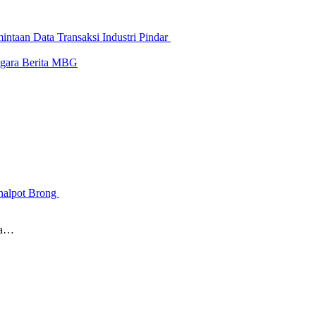
ntaan Data Transaksi Industri Pindar
-gara Berita MBG
Knalpot Brong
da…