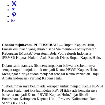
Channeltujuh.com, PUTUSSIBAU
— Bupati Kapuas Hulu,
Fransiskus Diaan yang akrab disapa Sia membuka Musyawarah
Kabupaten (Muskab) Persatuan Bola Voli Seluruh Indonesia
(PBVSI) Kapuas Hulu di Aula Rumah Dinas Bupati Kapuas Hulu.
Dalam sambutannya, Sis menyampaikan bahwa ia sebelumnya
sempat ragu ditunjuk untuk menjadi Ketua PBVSI Kapuas Hulu.
Mengingat dirinya sudah menjabat sebagai Ketua Persatuan Tinju
Amatir Indonesia (Pertina) Kapuas Hulu.
“Sebelumnya saya belum ada kesiapan untuk menjadi Ketua PBVSI
Kapuas Hulu, tapi jika jadi Ketua PBVSI tidak ada kendala saya
bersedia menjadi Ketua PBVSI Kapuas Hulu,” ujar Sis, di
Putussibau, Kabupaten Kapuas Hulu, Provinsi Kalimantan Barat,
Sabtu (16/11/21).