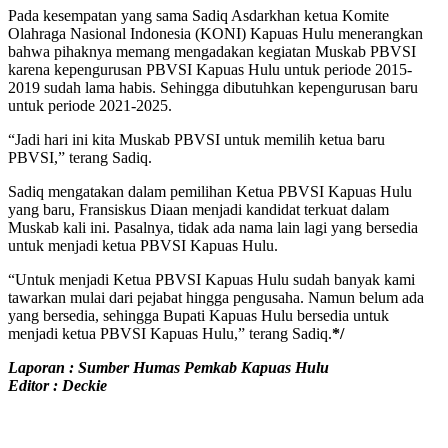
Pada kesempatan yang sama Sadiq Asdarkhan ketua Komite
Olahraga Nasional Indonesia (KONI) Kapuas Hulu menerangkan
bahwa pihaknya memang mengadakan kegiatan Muskab PBVSI
karena kepengurusan PBVSI Kapuas Hulu untuk periode 2015-
2019 sudah lama habis. Sehingga dibutuhkan kepengurusan baru
untuk periode 2021-2025.
“Jadi hari ini kita Muskab PBVSI untuk memilih ketua baru
PBVSI,” terang Sadiq.
Sadiq mengatakan dalam pemilihan Ketua PBVSI Kapuas Hulu
yang baru, Fransiskus Diaan menjadi kandidat terkuat dalam
Muskab kali ini. Pasalnya, tidak ada nama lain lagi yang bersedia
untuk menjadi ketua PBVSI Kapuas Hulu.
“Untuk menjadi Ketua PBVSI Kapuas Hulu sudah banyak kami
tawarkan mulai dari pejabat hingga pengusaha. Namun belum ada
yang bersedia, sehingga Bupati Kapuas Hulu bersedia untuk
menjadi ketua PBVSI Kapuas Hulu,” terang Sadiq.
*/
Laporan : Sumber Humas Pemkab Kapuas Hulu
Editor : Deckie