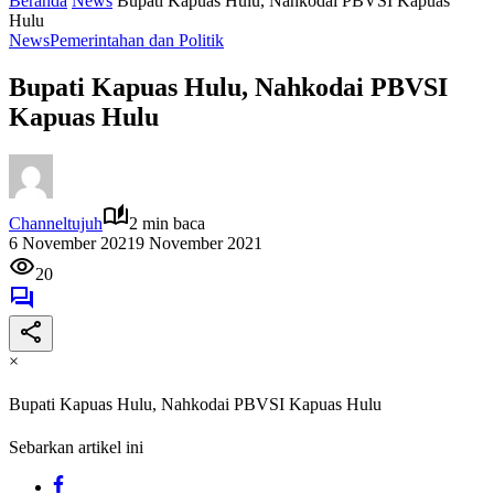
Beranda
News
Bupati Kapuas Hulu, Nahkodai PBVSI Kapuas
Hulu
News
Pemerintahan dan Politik
Bupati Kapuas Hulu, Nahkodai PBVSI
Kapuas Hulu
Channeltujuh
2 min baca
6 November 2021
9 November 2021
20
×
Bupati Kapuas Hulu, Nahkodai PBVSI Kapuas Hulu
Sebarkan artikel ini