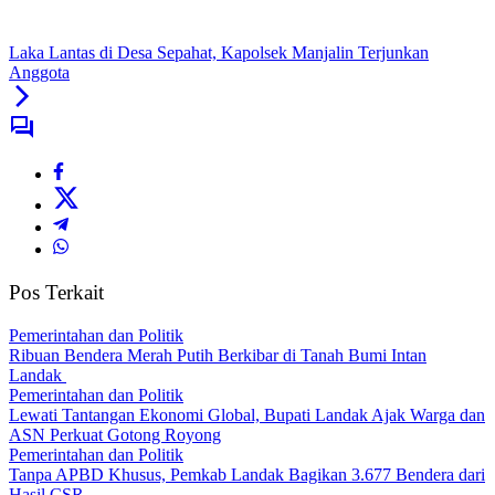
Laka Lantas di Desa Sepahat, Kapolsek Manjalin Terjunkan
Anggota
Pos Terkait
Pemerintahan dan Politik
Ribuan Bendera Merah Putih Berkibar di Tanah Bumi Intan
Landak
Pemerintahan dan Politik
Lewati Tantangan Ekonomi Global, Bupati Landak Ajak Warga dan
ASN Perkuat Gotong Royong
Pemerintahan dan Politik
Tanpa APBD Khusus, Pemkab Landak Bagikan 3.677 Bendera dari
Hasil CSR