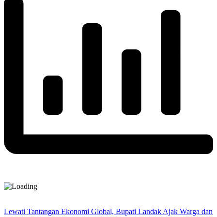
Lewati Tantangan Ekonomi Global, Bupati Landak Ajak Warga dan