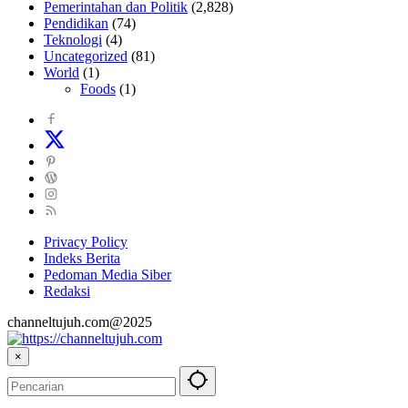
Pemerintahan dan Politik
(2,828)
Pendidikan
(74)
Teknologi
(4)
Uncategorized
(81)
World
(1)
Foods
(1)
Privacy Policy
Indeks Berita
Pedoman Media Siber
Redaksi
channeltujuh.com@2025
×