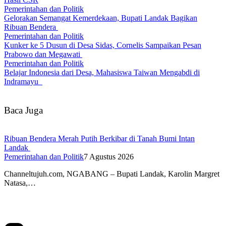
Pemerintahan dan Politik
Gelorakan Semangat Kemerdekaan, Bupati Landak Bagikan
Ribuan Bendera
Pemerintahan dan Politik
Kunker ke 5 Dusun di Desa Sidas, Cornelis Sampaikan Pesan
Prabowo dan Megawati
Pemerintahan dan Politik
Belajar Indonesia dari Desa, Mahasiswa Taiwan Mengabdi di
Indramayu
Baca Juga
Ribuan Bendera Merah Putih Berkibar di Tanah Bumi Intan
Landak
Pemerintahan dan Politik
7 Agustus 2026
Channeltujuh.com, NGABANG – Bupati Landak, Karolin Margret
Natasa,…