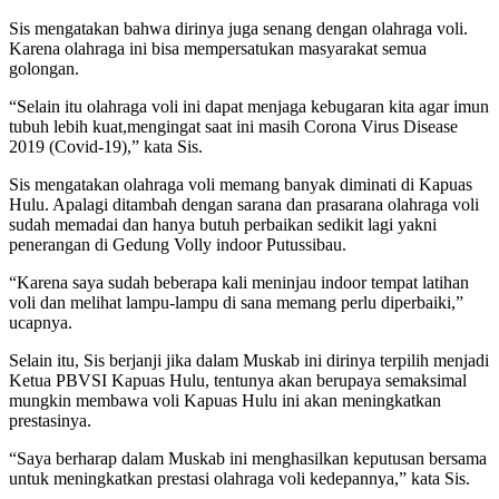
Sis mengatakan bahwa dirinya juga senang dengan olahraga voli.
Karena olahraga ini bisa mempersatukan masyarakat semua
golongan.
“Selain itu olahraga voli ini dapat menjaga kebugaran kita agar imun
tubuh lebih kuat,mengingat saat ini masih Corona Virus Disease
2019 (Covid-19),” kata Sis.
Sis mengatakan olahraga voli memang banyak diminati di Kapuas
Hulu. Apalagi ditambah dengan sarana dan prasarana olahraga voli
sudah memadai dan hanya butuh perbaikan sedikit lagi yakni
penerangan di Gedung Volly indoor Putussibau.
“Karena saya sudah beberapa kali meninjau indoor tempat latihan
voli dan melihat lampu-lampu di sana memang perlu diperbaiki,”
ucapnya.
Selain itu, Sis berjanji jika dalam Muskab ini dirinya terpilih menjadi
Ketua PBVSI Kapuas Hulu, tentunya akan berupaya semaksimal
mungkin membawa voli Kapuas Hulu ini akan meningkatkan
prestasinya.
“Saya berharap dalam Muskab ini menghasilkan keputusan bersama
untuk meningkatkan prestasi olahraga voli kedepannya,” kata Sis.