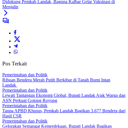
Didukung Pemkab Landak, Baguna Kalbar Gelar Vaksinasi di
Menjalin
Pos Terkait
Pemerintahan dan Politik
Ribuan Bendera Merah Putih Berkibar di Tanah Bumi Intan
Landak
Pemerintahan dan Politik
Lewati Tantangan Ekonomi Global, Bupati Landak Ajak Warga dan
ASN Perkuat Gotong Royong
Pemerintahan dan Politik
Tanpa APBD Khusus, Pemkab Landak Bagikan 3.677 Bendera dari
Hasil CSR
Pemerintahan dan Politik
Gelorakan Semangat Kemerdekaan, Bupati Landak Bagikan