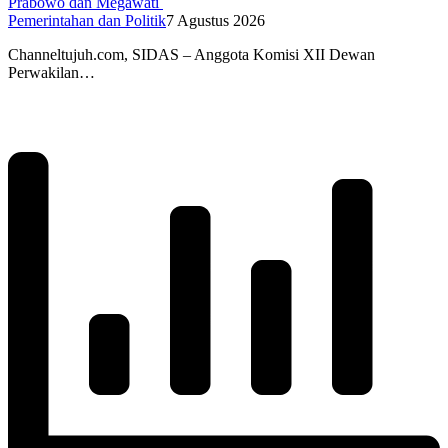
Prabowo dan Megawati
Pemerintahan dan Politik
7 Agustus 2026
Channeltujuh.com, SIDAS – Anggota Komisi XII Dewan
Perwakilan…