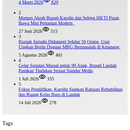
4 Maret 2026
829
2
Momen Akrab Bupati Karolin dan Sekjen HKTI Pusat,
Bawa Misi Pertanian Modern
27 Juni 2026
515
3
Rumah Jurnalis Didatangi Sekitar 50 Orang, Usai
Ungkap Berita Dugaan MBG Bermasalah di Ketapang
5 Agustus 2026
401
4
Gelar Sunatan Massal untuk 90 Anak, Bupati Landak
Pastikan Tindakan Sesuai Standar Medis
1 Juli 2026
335
5
Fokus Pendidikan, Karolin Siapkan Ratusan Rehabilitasi
dan Ruang Kelas Baru di Landak
14 Juli 2026
278
Tags