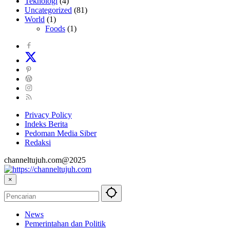
Teknologi
(4)
Uncategorized
(81)
World
(1)
Foods
(1)
Privacy Policy
Indeks Berita
Pedoman Media Siber
Redaksi
channeltujuh.com@2025
×
News
Pemerintahan dan Politik