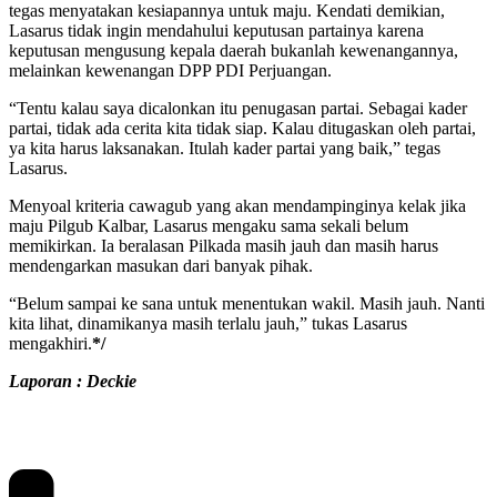
tegas menyatakan kesiapannya untuk maju. Kendati demikian,
Lasarus tidak ingin mendahului keputusan partainya karena
keputusan mengusung kepala daerah bukanlah kewenangannya,
melainkan kewenangan DPP PDI Perjuangan.
“Tentu kalau saya dicalonkan itu penugasan partai. Sebagai kader
partai, tidak ada cerita kita tidak siap. Kalau ditugaskan oleh partai,
ya kita harus laksanakan. Itulah kader partai yang baik,” tegas
Lasarus.
Menyoal kriteria cawagub yang akan mendampinginya kelak jika
maju Pilgub Kalbar, Lasarus mengaku sama sekali belum
memikirkan. Ia beralasan Pilkada masih jauh dan masih harus
mendengarkan masukan dari banyak pihak.
“Belum sampai ke sana untuk menentukan wakil. Masih jauh. Nanti
kita lihat, dinamikanya masih terlalu jauh,” tukas Lasarus
mengakhiri.
*/
Laporan : Deckie