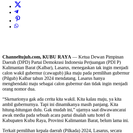
Channeltujuh.com, KUBU RAYA
— Ketua Dewan Pimpinan
Daerah (DPD) Partai Demokrasi Indonesia Perjuangan (PDI P)
Kalimantan Barat (Kalbar), Lasarus, menegaskan tak ingin menjadi
calon wakil gubernur (cawagub) jika maju pada pemilihan gubernur
(Pilgub) Kalbar tahun 2024 mendatang. Lasarus hanya
menghendaki maju sebagai calon gubernur dan tidak ingin menjadi
orang nomor dua.
“Skenarionya gak ada cerita kita wakil. Kita kalau maju, ya kita
ambil gubernurnya. Tapi ini dinamikanya masih panjang. Kita
hitung-hitungan dulu. Gak mudah ini,” ujarnya saat diwawancarai
awak media pada sebuah acara partai disalah satu hotel di
Kabupaten Kubu Raya, Provinsi Kalimantan Barat, belum lama ini.
Terkait pemilihan kepala daerah (Pilkada) 2024, Lasarus, secara