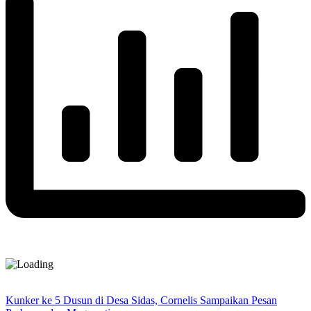
Kunker ke 5 Dusun di Desa Sidas, Cornelis Sampaikan Pesan