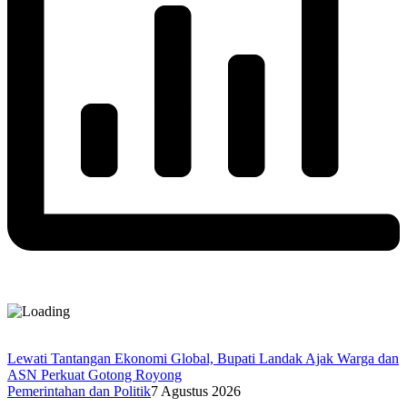
Lewati Tantangan Ekonomi Global, Bupati Landak Ajak Warga dan
ASN Perkuat Gotong Royong
Pemerintahan dan Politik
7 Agustus 2026