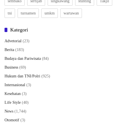
sembako
sertijab
singkawang
stunting
Takjil
tni
turnamen
umkm
wartawan
Kategori
Advetorial
(23)
Berita
(183)
Budaya dan Pariwisata
(84)
Business
(69)
Hukum dan TNI/Polri
(925)
Internasional
(3)
Kesehatan
(3)
Life Style
(40)
News
(1,744)
Otomotif
(3)