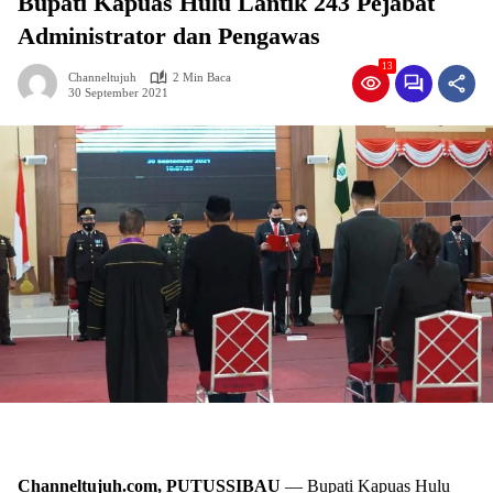
Bupati Kapuas Hulu Lantik 243 Pejabat
Administrator dan Pengawas
13
Channeltujuh
2 Min Baca
30 September 2021
Channeltujuh.com, PUTUSSIBAU
— Bupati Kapuas Hulu