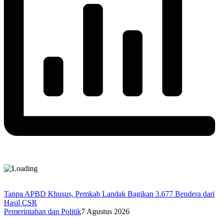
Tanpa APBD Khusus, Pemkab Landak Bagikan 3.677 Bendera dari
Hasil CSR
Pemerintahan dan Politik
7 Agustus 2026