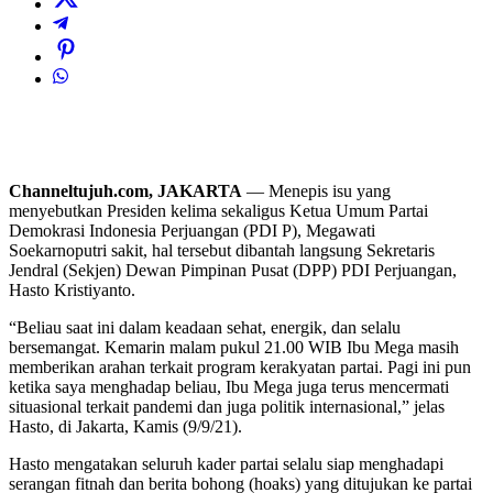
Channeltujuh.com, JAKARTA
— Menepis isu yang
menyebutkan Presiden kelima sekaligus Ketua Umum Partai
Demokrasi Indonesia Perjuangan (PDI P), Megawati
Soekarnoputri sakit, hal tersebut dibantah langsung Sekretaris
Jendral (Sekjen) Dewan Pimpinan Pusat (DPP) PDI Perjuangan,
Hasto Kristiyanto.
“Beliau saat ini dalam keadaan sehat, energik, dan selalu
bersemangat. Kemarin malam pukul 21.00 WIB Ibu Mega masih
memberikan arahan terkait program kerakyatan partai. Pagi ini pun
ketika saya menghadap beliau, Ibu Mega juga terus mencermati
situasional terkait pandemi dan juga politik internasional,” jelas
Hasto, di Jakarta, Kamis (9/9/21).
Hasto mengatakan seluruh kader partai selalu siap menghadapi
serangan fitnah dan berita bohong (hoaks) yang ditujukan ke partai