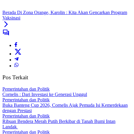
Berada Di Zona Orange, Karolin : Kita Akan Gencarkan Program
Vaksinasi
Pos Terkait
Pemerintahan dan Politik
Cornelis : Dari Investasi ke Generasi Unggul
Pemerintahan dan Politik
Buka Banteng Cup 2026, Cornelis Ajak Pemuda Isi Kemerdekaan
dengan Prestasi
Pemerintahan dan Politik
Ribuan Bendera Merah Putih Berkibar di Tanah Bumi Intan
Landak
Pemerintahan dan Politik