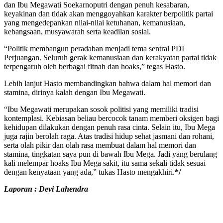
dan Ibu Megawati Soekarnoputri dengan penuh kesabaran,
keyakinan dan tidak akan menggoyahkan karakter berpolitik partai
yang mengedepankan nilai-nilai ketuhanan, kemanusiaan,
kebangsaan, musyawarah serta keadilan sosial.
“Politik membangun peradaban menjadi tema sentral PDI
Perjuangan. Seluruh gerak kemanusiaan dan kerakyatan partai tidak
terpengaruh oleh berbagai fitnah dan hoaks,” tegas Hasto.
Lebih lanjut Hasto membandingkan bahwa dalam hal memori dan
stamina, dirinya kalah dengan Ibu Megawati.
“Ibu Megawati merupakan sosok politisi yang memiliki tradisi
kontemplasi. Kebiasan beliau bercocok tanam memberi oksigen bagi
kehidupan dilakukan dengan penuh rasa cinta. Selain itu, Ibu Mega
juga rajin berolah raga. Atas tradisi hidup sehat jasmani dan rohani,
serta olah pikir dan olah rasa membuat dalam hal memori dan
stamina, tingkatan saya pun di bawah Ibu Mega. Jadi yang berulang
kali melempar hoaks Ibu Mega sakit, itu sama sekali tidak sesuai
dengan kenyataan yang ada,” tukas Hasto mengakhiri.
*/
Laporan : Devi Lahendra