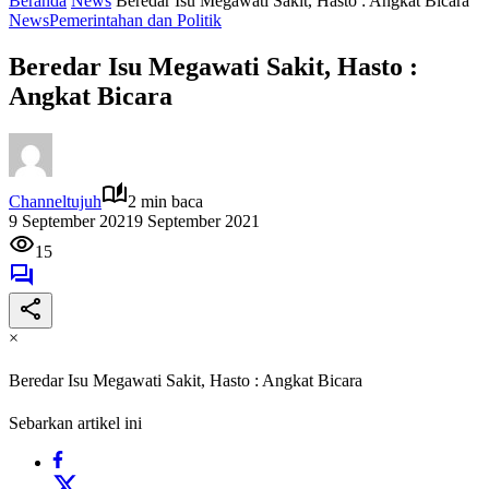
Beranda
News
Beredar Isu Megawati Sakit, Hasto : Angkat Bicara
News
Pemerintahan dan Politik
Beredar Isu Megawati Sakit, Hasto :
Angkat Bicara
Channeltujuh
2 min baca
9 September 2021
9 September 2021
15
×
Beredar Isu Megawati Sakit, Hasto : Angkat Bicara
Sebarkan artikel ini