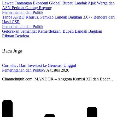
Lewati Tantangan Ekonomi Global, Bupati Landak Ajak Warga dan
ASN Perkuat Gotong Royong
Pemerintahan dan Politik
Tanpa APBD Khusus, Pemkab Landak Bagikan 3.677 Bendera dari
Hasil CSR
Pemerintahan dan Politik
Gelorakan Semangat Kemerdekaan, Bupati Landak Bagikan
Ribuan Bendera
Baca Juga
Cornelis : Dari Investasi ke Generasi Unggul
Pemerintahan dan Politik
9 Agustus 2026
Channeltujuh.com, MANDOR – Anggota Komisi XII dan Badan…