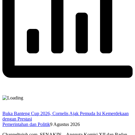
Buka Banteng Cup 2026, Cornelis Ajak Pemuda Isi Kemerdekaan
dengan Prestasi
Pemerintahan dan Politik
9 Agustus 2026
Channeltujuh.com, SENAKIN – Anggota Komisi XII dan Badan…