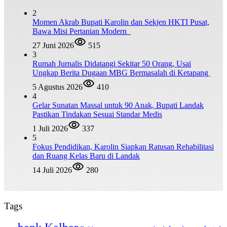
2
Momen Akrab Bupati Karolin dan Sekjen HKTI Pusat,
Bawa Misi Pertanian Modern
27 Juni 2026
515
3
Rumah Jurnalis Didatangi Sekitar 50 Orang, Usai
Ungkap Berita Dugaan MBG Bermasalah di Ketapang
5 Agustus 2026
410
4
Gelar Sunatan Massal untuk 90 Anak, Bupati Landak
Pastikan Tindakan Sesuai Standar Medis
1 Juli 2026
337
5
Fokus Pendidikan, Karolin Siapkan Ratusan Rehabilitasi
dan Ruang Kelas Baru di Landak
14 Juli 2026
280
Tags