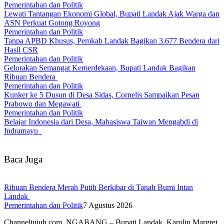
Pemerintahan dan Politik
Lewati Tantangan Ekonomi Global, Bupati Landak Ajak Warga dan
ASN Perkuat Gotong Royong
Pemerintahan dan Politik
Tanpa APBD Khusus, Pemkab Landak Bagikan 3.677 Bendera dari
Hasil CSR
Pemerintahan dan Politik
Gelorakan Semangat Kemerdekaan, Bupati Landak Bagikan
Ribuan Bendera
Pemerintahan dan Politik
Kunker ke 5 Dusun di Desa Sidas, Cornelis Sampaikan Pesan
Prabowo dan Megawati
Pemerintahan dan Politik
Belajar Indonesia dari Desa, Mahasiswa Taiwan Mengabdi di
Indramayu
Baca Juga
Ribuan Bendera Merah Putih Berkibar di Tanah Bumi Intan
Landak
Pemerintahan dan Politik
7 Agustus 2026
Channeltujuh.com, NGABANG – Bupati Landak, Karolin Margret