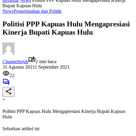
Beranda
News
Politisi PPP Kapuas Hulu Mengapresiasi Kinerja
Bupati Kapuas Hulu
News
Pemerintahan dan Politik
Politisi PPP Kapuas Hulu Mengapresiasi
Kinerja Bupati Kapuas Hulu
Channeltujuh
2 min baca
31 Agustus 2021
1 September 2021
22
×
Politisi PPP Kapuas Hulu Mengapresiasi Kinerja Bupati Kapuas
Hulu
Sebarkan artikel ini