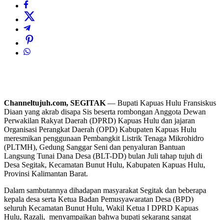
Channeltujuh.com, SEGITAK
— Bupati Kapuas Hulu Fransiskus
Diaan yang akrab disapa Sis beserta rombongan Anggota Dewan
Perwakilan Rakyat Daerah (DPRD) Kapuas Hulu dan jajaran
Organisasi Perangkat Daerah (OPD) Kabupaten Kapuas Hulu
meresmikan penggunaan Pembangkit Listrik Tenaga Mikrohidro
(PLTMH), Gedung Sanggar Seni dan penyaluran Bantuan
Langsung Tunai Dana Desa (BLT-DD) bulan Juli tahap tujuh di
Desa Segitak, Kecamatan Bunut Hulu, Kabupaten Kapuas Hulu,
Provinsi Kalimantan Barat.
Dalam sambutannya dihadapan masyarakat Segitak dan beberapa
kepala desa serta Ketua Badan Pemusyawaratan Desa (BPD)
seluruh Kecamatan Bunut Hulu, Wakil Ketua I DPRD Kapuas
Hulu, Razali, menyampaikan bahwa bupati sekarang sangat