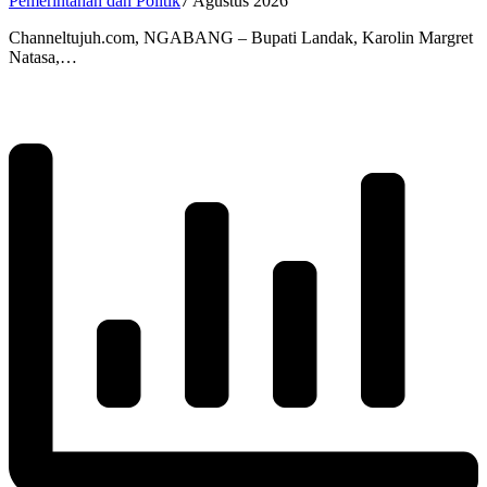
Pemerintahan dan Politik
7 Agustus 2026
Channeltujuh.com, NGABANG – Bupati Landak, Karolin Margret
Natasa,…