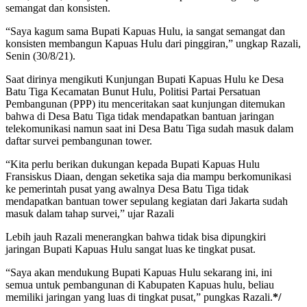
semangat dan konsisten.
“Saya kagum sama Bupati Kapuas Hulu, ia sangat semangat dan
konsisten membangun Kapuas Hulu dari pinggiran,” ungkap Razali,
Senin (30/8/21).
Saat dirinya mengikuti Kunjungan Bupati Kapuas Hulu ke Desa
Batu Tiga Kecamatan Bunut Hulu, Politisi Partai Persatuan
Pembangunan (PPP) itu menceritakan saat kunjungan ditemukan
bahwa di Desa Batu Tiga tidak mendapatkan bantuan jaringan
telekomunikasi namun saat ini Desa Batu Tiga sudah masuk dalam
daftar survei pembangunan tower.
“Kita perlu berikan dukungan kepada Bupati Kapuas Hulu
Fransiskus Diaan, dengan seketika saja dia mampu berkomunikasi
ke pemerintah pusat yang awalnya Desa Batu Tiga tidak
mendapatkan bantuan tower sepulang kegiatan dari Jakarta sudah
masuk dalam tahap survei,” ujar Razali
Lebih jauh Razali menerangkan bahwa tidak bisa dipungkiri
jaringan Bupati Kapuas Hulu sangat luas ke tingkat pusat.
“Saya akan mendukung Bupati Kapuas Hulu sekarang ini, ini
semua untuk pembangunan di Kabupaten Kapuas hulu, beliau
memiliki jaringan yang luas di tingkat pusat,” pungkas Razali.
*/