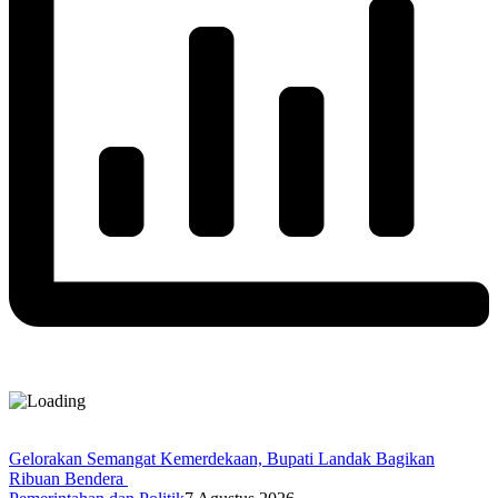
Gelorakan Semangat Kemerdekaan, Bupati Landak Bagikan
Ribuan Bendera