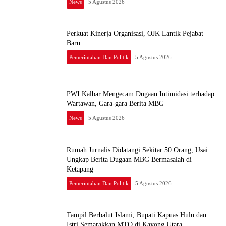
News
5 Agustus 2026
Perkuat Kinerja Organisasi, OJK Lantik Pejabat
Baru
Pemerintahan Dan Politik
5 Agustus 2026
PWI Kalbar Mengecam Dugaan Intimidasi terhadap
Wartawan, Gara-gara Berita MBG
News
5 Agustus 2026
Rumah Jurnalis Didatangi Sekitar 50 Orang, Usai
Ungkap Berita Dugaan MBG Bermasalah di
Ketapang
Pemerintahan Dan Politik
5 Agustus 2026
Tampil Berbalut Islami, Bupati Kapuas Hulu dan
Istri Semarakkan MTQ di Kayong Utara