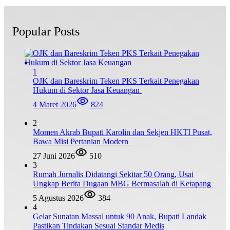
Popular Posts
1
OJK dan Bareskrim Teken PKS Terkait Penegakan
Hukum di Sektor Jasa Keuangan
4 Maret 2026
824
2
Momen Akrab Bupati Karolin dan Sekjen HKTI Pusat,
Bawa Misi Pertanian Modern
27 Juni 2026
510
3
Rumah Jurnalis Didatangi Sekitar 50 Orang, Usai
Ungkap Berita Dugaan MBG Bermasalah di Ketapang
5 Agustus 2026
384
4
Gelar Sunatan Massal untuk 90 Anak, Bupati Landak
Pastikan Tindakan Sesuai Standar Medis