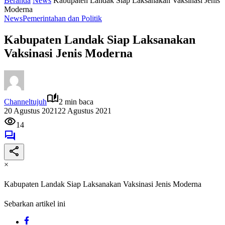
Beranda
News
Kabupaten Landak Siap Laksanakan Vaksinasi Jenis
Moderna
News
Pemerintahan dan Politik
Kabupaten Landak Siap Laksanakan
Vaksinasi Jenis Moderna
Channeltujuh
2 min baca
20 Agustus 2021
22 Agustus 2021
14
×
Kabupaten Landak Siap Laksanakan Vaksinasi Jenis Moderna
Sebarkan artikel ini