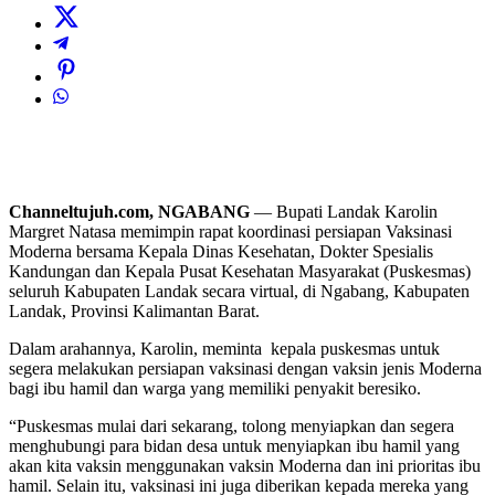
Channeltujuh.com, NGABANG
— Bupati Landak Karolin
Margret Natasa memimpin rapat koordinasi persiapan Vaksinasi
Moderna bersama Kepala Dinas Kesehatan, Dokter Spesialis
Kandungan dan Kepala Pusat Kesehatan Masyarakat (Puskesmas)
seluruh Kabupaten Landak secara virtual, di Ngabang, Kabupaten
Landak, Provinsi Kalimantan Barat.
Dalam arahannya, Karolin, meminta kepala puskesmas untuk
segera melakukan persiapan vaksinasi dengan vaksin jenis Moderna
bagi ibu hamil dan warga yang memiliki penyakit beresiko.
“Puskesmas mulai dari sekarang, tolong menyiapkan dan segera
menghubungi para bidan desa untuk menyiapkan ibu hamil yang
akan kita vaksin menggunakan vaksin Moderna dan ini prioritas ibu
hamil. Selain itu, vaksinasi ini juga diberikan kepada mereka yang