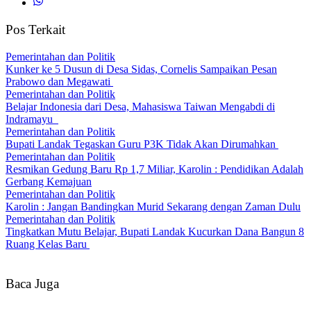
Pos Terkait
Pemerintahan dan Politik
Kunker ke 5 Dusun di Desa Sidas, Cornelis Sampaikan Pesan
Prabowo dan Megawati
Pemerintahan dan Politik
Belajar Indonesia dari Desa, Mahasiswa Taiwan Mengabdi di
Indramayu
Pemerintahan dan Politik
Bupati Landak Tegaskan Guru P3K Tidak Akan Dirumahkan
Pemerintahan dan Politik
Resmikan Gedung Baru Rp 1,7 Miliar, Karolin : Pendidikan Adalah
Gerbang Kemajuan
Pemerintahan dan Politik
Karolin : Jangan Bandingkan Murid Sekarang dengan Zaman Dulu
Pemerintahan dan Politik
Tingkatkan Mutu Belajar, Bupati Landak Kucurkan Dana Bangun 8
Ruang Kelas Baru
Baca Juga