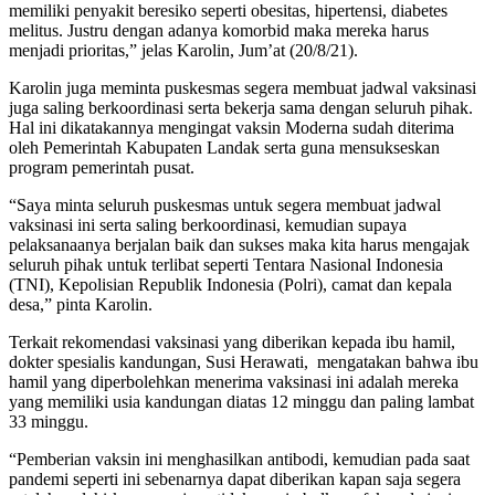
memiliki penyakit beresiko seperti obesitas, hipertensi, diabetes
melitus. Justru dengan adanya komorbid maka mereka harus
menjadi prioritas,” jelas Karolin, Jum’at (20/8/21).
Karolin juga meminta puskesmas segera membuat jadwal vaksinasi
juga saling berkoordinasi serta bekerja sama dengan seluruh pihak.
Hal ini dikatakannya mengingat vaksin Moderna sudah diterima
oleh Pemerintah Kabupaten Landak serta guna mensukseskan
program pemerintah pusat.
“Saya minta seluruh puskesmas untuk segera membuat jadwal
vaksinasi ini serta saling berkoordinasi, kemudian supaya
pelaksanaanya berjalan baik dan sukses maka kita harus mengajak
seluruh pihak untuk terlibat seperti Tentara Nasional Indonesia
(TNI), Kepolisian Republik Indonesia (Polri), camat dan kepala
desa,” pinta Karolin.
Terkait rekomendasi vaksinasi yang diberikan kepada ibu hamil,
dokter spesialis kandungan, Susi Herawati, mengatakan bahwa ibu
hamil yang diperbolehkan menerima vaksinasi ini adalah mereka
yang memiliki usia kandungan diatas 12 minggu dan paling lambat
33 minggu.
“Pemberian vaksin ini menghasilkan antibodi, kemudian pada saat
pandemi seperti ini sebenarnya dapat diberikan kapan saja segera