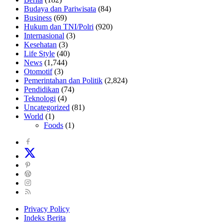
Budaya dan Pariwisata
(84)
Business
(69)
Hukum dan TNI/Polri
(920)
Internasional
(3)
Kesehatan
(3)
Life Style
(40)
News
(1,744)
Otomotif
(3)
Pemerintahan dan Politik
(2,824)
Pendidikan
(74)
Teknologi
(4)
Uncategorized
(81)
World
(1)
Foods
(1)
Privacy Policy
Indeks Berita