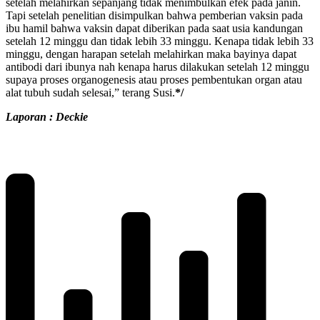
setelah melahirkan sepanjang tidak menimbulkan efek pada janin.
Tapi setelah penelitian disimpulkan bahwa pemberian vaksin pada
ibu hamil bahwa vaksin dapat diberikan pada saat usia kandungan
setelah 12 minggu dan tidak lebih 33 minggu. Kenapa tidak lebih 33
minggu, dengan harapan setelah melahirkan maka bayinya dapat
antibodi dari ibunya nah kenapa harus dilakukan setelah 12 minggu
supaya proses organogenesis atau proses pembentukan organ atau
alat tubuh sudah selesai,” terang Susi.
*/
Laporan : Deckie