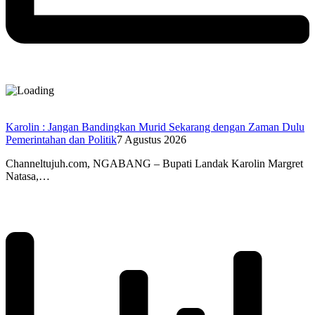
Karolin : Jangan Bandingkan Murid Sekarang dengan Zaman Dulu
Pemerintahan dan Politik
7 Agustus 2026
Channeltujuh.com, NGABANG – Bupati Landak Karolin Margret
Natasa,…