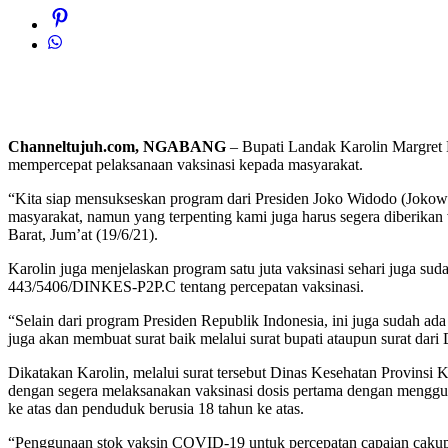
Channeltujuh.com, NGABANG
– Bupati Landak Karolin Margret Na
mempercepat pelaksanaan vaksinasi kepada masyarakat.
“Kita siap mensukseskan program dari Presiden Joko Widodo (Jokowi)
masyarakat, namun yang terpenting kami juga harus segera diberikan
Barat, Jum’at (19/6/21).
Karolin juga menjelaskan program satu juta vaksinasi sehari juga su
443/5406/DINKES-P2P.C tentang percepatan vaksinasi.
“Selain dari program Presiden Republik Indonesia, ini juga sudah ada
juga akan membuat surat baik melalui surat bupati ataupun surat dari
Dikatakan Karolin, melalui surat tersebut Dinas Kesehatan Provins
dengan segera melaksanakan vaksinasi dosis pertama dengan menggunak
ke atas dan penduduk berusia 18 tahun ke atas.
“Penggunaan stok vaksin COVID-19 untuk percepatan capaian cakupa