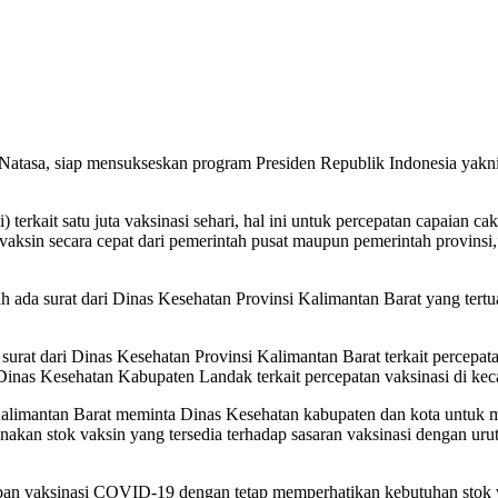
tasa, siap mensukseskan program Presiden Republik Indonesia yakni sa
 terkait satu juta vaksinasi sehari, hal ini untuk percepatan capaian
 vaksin secara cepat dari pemerintah pusat maupun pemerintah provins
dah ada surat dari Dinas Kesehatan Provinsi Kalimantan Barat yang te
 surat dari Dinas Kesehatan Provinsi Kalimantan Barat terkait percepata
 Dinas Kesehatan Kabupaten Landak terkait percepatan vaksinasi di kec
i Kalimantan Barat meminta Dinas Kesehatan kabupaten dan kota untu
an stok vaksin yang tersedia terhadap sasaran vaksinasi dengan urutan
n vaksinasi COVID-19 dengan tetap memperhatikan kebutuhan stok va