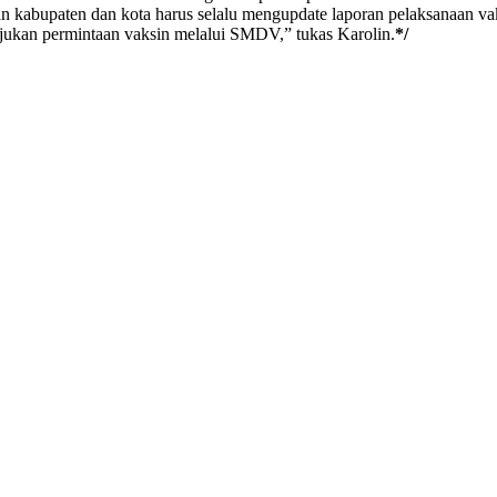
n kabupaten dan kota harus selalu mengupdate laporan pelaksanaan vak
ajukan permintaan vaksin melalui SMDV,” tukas Karolin.
*/