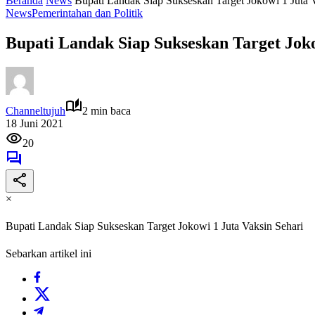
Beranda
News
Bupati Landak Siap Sukseskan Target Jokowi 1 Juta 
News
Pemerintahan dan Politik
Bupati Landak Siap Sukseskan Target Joko
Channeltujuh
2 min baca
18 Juni 2021
20
×
Bupati Landak Siap Sukseskan Target Jokowi 1 Juta Vaksin Sehari
Sebarkan artikel ini