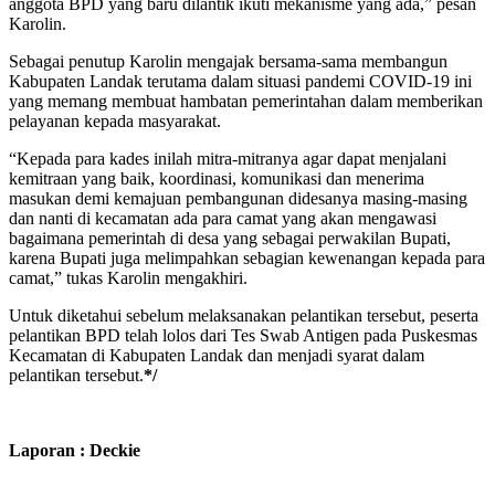
anggota BPD yang baru dilantik ikuti mekanisme yang ada,” pesan
Karolin.
Sebagai penutup Karolin mengajak bersama-sama membangun
Kabupaten Landak terutama dalam situasi pandemi COVID-19 ini
yang memang membuat hambatan pemerintahan dalam memberikan
pelayanan kepada masyarakat.
“Kepada para kades inilah mitra-mitranya agar dapat menjalani
kemitraan yang baik, koordinasi, komunikasi dan menerima
masukan demi kemajuan pembangunan didesanya masing-masing
dan nanti di kecamatan ada para camat yang akan mengawasi
bagaimana pemerintah di desa yang sebagai perwakilan Bupati,
karena Bupati juga melimpahkan sebagian kewenangan kepada para
camat,” tukas Karolin mengakhiri.
Untuk diketahui sebelum melaksanakan pelantikan tersebut, peserta
pelantikan BPD telah lolos dari Tes Swab Antigen pada Puskesmas
Kecamatan di Kabupaten Landak dan menjadi syarat dalam
pelantikan tersebut.
*/
Laporan : Deckie