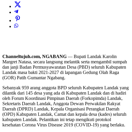
Channeltujuh.com, NGABANG
— Bupati Landak Karolin
Margret Natasa, secara langsung melantik serta mengambil sumpah
dan janji Badan Permusyawaratan Desa (PBD) seluruh Kabupaten
Landak masa bakti 2021-2027 di lapangan Gedung Olah Raga
(GOR) Patih Gumantar Ngabang.
Sebanyak 959 arang anggota BPD seluruh Kabupaten Landak yang
dilantik dari 145 desa yang ada di Kabupaten Landak dan di hadiri
oleh Forum Koordinasi Pimpinan Daerah (Forkopimda) Landak,
Sekretaris Daerah Landak, Anggota Dewan Perwakilan Rakyat
Daerah (DPRD) Landak, Kepala Organisasi Perangkat Daerah
(OPD) Kabupaten Landak, Camat dan kepala desa (kades) seluruh
kabupaten Landak. Pelantikan ini tetap mengikuti protokol
kesehatan Corona Virus Disease 2019 (COVID-19) yang berlaku.