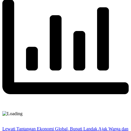
Lewati Tantangan Ekonomi Global, Bupati Landak Ajak Warga dan