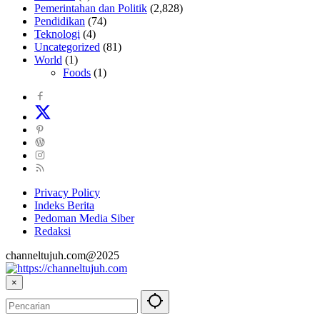
Pemerintahan dan Politik
(2,828)
Pendidikan
(74)
Teknologi
(4)
Uncategorized
(81)
World
(1)
Foods
(1)
Privacy Policy
Indeks Berita
Pedoman Media Siber
Redaksi
channeltujuh.com@2025
×