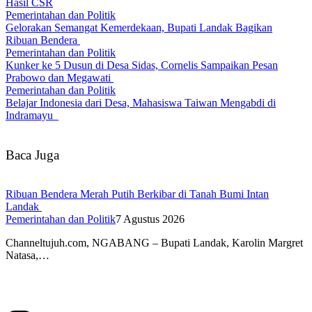
Hasil CSR
Pemerintahan dan Politik
Gelorakan Semangat Kemerdekaan, Bupati Landak Bagikan
Ribuan Bendera
Pemerintahan dan Politik
Kunker ke 5 Dusun di Desa Sidas, Cornelis Sampaikan Pesan
Prabowo dan Megawati
Pemerintahan dan Politik
Belajar Indonesia dari Desa, Mahasiswa Taiwan Mengabdi di
Indramayu
Baca Juga
Ribuan Bendera Merah Putih Berkibar di Tanah Bumi Intan
Landak
Pemerintahan dan Politik
7 Agustus 2026
Channeltujuh.com, NGABANG – Bupati Landak, Karolin Margret
Natasa,…