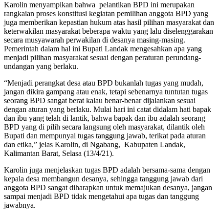
Karolin menyampikan bahwa pelantikan BPD ini merupakan
rangkaian proses konstitusi kegiatan pemilihan anggota BPD yang
juga memberikan kepastian hukum atas hasil pilihan masyarakat dan
keterwakilan masyarakat beberapa waktu yang lalu diselenggarakan
secara musyawarah perwakilan di desanya masing-masing.
Pemerintah dalam hal ini Bupati Landak mengesahkan apa yang
menjadi pilihan masyarakat sesuai dengan peraturan perundang-
undangan yang berlaku.
“Menjadi perangkat desa atau BPD bukanlah tugas yang mudah,
jangan dikira gampang atau enak, tetapi sebenarnya tuntutan tugas
seorang BPD sangat berat kalau benar-benar dijalankan sesuai
dengan aturan yang berlaku. Mulai hari ini catat didalam hati bapak
dan ibu yang telah di lantik, bahwa bapak dan ibu adalah seorang
BPD yang di pilih secara langsung oleh masyarakat, dilantik oleh
Bupati dan mempunyai tugas tanggung jawab, terikat pada aturan
dan etika,” jelas Karolin, di Ngabang, Kabupaten Landak,
Kalimantan Barat, Selasa (13/4/21).
Karolin juga menjelaskan tugas BPD adalah bersama-sama dengan
kepala desa membangun desanya, sehingga tanggung jawab dari
anggota BPD sangat diharapkan untuk memajukan desanya, jangan
sampai menjadi BPD tidak mengetahui apa tugas dan tanggung
jawabnya.