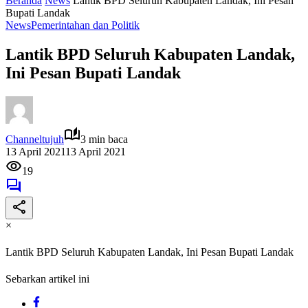
Beranda
News
Lantik BPD Seluruh Kabupaten Landak, Ini Pesan
Bupati Landak
News
Pemerintahan dan Politik
Lantik BPD Seluruh Kabupaten Landak,
Ini Pesan Bupati Landak
Channeltujuh
3 min baca
13 April 2021
13 April 2021
19
×
Lantik BPD Seluruh Kabupaten Landak, Ini Pesan Bupati Landak
Sebarkan artikel ini