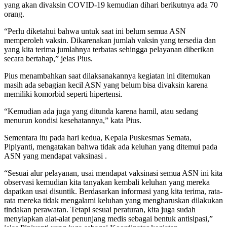
yang akan divaksin COVID-19 kemudian dihari berikutnya ada 70
orang.
“Perlu diketahui bahwa untuk saat ini belum semua ASN
memperoleh vaksin. Dikarenakan jumlah vaksin yang tersedia dan
yang kita terima jumlahnya terbatas sehingga pelayanan diberikan
secara bertahap,” jelas Pius.
Pius menambahkan saat dilaksanakannya kegiatan ini ditemukan
masih ada sebagian kecil ASN yang belum bisa divaksin karena
memiliki komorbid seperti hipertensi.
“Kemudian ada juga yang ditunda karena hamil, atau sedang
menurun kondisi kesehatannya,” kata Pius.
Sementara itu pada hari kedua, Kepala Puskesmas Semata,
Pipiyanti, mengatakan bahwa tidak ada keluhan yang ditemui pada
ASN yang mendapat vaksinasi .
“Sesuai alur pelayanan, usai mendapat vaksinasi semua ASN ini kita
observasi kemudian kita tanyakan kembali keluhan yang mereka
dapatkan usai disuntik. Berdasarkan informasi yang kita terima, rata-
rata mereka tidak mengalami keluhan yang mengharuskan dilakukan
tindakan perawatan. Tetapi sesuai peraturan, kita juga sudah
menyiapkan alat-alat penunjang medis sebagai bentuk antisipasi,”