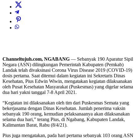
Channeltujuh.com, NGABANG
— Sebanyak 190 Aparatur Sipil
Negara (ASN) dilingkungan Pemerintah Kabupaten (Pemkab)
Landak telah divaksinasi Corona Virus Disease 2019 (COVID-19)
dosis pertama. Saat ditemui dalam kegiatan ini Sekretaris Dinas
Kesehatan, Pius Edwin Wiwin, mengatakan kegiatan dilaksanakan
oleh Pusat Kesehatan Masyarakat (Puskesmas) yang digelar selama
dua hari yakni tanggal 7-8 April 2021.
“Kegiatan ini dilaksanakan oleh tim dari Puskesmas Semata yang
bekerjasama dengan Dinas Kesehatan. Jumlah penerima vaksin
sebanyak 190 orang, kemudian pelaksanaanya akan dilaksanakan
selama dua hari,” terang Pius, di Ngabang, Kabupaten Landak,
Kalimantan Barat, Rabu (8/4/21).
Pius juga mengatakan, pada hari pertama sebanyak 103 orang ASN