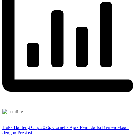
Buka Banteng Cup 2026, Cornelis Ajak Pemuda Isi Kemerdekaan
dengan Prestasi