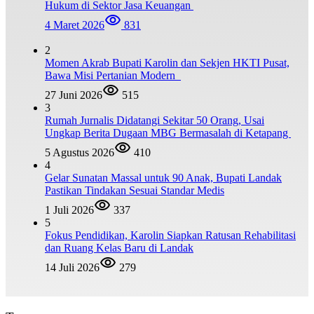
Hukum di Sektor Jasa Keuangan
4 Maret 2026
831
2
Momen Akrab Bupati Karolin dan Sekjen HKTI Pusat,
Bawa Misi Pertanian Modern
27 Juni 2026
515
3
Rumah Jurnalis Didatangi Sekitar 50 Orang, Usai
Ungkap Berita Dugaan MBG Bermasalah di Ketapang
5 Agustus 2026
410
4
Gelar Sunatan Massal untuk 90 Anak, Bupati Landak
Pastikan Tindakan Sesuai Standar Medis
1 Juli 2026
337
5
Fokus Pendidikan, Karolin Siapkan Ratusan Rehabilitasi
dan Ruang Kelas Baru di Landak
14 Juli 2026
279