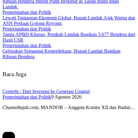
Ribuan Bendera Merah Putih Berkibar di Tanah Bumi Intan
Landak
Pemerintahan dan Politik
Lewati Tantangan Ekonomi Global, Bupati Landak Ajak Warga dan
ASN Perkuat Gotong Royong
Pemerintahan dan Politik
Tanpa APBD Khusus, Pemkab Landak Bagikan 3.677 Bendera dari
Hasil CSR
Pemerintahan dan Politik
Gelorakan Semangat Kemerdekaan, Bupati Landak Bagikan
Ribuan Bendera
Baca Juga
Cornelis : Dari Investasi ke Generasi Unggul
Pemerintahan dan Politik
9 Agustus 2026
Channeltujuh.com, MANDOR – Anggota Komisi XII dan Badan…