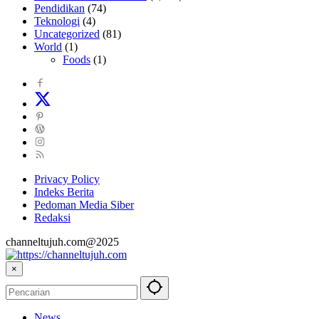
Pendidikan
(74)
Teknologi
(4)
Uncategorized
(81)
World
(1)
Foods
(1)
Privacy Policy
Indeks Berita
Pedoman Media Siber
Redaksi
channeltujuh.com@2025
×
News