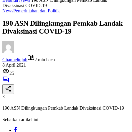
Beranda
News
190 ASN Dilingkungan Pemkab Landak
Divaksinasi COVID-19
News
Pemerintahan dan Politik
190 ASN Dilingkungan Pemkab Landak
Divaksinasi COVID-19
Channeltujuh
2 min baca
8 April 2021
25
×
190 ASN Dilingkungan Pemkab Landak Divaksinasi COVID-19
Sebarkan artikel ini