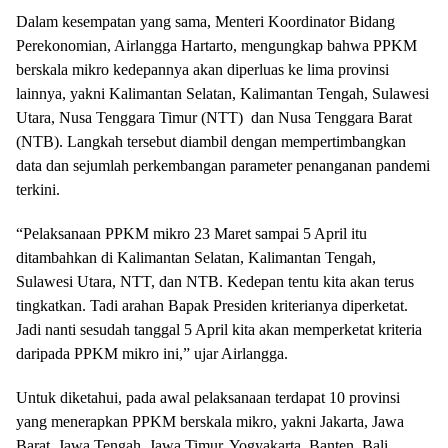
Dalam kesempatan yang sama, Menteri Koordinator Bidang
Perekonomian, Airlangga Hartarto, mengungkap bahwa PPKM
berskala mikro kedepannya akan diperluas ke lima provinsi
lainnya, yakni Kalimantan Selatan, Kalimantan Tengah, Sulawesi
Utara, Nusa Tenggara Timur (NTT) dan Nusa Tenggara Barat
(NTB). Langkah tersebut diambil dengan mempertimbangkan
data dan sejumlah perkembangan parameter penanganan pandemi
terkini.
“Pelaksanaan PPKM mikro 23 Maret sampai 5 April itu
ditambahkan di Kalimantan Selatan, Kalimantan Tengah,
Sulawesi Utara, NTT, dan NTB. Kedepan tentu kita akan terus
tingkatkan. Tadi arahan Bapak Presiden kriterianya diperketat.
Jadi nanti sesudah tanggal 5 April kita akan memperketat kriteria
daripada PPKM mikro ini,” ujar Airlangga.
Untuk diketahui, pada awal pelaksanaan terdapat 10 provinsi
yang menerapkan PPKM berskala mikro, yakni Jakarta, Jawa
Barat, Jawa Tengah, Jawa Timur, Yogyakarta, Banten, Bali,