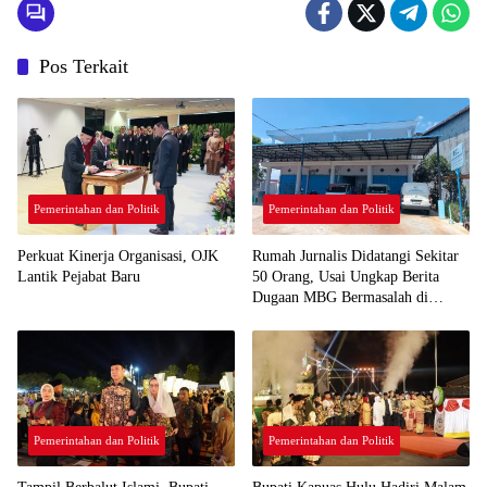
Pos Terkait
Pemerintahan dan Politik
Pemerintahan dan Politik
Perkuat Kinerja Organisasi, OJK
Rumah Jurnalis Didatangi Sekitar
Lantik Pejabat Baru
50 Orang, Usai Ungkap Berita
Dugaan MBG Bermasalah di
Ketapang
Pemerintahan dan Politik
Pemerintahan dan Politik