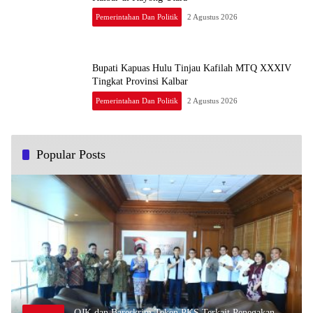
Pemerintahan Dan Politik
2 Agustus 2026
Bupati Kapuas Hulu Tinjau Kafilah MTQ XXXIV
Tingkat Provinsi Kalbar
Pemerintahan Dan Politik
2 Agustus 2026
Popular Posts
OJK dan Bareskrim Teken PKS Terkait Penegakan