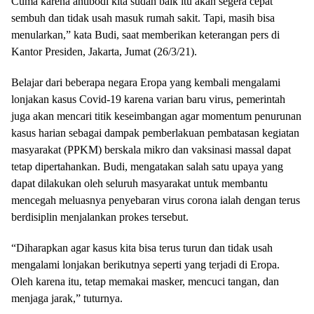
Cuma karena antibodi kita sudah baik itu akan segera cepat
sembuh dan tidak usah masuk rumah sakit. Tapi, masih bisa
menularkan,” kata Budi, saat memberikan keterangan pers di
Kantor Presiden, Jakarta, Jumat (26/3/21).
Belajar dari beberapa negara Eropa yang kembali mengalami
lonjakan kasus Covid-19 karena varian baru virus, pemerintah
juga akan mencari titik keseimbangan agar momentum penurunan
kasus harian sebagai dampak pemberlakuan pembatasan kegiatan
masyarakat (PPKM) berskala mikro dan vaksinasi massal dapat
tetap dipertahankan. Budi, mengatakan salah satu upaya yang
dapat dilakukan oleh seluruh masyarakat untuk membantu
mencegah meluasnya penyebaran virus corona ialah dengan terus
berdisiplin menjalankan prokes tersebut.
“Diharapkan agar kasus kita bisa terus turun dan tidak usah
mengalami lonjakan berikutnya seperti yang terjadi di Eropa.
Oleh karena itu, tetap memakai masker, mencuci tangan, dan
menjaga jarak,” tuturnya.