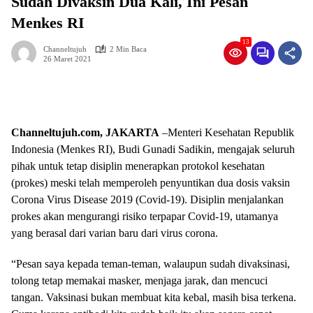
Sudah Divaksin Dua Kali, Ini Pesan
Menkes RI
13
Channeltujuh
2 Min Baca
26 Maret 2021
Channeltujuh.com, JAKARTA
–Menteri Kesehatan Republik
Indonesia (Menkes RI), Budi Gunadi Sadikin, mengajak seluruh
pihak untuk tetap disiplin menerapkan protokol kesehatan
(prokes) meski telah memperoleh penyuntikan dua dosis vaksin
Corona Virus Disease 2019 (Covid-19). Disiplin menjalankan
prokes akan mengurangi risiko terpapar Covid-19, utamanya
yang berasal dari varian baru dari virus corona.
“Pesan saya kepada teman-teman, walaupun sudah divaksinasi,
tolong tetap memakai masker, menjaga jarak, dan mencuci
tangan. Vaksinasi bukan membuat kita kebal, masih bisa terkena.