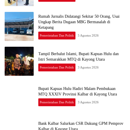
Rumah Jurnalis Didatangi Sekitar 50 Orang, Usai
Ungkap Berita Dugaan MBG Bermasalah di
Ketapang
Pemerintahan Dan Politik
5 Agustus 2026
Tampil Berbalut Islami, Bupati Kapuas Hulu dan
Istri Semarakkan MTQ di Kayong Utara
Pemerintahan Dan Politik
3 Agustus 2026
Bupati Kapuas Hulu Hadiri Malam Pembukaan
MTQ XXXIV Provinsi Kalbar di Kayong Utara
Pemerintahan Dan Politik
3 Agustus 2026
Bank Kalbar Salurkan CSR Dukung GPM Pemprov
Kalbar di Kayong Utara