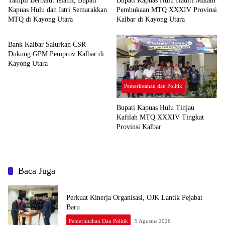
Tampil Berbalut Islami, Bupati
Bupati Kapuas Hulu Hadiri Malam
Kapuas Hulu dan Istri Semarakkan
Pembukaan MTQ XXXIV Provinsi
MTQ di Kayong Utara
Kalbar di Kayong Utara
Pemerintahan dan Politik
Bank Kalbar Salurkan CSR
Dukung GPM Pemprov Kalbar di
Kayong Utara
Pemerintahan dan Politik
Bupati Kapuas Hulu Tinjau
Kafilah MTQ XXXIV Tingkat
Provinsi Kalbar
Baca Juga
Perkuat Kinerja Organisasi, OJK Lantik Pejabat
Baru
Pemerintahan Dan Politik
5 Agustus 2026