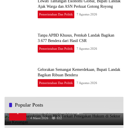
Lewati Tantangan Ekonomi Global, Bupati Landak
Ajak Warga dan ASN Perkuat Gotong Royong
Pemerintahan Dan Politik
7 Agustus 2026
Tanpa APBD Khusus, Pemkab Landak Bagikan
3.677 Bendera dari Hasil CSR
Pemerintahan Dan Politik
7 Agustus 2026
Gelorakan Semangat Kemerdekaan, Bupati Landak
Bagikan Ribuan Bendera
Pemerintahan Dan Politik
7 Agustus 2026
Popular Posts
OJK dan Bareskrim Teken PKS Terkait Penegakan
1
Hukum di Sektor Jasa Keuangan
4 Maret 2026
832