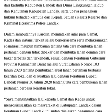
dari karhutla Kabupaten Landak dari Dinas Lingkungan Hidup
dan Kehutanan Kabupaten Landak, serta upaya penegakan
hukum terhadap karhutla dari Kepala Satuan (Kasat) Reserse dan
Kriminal (Reskrim) Polres Landak.
Dalam sambutannya Karolin, mengatakan agar para Camat,
Kades dan instansi terkait selalu berkerjasama serta melaksanakan
sosialisasi maupun himbauan tentang tata cara membuka lahan
pertanian dengan tidak dibakar dan membuka lahan dengan cara
bakar terbatas dan terkendali, sesuai dengan Peraturan Gubernur
Provinsi Kalimantan Barat melalui Surat Edaran Nomor 103
tahun 2020 tentang pembukaan areal lahan pertanian berbasis
kearifan lokal dan di kuatkan lagi dengan Peraturan Bupati
Landak Nomor 36 tahun 2020 tentang tata cara pembukaan lahan
pertanian berbasis kearifan lokal.
“Saya mengingatkan lagi kepada Camat dan Kades untuk
mensosislisasikan ke masyarakat di Kabupaten Landak dalam
Peraturan Bupati Landak, ini sudah dijelaskan bagaimana cara