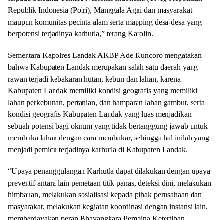
Republik Indonesia (Polri), Manggala Agni dan masyarakat
maupun komunitas pecinta alam serta mapping desa-desa yang
berpotensi terjadinya karhutla,” terang Karolin.
Sementara Kapolres Landak AKBP Ade Kuncoro mengatakan
bahwa Kabupaten Landak merupakan salah satu daerah yang
rawan terjadi kebakaran hutan, kebun dan lahan, karena
Kabupaten Landak memiliki kondisi geografis yang memiliki
lahan perkebunan, pertanian, dan hamparan lahan gambut, serta
kondisi geografis Kabupaten Landak yang luas menjadikan
sebuah potensi bagi oknum yang tidak bertanggung jawab untuk
membuka lahan dengan cara membakar, sehingga hal inilah yang
menjadi pemicu terjadinya karhutla di Kabupaten Landak.
“Upaya penanggulangan Karhutla dapat dilakukan dengan upaya
preventif antara lain pemetaan titik panas, deteksi dini, melakukan
himbauan, melakukan sosialisasi kepada pihak perusahaan dan
masyarakat, melakukan kegiatan koordinasi dengan instansi lain,
memberdayakan peran Bhayangkara Pembina Ketertiban