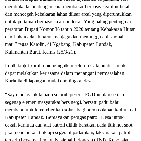
membuka lahan dengan cara membakar berbasis kearifan lokal
dan mencegah kebakaran lahan diluar areal yang diperuntukkan
untuk pertanian berbasis kearifan lokal. Yang paling penting dari
peraturan Bupati Nomor 36 tahun 2020 tentang Kebakaran Hutan
dan Lahan adalah harus menjaga dan menunggu api sampai
mati,” tegas Karolin, di Ngabang, Kabupaten Landak,
Kalimantan Barat, Kamis (25/3/21).
Lebih lanjut karolin mengingatkan seluruh stakeholder untuk
dapat melakukan kerjasama dalam menangani permasalahan
Karhutla di lapangan mulai dari tingkat desa.
“Saya mengajak kepada seluruh peserta FGD ini dan semua
segenap elemen masyarakat bersinergi, bersatu padu bahu
membahu untuk memberikan solusi bagi permasalahan karhutla di
Kabupaten Landak. Berdayakan petugas patroli Desa untuk
cegah karhutla dan giat patroli dititik beratkan pada titik hot spot,
jika menemukan titik api segera dipadamkan, laksanakan patroli
terpadu bersama Tentara Nasional Indonesia (TNI), Kepolisian