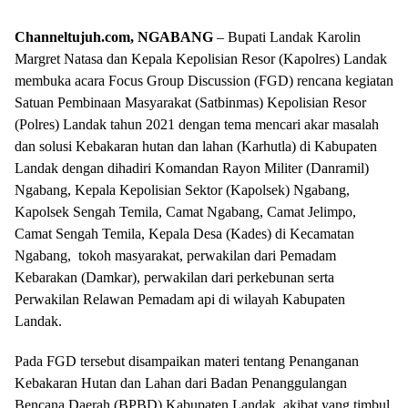
Channeltujuh.com, NGABANG
– Bupati Landak Karolin
Margret Natasa dan Kepala Kepolisian Resor (Kapolres) Landak
membuka acara Focus Group Discussion (FGD) rencana kegiatan
Satuan Pembinaan Masyarakat (Satbinmas) Kepolisian Resor
(Polres) Landak tahun 2021 dengan tema mencari akar masalah
dan solusi Kebakaran hutan dan lahan (Karhutla) di Kabupaten
Landak dengan dihadiri Komandan Rayon Militer (Danramil)
Ngabang, Kepala Kepolisian Sektor (Kapolsek) Ngabang,
Kapolsek Sengah Temila, Camat Ngabang, Camat Jelimpo,
Camat Sengah Temila, Kepala Desa (Kades) di Kecamatan
Ngabang, tokoh masyarakat, perwakilan dari Pemadam
Kebarakan (Damkar), perwakilan dari perkebunan serta
Perwakilan Relawan Pemadam api di wilayah Kabupaten
Landak.
Pada FGD tersebut disampaikan materi tentang Penanganan
Kebakaran Hutan dan Lahan dari Badan Penanggulangan
Bencana Daerah (BPBD) Kabupaten Landak, akibat yang timbul