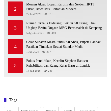
Momen Akrab Bupati Karolin dan Sekjen HKTI
2
Pusat, Bawa Misi Pertanian Modern
27 Juni 2026
515
Rumah Jurnalis Didatangi Sekitar 50 Orang, Usai
3
Ungkap Berita Dugaan MBG Bermasalah di Ketapang
5 Agustus 2026
410
Gelar Sunatan Massal untuk 90 Anak, Bupati Landak
4
Pastikan Tindakan Sesuai Standar Medis
1 Juli 2026
337
Fokus Pendidikan, Karolin Siapkan Ratusan
5
Rehabilitasi dan Ruang Kelas Baru di Landak
14 Juli 2026
280
Tags